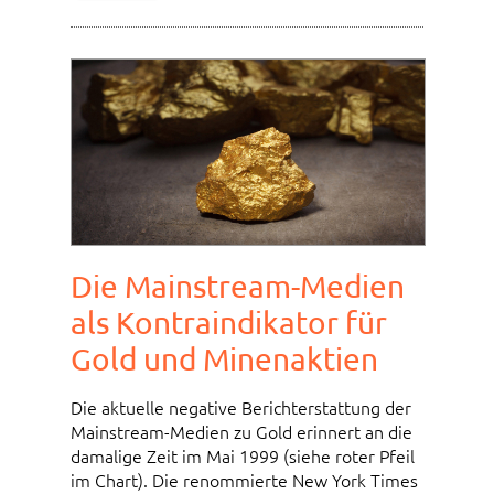
Die Mainstream-Medien
als Kontraindikator für
Gold und Minenaktien
Die aktuelle negative Berichterstattung der
Mainstream-Medien zu Gold erinnert an die
damalige Zeit im Mai 1999 (siehe roter Pfeil
im Chart). Die renommierte New York Times