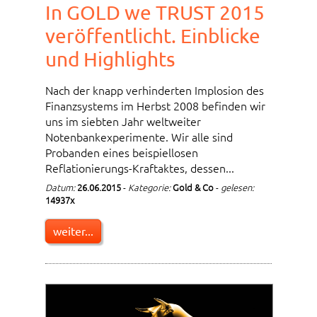
In GOLD we TRUST 2015
veröffentlicht. Einblicke
und Highlights
Nach der knapp verhinderten Implosion des
Finanzsystems im Herbst 2008 befinden wir
uns im siebten Jahr weltweiter
Notenbankexperimente. Wir alle sind
Probanden eines beispiellosen
Reflationierungs-Kraftaktes, dessen...
Datum:
26.06.2015
-
Kategorie:
Gold & Co
-
gelesen:
14937x
weiter...