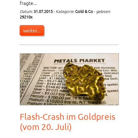
fragte...
Datum:
31.07.2015
-
Kategorie:
Gold & Co
-
gelesen:
29210x
weiter...
Flash-Crash im Goldpreis
(vom 20. Juli)