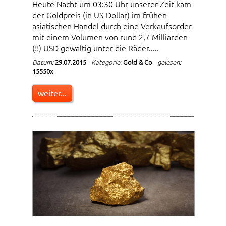
Heute Nacht um 03:30 Uhr unserer Zeit kam
der Goldpreis (in US-Dollar) im frühen
asiatischen Handel durch eine Verkaufsorder
mit einem Volumen von rund 2,7 Milliarden
(!!) USD gewaltig unter die Räder.....
Datum:
29.07.2015
-
Kategorie:
Gold & Co
-
gelesen:
15550x
weiter...