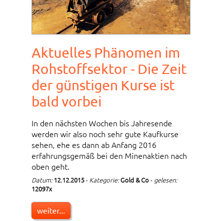
Aktuelles Phänomen im
Rohstoffsektor - Die Zeit
der günstigen Kurse ist
bald vorbei
In den nächsten Wochen bis Jahresende
werden wir also noch sehr gute Kaufkurse
sehen, ehe es dann ab Anfang 2016
erfahrungsgemäß bei den Minenaktien nach
oben geht.
Datum:
12.12.2015
-
Kategorie:
Gold & Co
-
gelesen:
12097x
weiter...