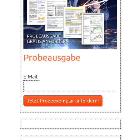
Probeausgabe
E-Mail: