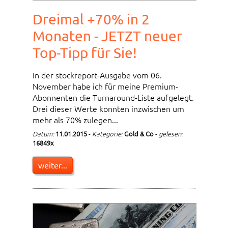
Dreimal +70% in 2
Monaten - JETZT neuer
Top-Tipp für Sie!
In der stockreport-Ausgabe vom 06.
November habe ich für meine Premium-
Abonnenten die Turnaround-Liste aufgelegt.
Drei dieser Werte konnten inzwischen um
mehr als 70% zulegen...
Datum:
11.01.2015
-
Kategorie:
Gold & Co
-
gelesen:
16849x
weiter...