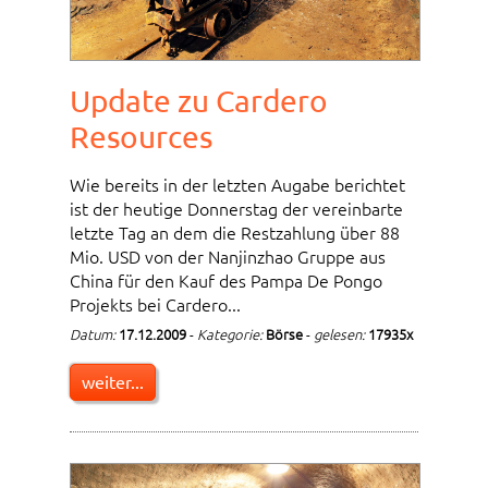
Update zu Cardero
Resources
Wie bereits in der letzten Augabe berichtet
ist der heutige Donnerstag der vereinbarte
letzte Tag an dem die Restzahlung über 88
Mio. USD von der Nanjinzhao Gruppe aus
China für den Kauf des Pampa De Pongo
Projekts bei Cardero...
Datum:
17.12.2009
-
Kategorie:
Börse
-
gelesen:
17935x
weiter...