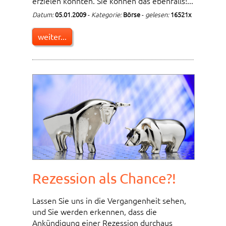
erzielen konnten. Sie können das ebenfalls!...
Datum:
05.01.2009
-
Kategorie:
Börse
-
gelesen:
16521x
weiter...
Rezession als Chance?!
Lassen Sie uns in die Vergangenheit sehen,
und Sie werden erkennen, dass die
Ankündigung einer Rezession durchaus