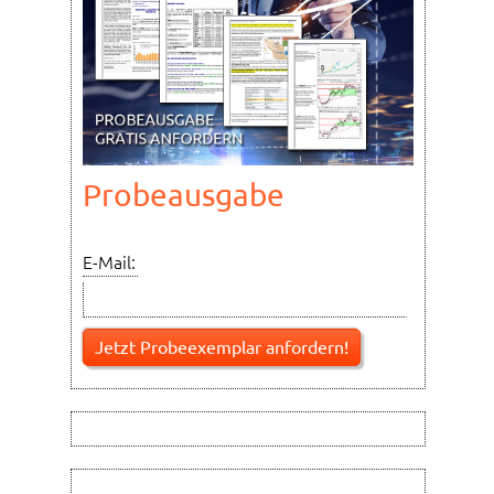
Probeausgabe
E-Mail: