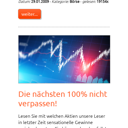
Datum:
29.01.2009
-
Kategorie:
Börse
-
gelesen:
19154x
weiter...
Die nächsten 100% nicht
verpassen!
Lesen Sie mit welchen Aktien unsere Leser
in letzter Zeit sensationelle Gewinne