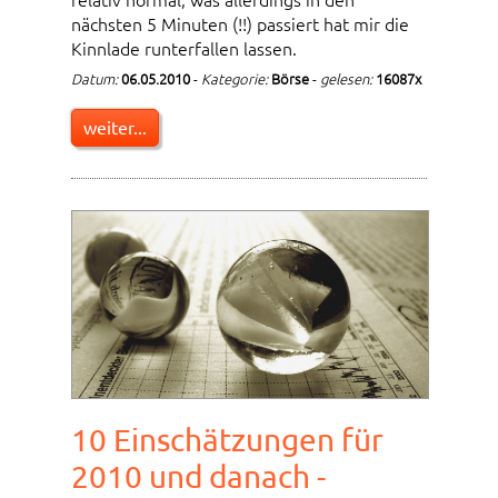
nächsten 5 Minuten (!!) passiert hat mir die
Kinnlade runterfallen lassen.
Datum:
06.05.2010
-
Kategorie:
Börse
-
gelesen:
16087x
weiter...
10 Einschätzungen für
2010 und danach -