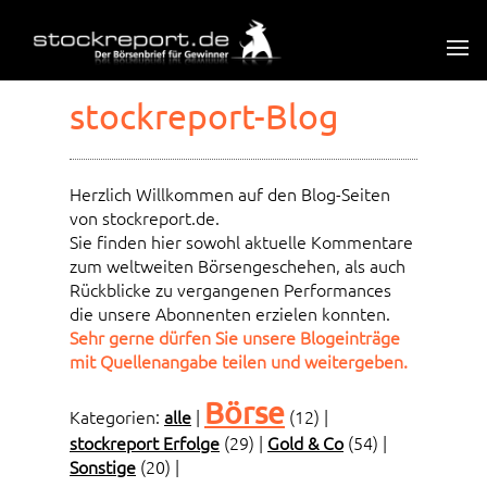
stockreport-Blog
Herzlich Willkommen auf den Blog-Seiten
von stockreport.de.
Sie finden hier sowohl aktuelle Kommentare
zum weltweiten Börsengeschehen, als auch
Rückblicke zu vergangenen Performances
die unsere Abonnenten erzielen konnten.
Sehr gerne dürfen Sie unsere Blogeinträge
mit Quellenangabe teilen und weitergeben.
Börse
Kategorien:
alle
|
(12)
|
stockreport Erfolge
(29)
|
Gold & Co
(54)
|
Sonstige
(20)
|