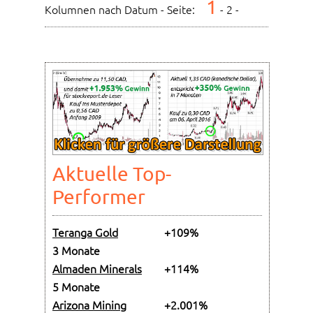
1
Kolumnen nach Datum - Seite:
-
2
-
Aktuelle Top-
Performer
Teranga Gold
+109%
3 Monate
Almaden Minerals
+114%
5 Monate
Arizona Mining
+2.001%