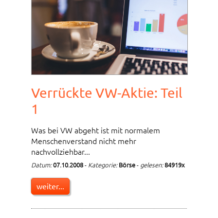
Verrückte VW-Aktie: Teil
1
Was bei VW abgeht ist mit normalem
Menschenverstand nicht mehr
nachvollziehbar...
Datum:
07.10.2008
-
Kategorie:
Börse
-
gelesen:
84919x
weiter...