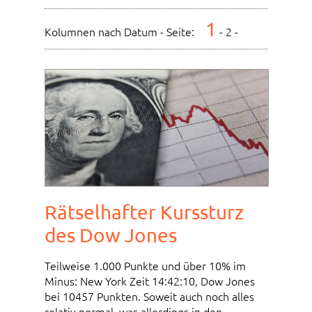
1
Kolumnen nach Datum - Seite:
-
2
-
Rätselhafter Kurssturz
des Dow Jones
Teilweise 1.000 Punkte und über 10% im
Minus: New York Zeit 14:42:10, Dow Jones
bei 10457 Punkten. Soweit auch noch alles
relativ normal, was allerdings in den