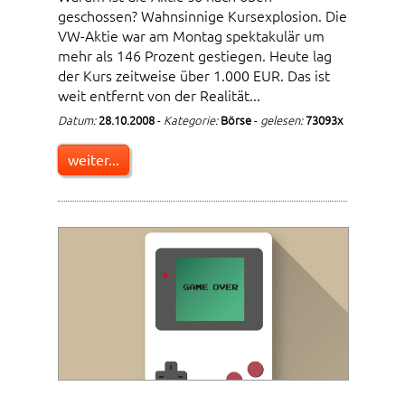
geschossen? Wahnsinnige Kursexplosion. Die
VW-Aktie war am Montag spektakulär um
mehr als 146 Prozent gestiegen. Heute lag
der Kurs zeitweise über 1.000 EUR. Das ist
weit entfernt von der Realität...
Datum:
28.10.2008
-
Kategorie:
Börse
-
gelesen:
73093x
weiter...