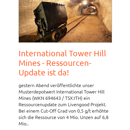
International Tower Hill
Mines - Ressourcen-
Update ist da!
gestern Abend veröffentlichte unser
Musterdepotwert International Tower Hill
Mines (WKN 694643 / TSX:ITH) ein
Ressourcenupdate zum Livengood Projekt.
Bei einem Cut-Off Grad von 0,5 g/t erhöhte
sich die Ressource von 4 Mio. Unzen auf 6,8
Mio..