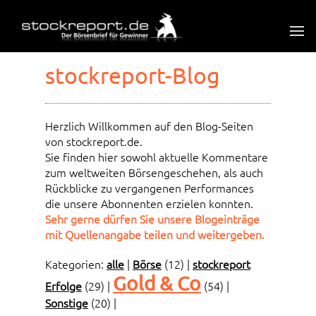
stockreport-Blog
Herzlich Willkommen auf den Blog-Seiten
von stockreport.de.
Sie finden hier sowohl aktuelle Kommentare
zum weltweiten Börsengeschehen, als auch
Rückblicke zu vergangenen Performances
die unsere Abonnenten erzielen konnten.
Sehr gerne dürfen Sie unsere Blogeinträge
mit Quellenangabe teilen und weitergeben.
Kategorien:
alle
|
Börse
(12)
|
stockreport
Gold & Co
Erfolge
(29)
|
(54)
|
Sonstige
(20)
|