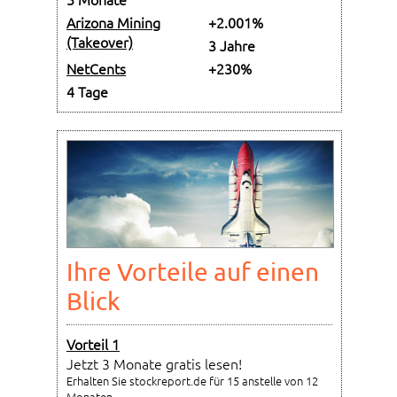
Arizona Mining
+2.001%
(Takeover)
3 Jahre
NetCents
+230%
4 Tage
Ihre Vorteile auf einen
Blick
Vorteil 1
Jetzt 3 Monate gratis lesen!
Erhalten Sie stockreport.de für 15 anstelle von 12
Monaten