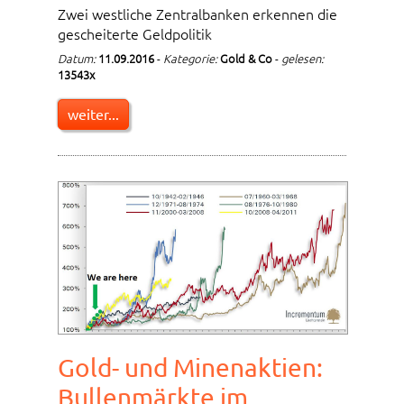
Zwei westliche Zentralbanken erkennen die
gescheiterte Geldpolitik
Datum:
11.09.2016
-
Kategorie:
Gold & Co
-
gelesen:
13543x
weiter...
Gold- und Minenaktien:
Bullenmärkte im