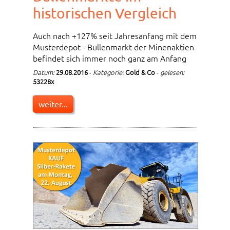
historischen Vergleich
Auch nach +127% seit Jahresanfang mit dem
Musterdepot - Bullenmarkt der Minenaktien
befindet sich immer noch ganz am Anfang
Datum:
29.08.2016
-
Kategorie:
Gold & Co
-
gelesen:
53228x
weiter...