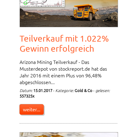
Teilverkauf mit 1.022%
Gewinn erfolgreich
Arizona Mining Teilverkauf - Das
Musterdepot von stockreport.de hat das
Jahr 2016 mit einem Plus von 96,48%
abgeschlossen...
Datum:
15.01.2017
-
Kategorie:
Gold & Co
-
gelesen:
557325x
weiter...