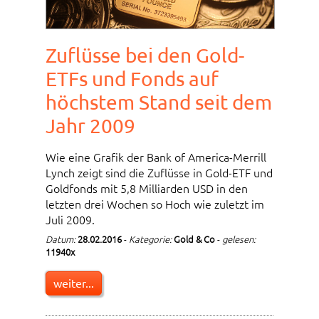
Zuflüsse bei den Gold-
ETFs und Fonds auf
höchstem Stand seit dem
Jahr 2009
Wie eine Grafik der Bank of America-Merrill
Lynch zeigt sind die Zuflüsse in Gold-ETF und
Goldfonds mit 5,8 Milliarden USD in den
letzten drei Wochen so Hoch wie zuletzt im
Juli 2009.
Datum:
28.02.2016
-
Kategorie:
Gold & Co
-
gelesen:
11940x
weiter...