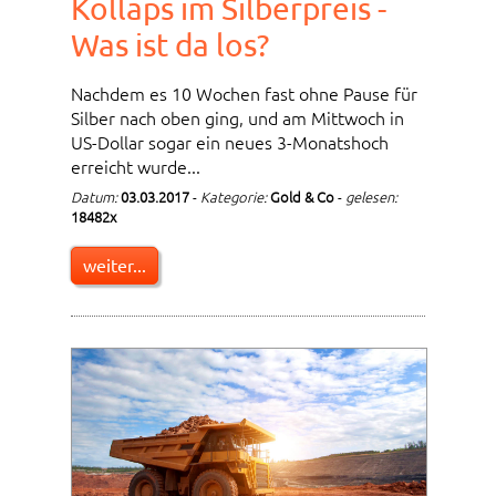
Kollaps im Silberpreis -
Was ist da los?
Nachdem es 10 Wochen fast ohne Pause für
Silber nach oben ging, und am Mittwoch in
US-Dollar sogar ein neues 3-Monatshoch
erreicht wurde...
Datum:
03.03.2017
-
Kategorie:
Gold & Co
-
gelesen:
18482x
weiter...