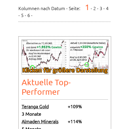
1
Kolumnen nach Datum - Seite:
-
2
-
3
-
4
-
5
-
6
-
Aktuelle Top-
Performer
Teranga Gold
+109%
3 Monate
Almaden Minerals
+114%
5 Monate