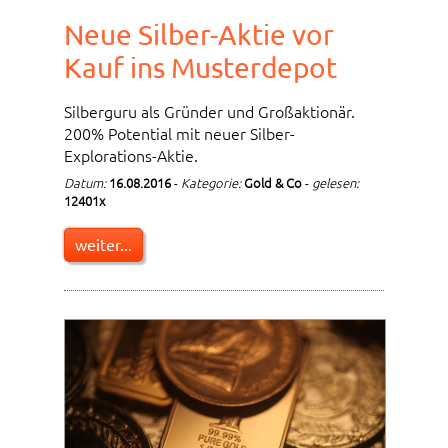
Neue Silber-Aktie vor
Kauf ins Musterdepot
Silberguru als Gründer und Großaktionär.
200% Potential mit neuer Silber-
Explorations-Aktie.
Datum:
16.08.2016
-
Kategorie:
Gold & Co
-
gelesen:
12401x
weiter...