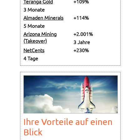
Teranga Gold
+109%
3 Monate
Almaden Minerals
+114%
5 Monate
Arizona Mining
+2.001%
(Takeover)
3 Jahre
NetCents
+230%
4 Tage
Ihre Vorteile auf einen
Blick