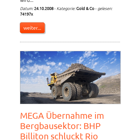
Datum:
24.10.2008
-
Kategorie:
Gold & Co
-
gelesen:
74197x
weiter...
MEGA Übernahme im
Bergbausektor: BHP
Billiton schluckt Rio