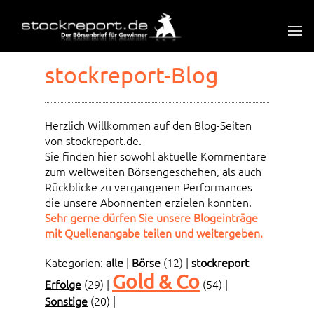
stockreport-Blog
Herzlich Willkommen auf den Blog-Seiten
von stockreport.de.
Sie finden hier sowohl aktuelle Kommentare
zum weltweiten Börsengeschehen, als auch
Rückblicke zu vergangenen Performances
die unsere Abonnenten erzielen konnten.
Sehr gerne dürfen Sie unsere Blogeinträge
mit Quellenangabe teilen und weitergeben.
Kategorien:
alle
|
Börse
(12)
|
stockreport
Gold & Co
Erfolge
(29)
|
(54)
|
Sonstige
(20)
|