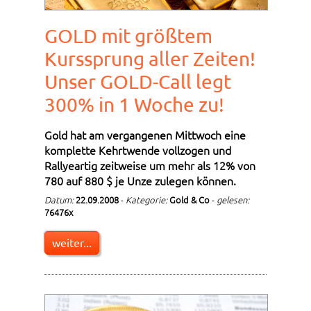
GOLD mit größtem
Kurssprung aller Zeiten!
Unser GOLD-Call legt
300% in 1 Woche zu!
Gold hat am vergangenen Mittwoch eine
komplette Kehrtwende vollzogen und
Rallyeartig zeitweise um mehr als 12% von
780 auf 880 $ je Unze zulegen können.
Datum:
22.09.2008
-
Kategorie:
Gold & Co
-
gelesen:
76476x
weiter...