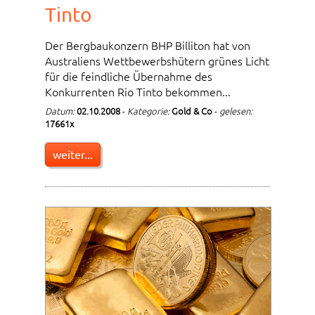
Tinto
Der Bergbaukonzern BHP Billiton hat von
Australiens Wettbewerbshütern grünes Licht
für die feindliche Übernahme des
Konkurrenten Rio Tinto bekommen...
Datum:
02.10.2008
-
Kategorie:
Gold & Co
-
gelesen:
17661x
weiter...