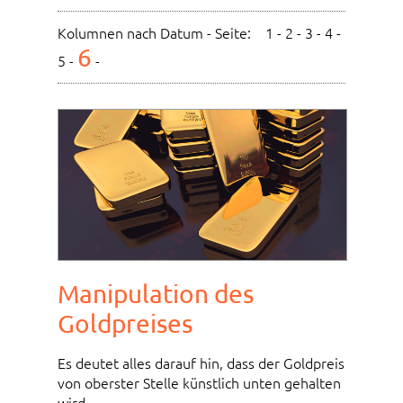
Kolumnen nach Datum - Seite:
1
-
2
-
3
-
4
-
6
5
-
-
Manipulation des
Goldpreises
Es deutet alles darauf hin, dass der Goldpreis
von oberster Stelle künstlich unten gehalten
wird...