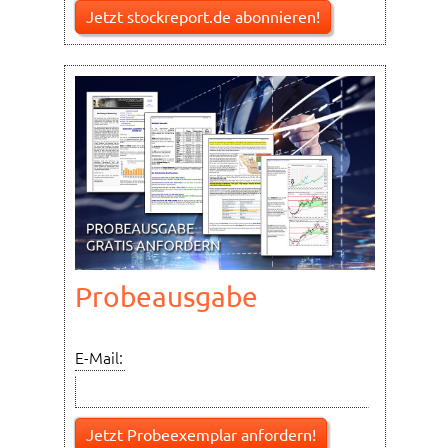
Jetzt stockreport.de abonnieren!
Probeausgabe
E-Mail: