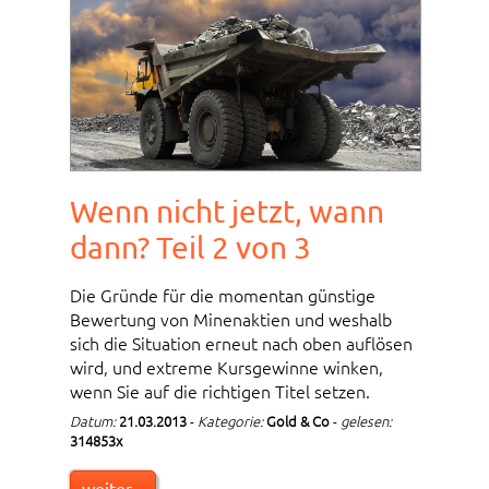
Wenn nicht jetzt, wann
dann? Teil 2 von 3
Die Gründe für die momentan günstige
Bewertung von Minenaktien und weshalb
sich die Situation erneut nach oben auflösen
wird, und extreme Kursgewinne winken,
wenn Sie auf die richtigen Titel setzen.
Datum:
21.03.2013
-
Kategorie:
Gold & Co
-
gelesen:
314853x
weiter...