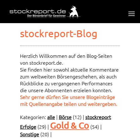
stockreport-Blog
Herzlich Willkommen auf den Blog-Seiten
von stockreport.de.
Sie finden hier sowohl aktuelle Kommentare
zum weltweiten Börsengeschehen, als auch
Rückblicke zu vergangenen Performances
die unsere Abonnenten erzielen konnten.
Sehr gerne dürfen Sie unsere Blogeinträge
mit Quellenangabe teilen und weitergeben.
Kategorien:
alle
|
Börse
(12)
|
stockreport
Gold & Co
Erfolge
(29)
|
(54)
|
Sonstige
(20)
|