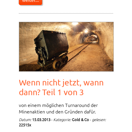
Wenn nicht jetzt, wann
dann? Teil 1 von 3
von einem möglichen Turnaround der
Minenaktien und den Gründen dafür.
Datum:
15.03.2013
-
Kategorie:
Gold & Co
-
gelesen:
22515x