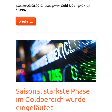
Datum:
23.08.2012
-
Kategorie:
Gold & Co
-
gelesen:
18490x
weiter...
Saisonal stärkste Phase
im Goldbereich wurde
eingeläutet