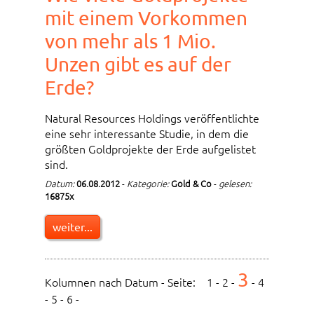
mit einem Vorkommen
von mehr als 1 Mio.
Unzen gibt es auf der
Erde?
Natural Resources Holdings veröffentlichte
eine sehr interessante Studie, in dem die
größten Goldprojekte der Erde aufgelistet
sind.
Datum:
06.08.2012
-
Kategorie:
Gold & Co
-
gelesen:
16875x
weiter...
3
Kolumnen nach Datum - Seite:
1
-
2
-
-
4
-
5
-
6
-