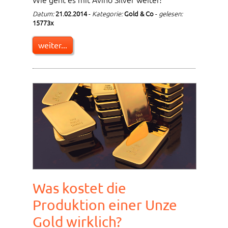
Datum:
21.02.2014
-
Kategorie:
Gold & Co
-
gelesen:
15773x
weiter...
Was kostet die
Produktion einer Unze
Gold wirklich?