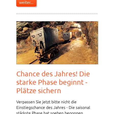
weiter...
Chance des Jahres! Die
starke Phase beginnt -
Plätze sichern
Verpassen Sie jetzt bitte nicht die
Einstiegschance des Jahres - Die saisonal
stärkste Phase hat soeben begonnen...