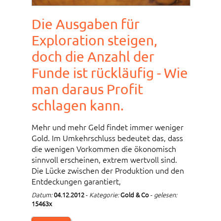
Die Ausgaben für
Exploration steigen,
doch die Anzahl der
Funde ist rückläufig - Wie
man daraus Profit
schlagen kann.
Mehr und mehr Geld findet immer weniger
Gold. Im Umkehrschluss bedeutet das, dass
die wenigen Vorkommen die ökonomisch
sinnvoll erscheinen, extrem wertvoll sind.
Die Lücke zwischen der Produktion und den
Entdeckungen garantiert,
Datum:
04.12.2012
-
Kategorie:
Gold & Co
-
gelesen:
15463x