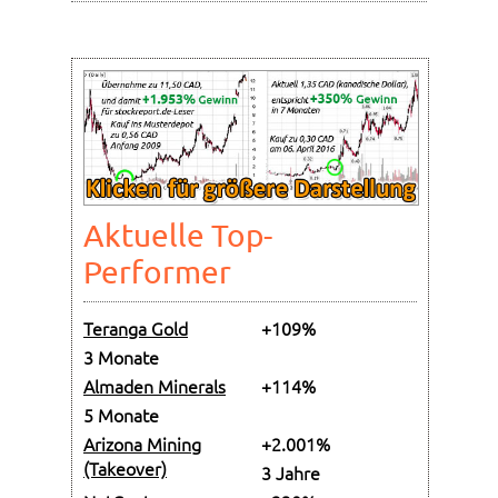
Aktuelle Top-
Performer
Teranga Gold
+109%
3 Monate
Almaden Minerals
+114%
5 Monate
Arizona Mining
+2.001%
(Takeover)
3 Jahre