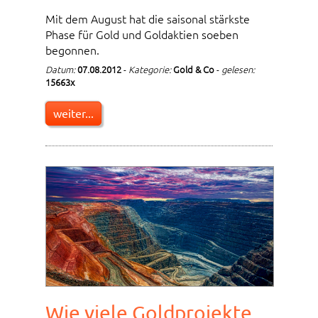
Mit dem August hat die saisonal stärkste
Phase für Gold und Goldaktien soeben
begonnen.
Datum:
07.08.2012
-
Kategorie:
Gold & Co
-
gelesen:
15663x
weiter...
Wie viele Goldprojekte