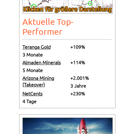
Aktuelle Top-
Performer
Teranga Gold
+109%
3 Monate
Almaden Minerals
+114%
5 Monate
Arizona Mining
+2.001%
(Takeover)
3 Jahre
NetCents
+230%
4 Tage