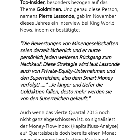
Top-Insider,
besonders bezogen auf das
Thema
Goldminen.
Und genau diese Person,
namens
Pierre Lassonde,
gab im November
dieses Jahres ein Interview bei King World
News, indem er bestätigte:
"Die Bewertungen von Minengesellschaften
seien derzeit lächerlich und er nutze
persönlich jeden weiteren Rückgang zum
Nachkauf. Diese Strategie wird laut Lassonde
auch von Private-Equity-Unternehmen und
den Superreichen, also dem Smart Money
verfolgt! ....“ „Je länger und tiefer die
Goldaktien fallen, desto mehr werden sie
von den Superreichen gekauft."
Auch wenn das vierte Quartal 2015 noch
nicht ganz abgeschlossen ist, so signalisiert
der Money-Flow-Index (Kapitalfluss-Analyse)
auf Quartalsbasis doch bereits einen Monat
zuvor ein neues langfristiges Kaufsignal.