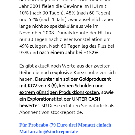
Jahr 2001 fielen die Gewinne im HUI mit
10% (nach 30 Tagen), 48% (nach 60 Tagen)
und 52% (nach 1 Jahr) zwar ansehnlich, aber
lange nicht so spektakulär aus wie im
November 2008. Damals konnte der HUI in
nur 30 Tagen nach dieser Konstellation um
49% zulegen. Nach 60 Tagen lag das Plus bei
95% und
nach einem Jahr bei +152%.
Es gibt aktuell noch Werte aus der zweiten
Reihe die noch explosive Kursschübe vor sich
haben.
Darunter ein solider Goldproduzent
mit
KGV von 3 (!!), keinen Schulden und
extrem günstigen Produktionskosten,
sowie
ein Explorationstitel der
UNTER CASH
bewertet ist!
Diese erfahren Sie natürlich als
Abonnent von stockreport.de.
Für Probeabo (79 Euro drei Monate) einfach
Mail an abo@stockreport.de