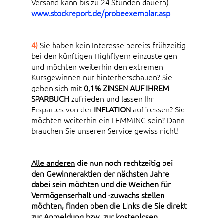
Versand kann bis zu 24 Stunden dauern)
www.stockreport.de/probeexemplar.asp
4)
Sie haben kein Interesse bereits frühzeitig
bei den künftigen Highflyern einzusteigen
und möchten weiterhin den extremen
Kursgewinnen nur hinterherschauen? Sie
geben sich mit
0,1% ZINSEN AUF IHREM
SPARBUCH
zufrieden und lassen Ihr
Erspartes von der
INFLATION
auffressen? Sie
möchten weiterhin ein LEMMING sein? Dann
brauchen Sie unseren Service gewiss nicht!
Alle anderen
die nun noch rechtzeitig bei
den Gewinneraktien der nächsten Jahre
dabei sein möchten und die Weichen für
Vermögenserhalt und -zuwachs stellen
möchten, finden oben die Links die Sie direkt
zur Anmeldung bzw. zur kostenlosen