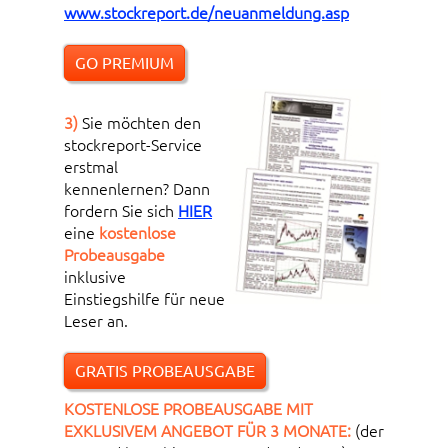
www.stockreport.de/neuanmeldung.asp
GO PREMIUM
3)
Sie möchten den
stockreport-Service
erstmal
kennenlernen? Dann
fordern Sie sich
HIER
eine
kostenlose
Probeausgabe
inklusive
Einstiegshilfe für neue
Leser an.
GRATIS PROBEAUSGABE
KOSTENLOSE PROBEAUSGABE MIT
EXKLUSIVEM ANGEBOT FÜR 3 MONATE:
(der