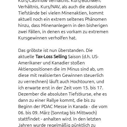
Kurs/Cashflow Verhältnis. Kurs/Buchwert
Verhältnis, Kurs/NAV, als auch die absoluten
Tiefstände bei vielen Minenaktien, kommt
aktuell noch ein extrem seltenes Phänomen
hinzu, dass Minenanlegern in den bisherigen
zwei Fällen, in denen es vorkam zu extremen
Kursgewinnen verholfen hat.
Das gröbste ist nun überstanden. Die
aktuelle
Tax-Loss Selling
Saison (d.h. US-
Amerikaner und Kanadier stoßen
Aktienpositionen die im Minus sind ab, um
diese mit realisierten Gewinnen steuerlich
zu verrechnen) läuft auch Hochtouren, und
ich erwarte erst in der Zeit vom 15. bis 17.
Dezember die absoluten Tiefstkurse, ehe es
dann zu einer Rallye kommt, die bis zu
Beginn der PDAC Messe in Kanada - die vom
06. bis 09. März (Sonntag bis Mittwoch)
stattfindet - anhalten wird. In den letzten
Jahren wurde regelmäßig pünktlich zu