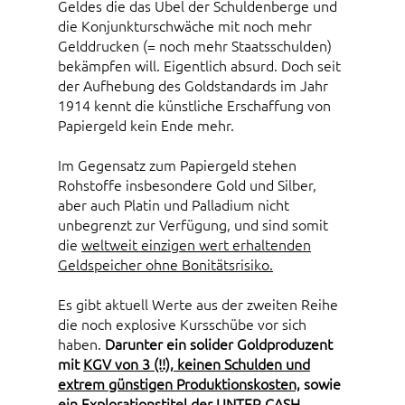
Geldes die das Übel der Schuldenberge und
die Konjunkturschwäche mit noch mehr
Gelddrucken (= noch mehr Staatsschulden)
bekämpfen will. Eigentlich absurd. Doch seit
der Aufhebung des Goldstandards im Jahr
1914 kennt die künstliche Erschaffung von
Papiergeld kein Ende mehr.
Im Gegensatz zum Papiergeld stehen
Rohstoffe insbesondere Gold und Silber,
aber auch Platin und Palladium nicht
unbegrenzt zur Verfügung, und sind somit
die
weltweit einzigen wert erhaltenden
Geldspeicher ohne Bonitätsrisiko.
Es gibt aktuell Werte aus der zweiten Reihe
die noch explosive Kursschübe vor sich
haben.
Darunter ein solider Goldproduzent
mit
KGV von 3 (!!), keinen Schulden und
extrem günstigen Produktionskosten,
sowie
ein Explorationstitel der
UNTER CASH