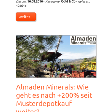
Datum:
16.08.2016
-
Kategorie:
Gold & Co
-
gelesen:
12401x
weiter...
Almaden Minerals: Wie
geht es nach +200% seit
Musterdepotkauf
weiter?