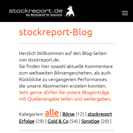
stockreport-Blog
Herzlich Willkommen auf den Blog-Seiten
von stockreport.de.
Sie finden hier sowohl aktuelle Kommentare
zum weltweiten Börsengeschehen, als auch
Rückblicke zu vergangenen Performances
die unsere Abonnenten erzielen konnten.
Sehr gerne dürfen Sie unsere Blogeinträge
mit Quellenangabe teilen und weitergeben.
alle
Kategorien:
|
Börse
(12)
|
stockreport
Erfolge
(29)
|
Gold & Co
(54)
|
Sonstige
(20)
|