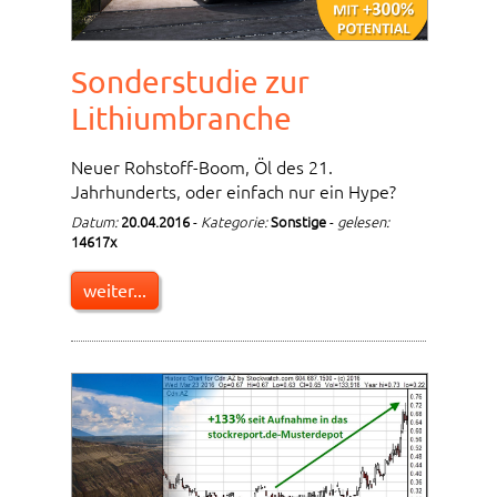
Sonderstudie zur
Lithiumbranche
Neuer Rohstoff-Boom, Öl des 21.
Jahrhunderts, oder einfach nur ein Hype?
Datum:
20.04.2016
-
Kategorie:
Sonstige
-
gelesen:
14617x
weiter...