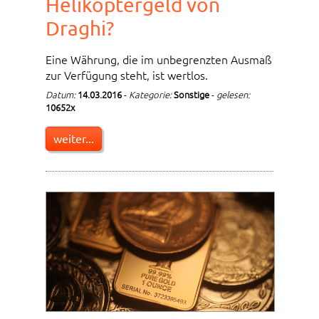
Helikoptergeld von
Draghi?
Eine Währung, die im unbegrenzten Ausmaß
zur Verfügung steht, ist wertlos.
Datum:
14.03.2016
-
Kategorie:
Sonstige
-
gelesen:
10652x
weiter...