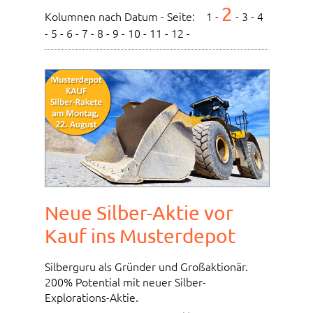
2
Kolumnen nach Datum - Seite:
1
-
-
3
-
4
-
5
-
6
-
7
-
8
-
9
-
10
-
11
-
12
-
Neue Silber-Aktie vor
Kauf ins Musterdepot
Silberguru als Gründer und Großaktionär.
200% Potential mit neuer Silber-
Explorations-Aktie.