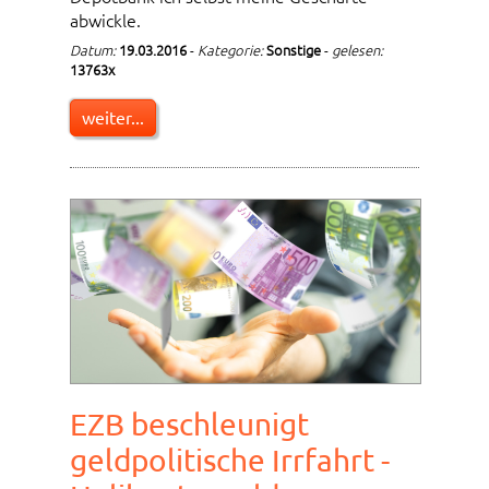
abwickle.
Datum:
19.03.2016
-
Kategorie:
Sonstige
-
gelesen:
13763x
weiter...
EZB beschleunigt
geldpolitische Irrfahrt -