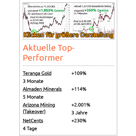
Aktuelle Top-
Performer
Teranga Gold
+109%
3 Monate
Almaden Minerals
+114%
5 Monate
Arizona Mining
+2.001%
(Takeover)
3 Jahre
NetCents
+230%
4 Tage