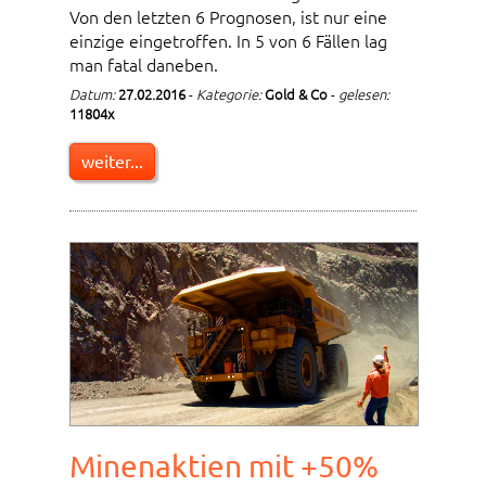
Von den letzten 6 Prognosen, ist nur eine
einzige eingetroffen. In 5 von 6 Fällen lag
man fatal daneben.
Datum:
27.02.2016
-
Kategorie:
Gold & Co
-
gelesen:
11804x
weiter...
Minenaktien mit +50%