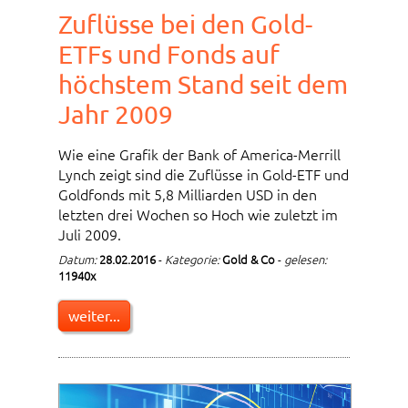
Zuflüsse bei den Gold-
ETFs und Fonds auf
höchstem Stand seit dem
Jahr 2009
Wie eine Grafik der Bank of America-Merrill
Lynch zeigt sind die Zuflüsse in Gold-ETF und
Goldfonds mit 5,8 Milliarden USD in den
letzten drei Wochen so Hoch wie zuletzt im
Juli 2009.
Datum:
28.02.2016
-
Kategorie:
Gold & Co
-
gelesen:
11940x
weiter...