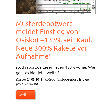
Musterdepotwert
meldet Einstieg von
Osisko! +133% seit Kauf.
Neue 300% Rakete vor
Aufnahme!
stockreport.de Leser liegen 133% vorne. Wie
geht es hier jetzt weiter?
Datum:
24.03.2016
-
Kategorie:
stockreport Erfolge
-
gelesen:
13086x
weiter...