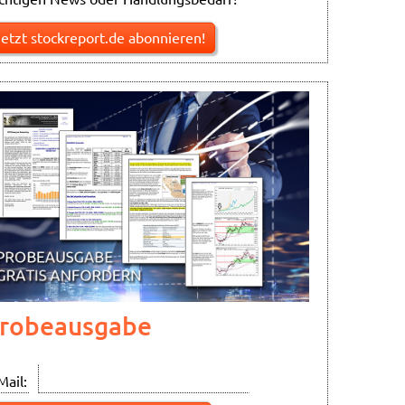
Jetzt stockreport.de abonnieren!
robeausgabe
Mail: