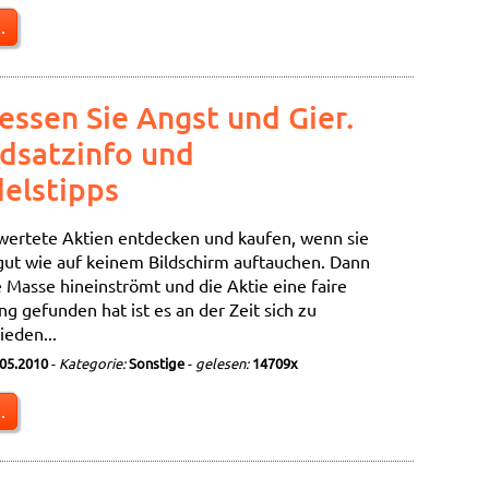
.
essen Sie Angst und Gier.
dsatzinfo und
elstipps
ertete Aktien entdecken und kaufen, wenn sie
gut wie auf keinem Bildschirm auftauchen. Dann
 Masse hineinströmt und die Aktie eine faire
g gefunden hat ist es an der Zeit sich zu
ieden...
.05.2010
-
Kategorie:
Sonstige
-
gelesen:
14709x
.