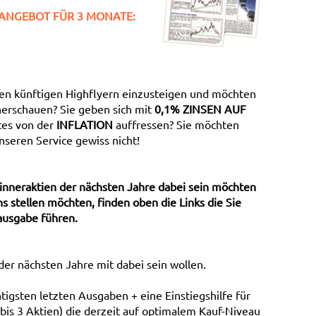
ANGEBOT FÜR 3 MONATE:
 den künftigen Highflyern einzusteigen und möchten
erschauen? Sie geben sich mit
0,1% ZINSEN AUF
tes von der
INFLATION
auffressen? Sie möchten
seren Service gewiss nicht!
inneraktien der nächsten Jahre dabei sein möchten
 stellen möchten, finden oben die Links die Sie
ausgabe führen.
der nächsten Jahre mit dabei sein wollen.
igsten letzten Ausgaben + eine Einstiegshilfe für
 bis 3 Aktien) die derzeit auf optimalem Kauf-Niveau