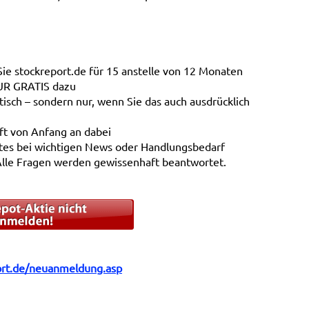
Sie stockreport.de für 15 anstelle von 12 Monaten
EUR GRATIS dazu
sch – sondern nur, wenn Sie das auch ausdrücklich
nft von Anfang an dabei
tes bei wichtigen News oder Handlungsbedarf
Alle Fragen werden gewissenhaft beantwortet.
rt.de/neuanmeldung.asp