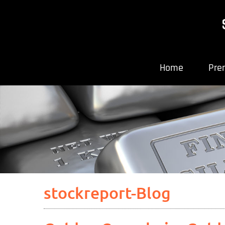
Home
Pre
stockreport-Blog