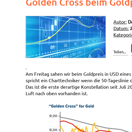
Golden Cross beim Gold
Autor:
D
Datum:
Kategori
Teilen...
.
Am Freitag sahen wir beim Goldpreis in USD eines
spricht ein Charttechniker wenn die 50-Tageslinie 
Das ist die erste derartige Konstellation seit Juli 
Luft nach oben vorhanden ist.