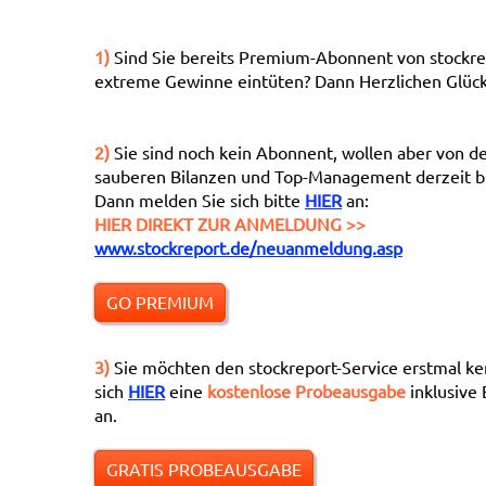
1)
Sind Sie bereits Premium-Abonnent von stockre
extreme Gewinne eintüten? Dann Herzlichen Glückw
2)
Sie sind noch kein Abonnent, wollen aber von d
sauberen Bilanzen und Top-Management derzeit b
Dann melden Sie sich bitte
HIER
an:
HIER DIREKT ZUR ANMELDUNG >>
www.stockreport.de/neuanmeldung.asp
GO PREMIUM
3)
Sie möchten den stockreport-Service erstmal ke
sich
HIER
eine
kostenlose Probeausgabe
inklusive 
an.
GRATIS PROBEAUSGABE