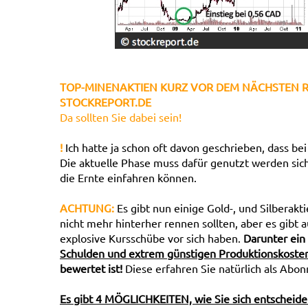
TOP-MINENAKTIEN KURZ VOR DEM NÄCHSTEN R
STOCKREPORT.DE
Da sollten Sie dabei sein!
!
Ich hatte ja schon oft davon geschrieben, dass be
Die aktuelle Phase muss dafür genutzt werden sich
die Ernte einfahren können.
ACHTUNG:
Es gibt nun einige Gold-, und Silberak
nicht mehr hinterher rennen sollten, aber es gibt
explosive Kursschübe vor sich haben.
Darunter ein
Schulden und extrem günstigen Produktionskoste
bewertet ist!
Diese erfahren Sie natürlich als Abon
Es gibt 4 MÖGLICHKEITEN, wie Sie sich entscheid