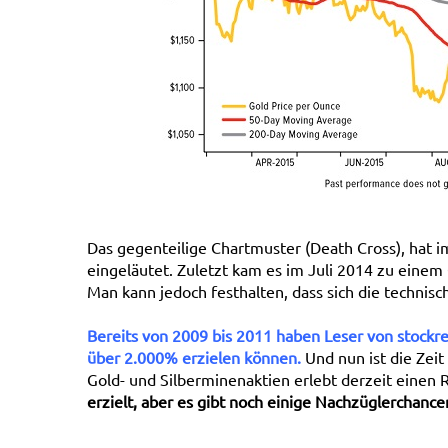
Das gegenteilige Chartmuster (Death Cross), hat 
eingeläutet. Zuletzt kam es im Juli 2014 zu einem 
Man kann jedoch festhalten, dass sich die technis
Bereits von 2009 bis 2011 haben Leser von stockr
über 2.000% erzielen können.
Und nun ist die Zei
Gold- und Silberminenaktien erlebt derzeit einen
erzielt, aber es gibt noch einige Nachzüglerchancen