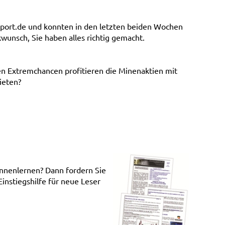
port.de und konnten in den letzten beiden Wochen
unsch, Sie haben alles richtig gemacht.
en Extremchancen profitieren die Minenaktien mit
ieten?
nnenlernen? Dann fordern Sie
Einstiegshilfe für neue Leser