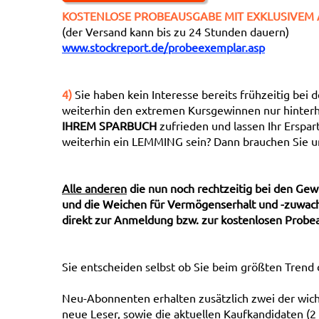
KOSTENLOSE PROBEAUSGABE MIT EXKLUSIVEM 
(der Versand kann bis zu 24 Stunden dauern)
www.stockreport.de/probeexemplar.asp
4)
Sie haben kein Interesse bereits frühzeitig bei
weiterhin den extremen Kursgewinnen nur hinterh
IHREM SPARBUCH
zufrieden und lassen Ihr Erspar
weiterhin ein LEMMING sein? Dann brauchen Sie un
Alle anderen
die nun noch rechtzeitig bei den Gew
und die Weichen für Vermögenserhalt und -zuwachs
direkt zur Anmeldung bzw. zur kostenlosen Probe
Sie entscheiden selbst ob Sie beim größten Trend 
Neu-Abonnenten erhalten zusätzlich zwei der wicht
neue Leser, sowie die aktuellen Kaufkandidaten (2