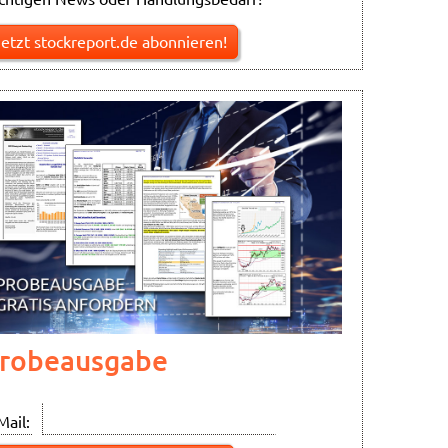
Jetzt stockreport.de abonnieren!
robeausgabe
Mail: