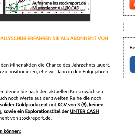
ALLYSCHUB ERFAHREN SIE ALS ABONNENT VON
Be
i den Minenaktien die Chance des Jahrzehnts lauert.
 zu positionieren, ehe wir dann in den Folgejahren
tien denen Sie nach den aktuellen Kurszuwächsen
 auch noch Werte aus der zweiten Reihe die noch
 solider Goldproduzent mit
KGV von 3 (!!), keinen
n,
sowie ein Explorationstitel der
UNTER CASH
nent von stockreport.de.
en können: