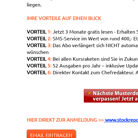
liegen.
IHRE VORTEILE AUF EINEN BLICK
VORTEIL
1:
Jetzt 3 Monate gratis lesen - Erhalten 
VORTEIL
2:
SMS-Service im Wert von rund 400,- 
VORTEIL
3:
Das Abo verlängert sich NICHT automati
wünschen
VORTEIL
4:
Bei allen Kursraketen sind Sie in Zuku
VORTEIL
5:
52 Ausgaben pro Jahr – inklusive Upda
VORTEIL
6:
Direkter Kontakt zum Chefredakteur. 
HIER DIREKT ZUR ANMELDUNG >>
www.stockrepo
EMAIL EINTRAGEN