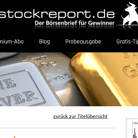
mium-Abo
Blog
Probeausgabe
Gratis-T
zurück zur Titelübersicht