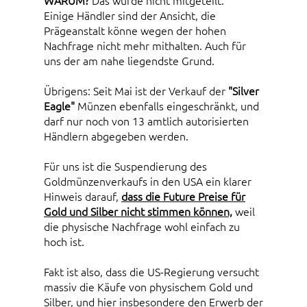
WARUM?
Das wurde nicht mitgeteilt.
Einige Händler sind der Ansicht, die
Prägeanstalt könne wegen der hohen
Nachfrage nicht mehr mithalten. Auch für
uns der am nahe liegendste Grund.
Übrigens: Seit Mai ist der Verkauf der
"Silver
Eagle"
Münzen ebenfalls eingeschränkt, und
darf nur noch von 13 amtlich autorisierten
Händlern abgegeben werden.
Für uns ist die Suspendierung des
Goldmünzenverkaufs in den USA ein klarer
Hinweis darauf,
dass die Future Preise für
Gold und Silber nicht stimmen können,
weil
die physische Nachfrage wohl einfach zu
hoch ist.
Fakt ist also, dass die US-Regierung versucht
massiv die Käufe von physischem Gold und
Silber, und hier insbesondere den Erwerb der