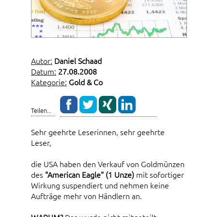
Autor:
Daniel Schaad
Datum:
27.08.2008
Kategorie:
Gold & Co
Teilen...
Sehr geehrte Leserinnen, sehr geehrte
Leser,
die USA haben den Verkauf von Goldmünzen
des
"American Eagle" (1 Unze)
mit sofortiger
Wirkung suspendiert und nehmen keine
Aufträge mehr von Händlern an.