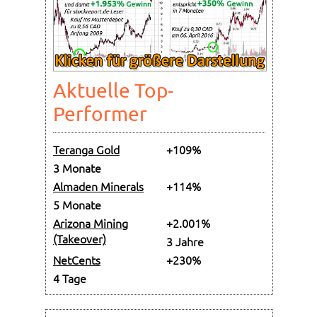
Aktuelle Top-
Performer
Teranga Gold
+109%
3 Monate
Almaden Minerals
+114%
5 Monate
Arizona Mining
+2.001%
(Takeover)
3 Jahre
NetCents
+230%
4 Tage