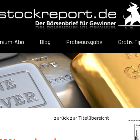
mium-Abo
Blog
Probeausgabe
Gratis-T
zurück zur Titelübersicht