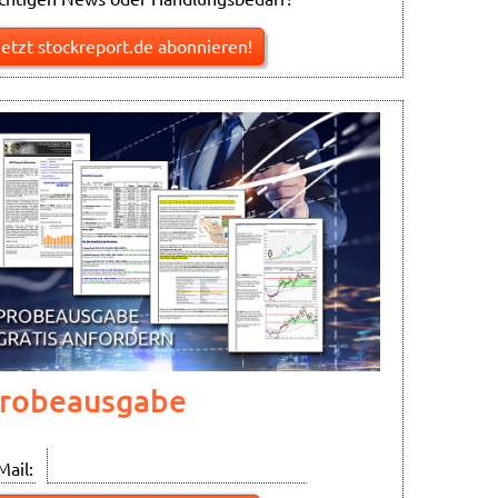
Jetzt stockreport.de abonnieren!
robeausgabe
Mail: