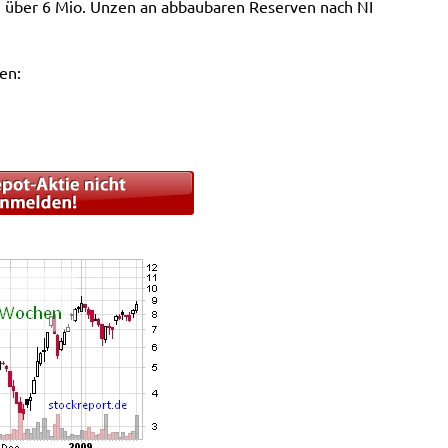
n über 6 Mio. Unzen an abbaubaren Reserven nach NI
en: