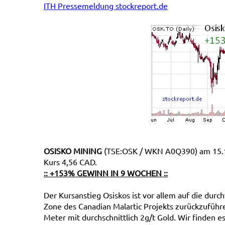
ITH Pressemeldung stockreport.de
OSISKO MINING
(TSE:OSK / WKN A0Q390) am 15.11
Kurs 4,56 CAD.
:: +153% GEWINN IN 9 WOCHEN ::
Der Kursanstieg Osiskos ist vor allem auf die dur
Zone des Canadian Malartic Projekts zurückzuführe
Meter mit durchschnittlich 2g/t Gold. Wir finden e