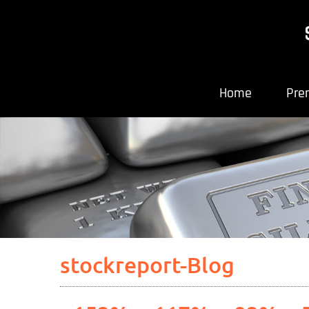
Home
Pre
stockreport-Blog