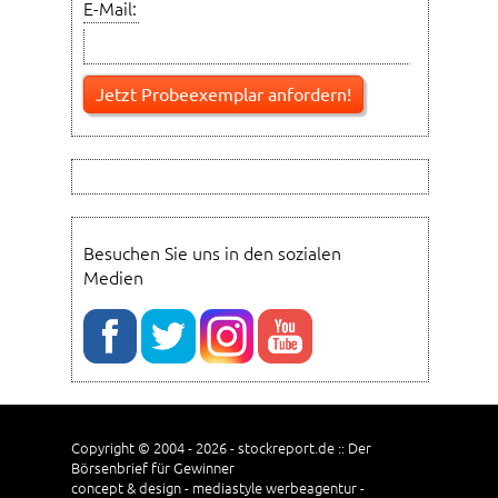
E-Mail:
Besuchen Sie uns in den sozialen
Medien
Copyright © 2004 - 2026 - stockreport.de :: Der
Börsenbrief für Gewinner
concept & design - mediastyle werbeagentur -