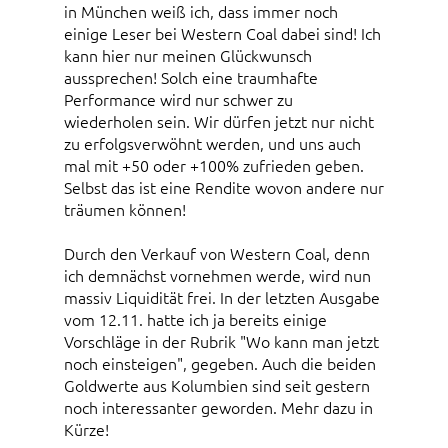
in München weiß ich, dass immer noch
einige Leser bei Western Coal dabei sind! Ich
kann hier nur meinen Glückwunsch
aussprechen! Solch eine traumhafte
Performance wird nur schwer zu
wiederholen sein. Wir dürfen jetzt nur nicht
zu erfolgsverwöhnt werden, und uns auch
mal mit +50 oder +100% zufrieden geben.
Selbst das ist eine Rendite wovon andere nur
träumen können!
Durch den Verkauf von Western Coal, denn
ich demnächst vornehmen werde, wird nun
massiv Liquidität frei. In der letzten Ausgabe
vom 12.11. hatte ich ja bereits einige
Vorschläge in der Rubrik "Wo kann man jetzt
noch einsteigen", gegeben. Auch die beiden
Goldwerte aus Kolumbien sind seit gestern
noch interessanter geworden. Mehr dazu in
Kürze!