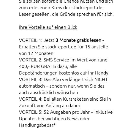
Sie sollten sofort die Chance nutzen und sich
zum erlesenen Kreis der stockreport.de-
Leser gesellen, die Gründe sprechen für sich.
Ihre Vorteile auf einen Blick
VORTEIL 1: Jetzt
3 Monate gratis lesen
-
Erhalten Sie stockreport.de für 15 anstelle
von 12 Monaten
VORTEIL 2: SMS-Service im Wert von rund
400,- EUR GRATIS dazu, alle
Depotänderungen kostenlos auf Ihr Handy
VORTEIL 3: Das Abo verlängert sich NICHT
automatisch – sondern nur, wenn Sie das
auch ausdrücklich wünschen
VORTEIL 4: Bei allen Kursraketen sind Sie in
Zukunft von Anfang an dabei
VORTEIL 5: 52 Ausgaben pro Jahr – inklusive
Updates bei wichtigen News oder
Handlungsbedarf