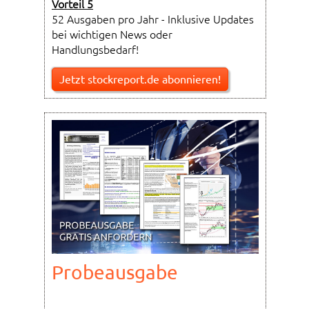
Vorteil 5
52 Ausgaben pro Jahr - Inklusive Updates
bei wichtigen News oder
Handlungsbedarf!
Jetzt stockreport.de abonnieren!
Probeausgabe