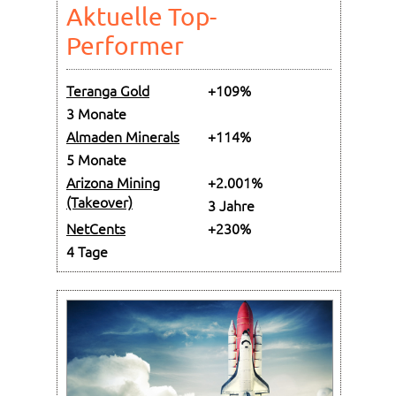
Aktuelle Top-
Performer
Teranga Gold
+109%
3 Monate
Almaden Minerals
+114%
5 Monate
Arizona Mining
+2.001%
(Takeover)
3 Jahre
NetCents
+230%
4 Tage