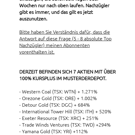
Wochen nur nach oben laufen. Nachzügler
gibt es immer, und das gilt es jetzt
auszunutzen.
Bitte haben Sie Verständnis dafür, dass die
Antwort auf diese Frage (5 - 8 absolute Top
Nachzügler) meinen Abonnenten
vorenthalten ist.
DERZEIT BEFINDEN SICH 7 AKTIEN MIT ÜBER
100% KURSPLUS IM MUSTERDERDEPOT.
- Western Coal (TSX: WTN) + 1.271%
- Orezone Gold (TSX: ORE) + 1.002%
- Detour Gold (TSX: DGC) + 684%
- International Tower Hill (TSX: ITH) + 520%
- Exeter Resource (TSX: XRC) + 251%
- Trade Winds Ventures (TSX: TWD) +294%
- Yamana Gold (TSX: YRI) +112%