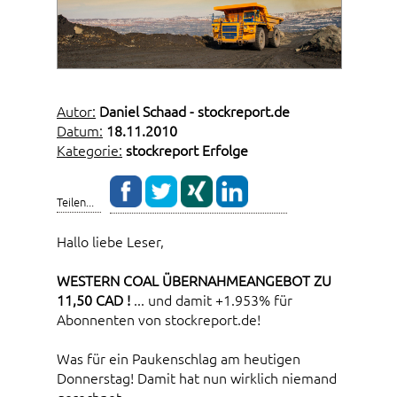
Autor:
Daniel Schaad - stockreport.de
Datum:
18.11.2010
Kategorie:
stockreport Erfolge
Teilen...
Hallo liebe Leser,
WESTERN COAL ÜBERNAHMEANGEBOT ZU
11,50 CAD !
... und damit +1.953% für
Abonnenten von stockreport.de!
Was für ein Paukenschlag am heutigen
Donnerstag! Damit hat nun wirklich niemand