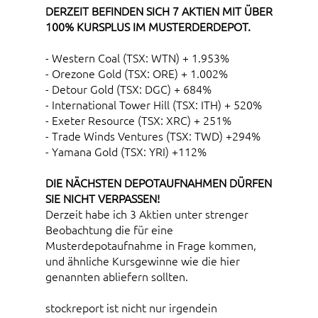
DERZEIT BEFINDEN SICH 7 AKTIEN MIT ÜBER
100% KURSPLUS IM MUSTERDERDEPOT.
- Western Coal (TSX: WTN) + 1.953%
- Orezone Gold (TSX: ORE) + 1.002%
- Detour Gold (TSX: DGC) + 684%
- International Tower Hill (TSX: ITH) + 520%
- Exeter Resource (TSX: XRC) + 251%
- Trade Winds Ventures (TSX: TWD) +294%
- Yamana Gold (TSX: YRI) +112%
DIE NÄCHSTEN DEPOTAUFNAHMEN DÜRFEN
SIE NICHT VERPASSEN!
Derzeit habe ich 3 Aktien unter strenger
Beobachtung die für eine
Musterdepotaufnahme in Frage kommen,
und ähnliche Kursgewinne wie die hier
genannten abliefern sollten.
stockreport ist nicht nur irgendein