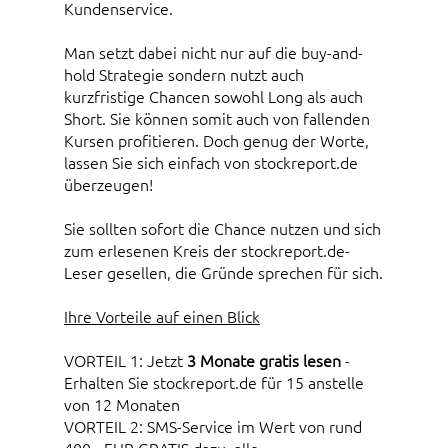
Kundenservice.
Man setzt dabei nicht nur auf die buy-and-
hold Strategie sondern nutzt auch
kurzfristige Chancen sowohl Long als auch
Short. Sie können somit auch von fallenden
Kursen profitieren. Doch genug der Worte,
lassen Sie sich einfach von stockreport.de
überzeugen!
Sie sollten sofort die Chance nutzen und sich
zum erlesenen Kreis der stockreport.de-
Leser gesellen, die Gründe sprechen für sich.
Ihre Vorteile auf einen Blick
VORTEIL 1: Jetzt
3 Monate gratis lesen
-
Erhalten Sie stockreport.de für 15 anstelle
von 12 Monaten
VORTEIL 2: SMS-Service im Wert von rund
400,- EUR GRATIS dazu, alle