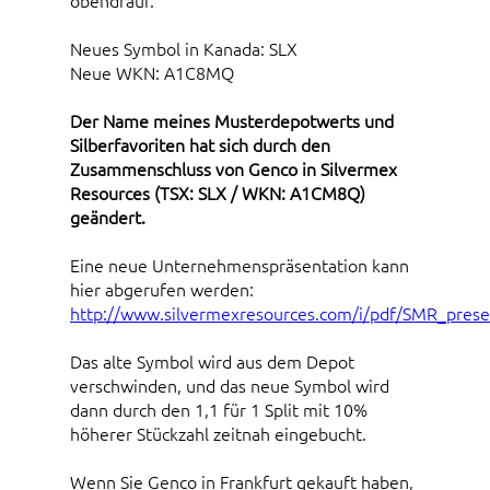
obendrauf.
Neues Symbol in Kanada: SLX
Neue WKN: A1C8MQ
Der Name meines Musterdepotwerts und
Silberfavoriten hat sich durch den
Zusammenschluss von Genco in Silvermex
Resources (TSX: SLX / WKN: A1CM8Q)
geändert.
Eine neue Unternehmenspräsentation kann
hier abgerufen werden:
http://www.silvermexresources.com/i/pdf/SMR_pres
Das alte Symbol wird aus dem Depot
verschwinden, und das neue Symbol wird
dann durch den 1,1 für 1 Split mit 10%
höherer Stückzahl zeitnah eingebucht.
Wenn Sie Genco in Frankfurt gekauft haben,