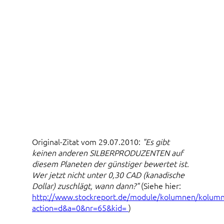
Original-Zitat vom 29.07.2010:
"Es gibt
keinen anderen SILBERPRODUZENTEN auf
diesem Planeten der günstiger bewertet ist.
Wer jetzt nicht unter 0,30 CAD (kanadische
Dollar) zuschlägt, wann dann?"
(Siehe hier:
http://www.stockreport.de/module/kolumnen/kolumn
action=d&a=0&nr=65&kid=
)