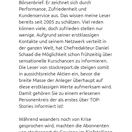
Börsenbrief. Er zeichnet sich durch
Performance, Zufriedenheit und
Kundenservice aus. Das wissen meine Leser
bereits seit 2005 zu schätzen. Viel reden
können viele, doch zufrieden stellen nur
wenige. Aufgrund seiner erstklassigen
Kontakte und seinem Netzwerk verteilt in
der ganzen Welt, hat Chefredakteur Daniel
Schaad die Möglichkeit schon frühzeitig über
sensationelle Kurschancen zu informieren.
Die Leser von stockreport.de steigen somit
in aussichtsreiche Aktien ein, bevor die
breite Masse der Anleger überhaupt auf
diese erstklassigen Werte aufmerksam wird.
Damit gehören Sie zu einem erlesenen
Personenkreis der als erstes über TOP-
Stories informiert ist!
Während woanders noch von Krise
gesprochen wird, machten die Abonnenten
von stockreport.de Gewinne im fünfstelligen