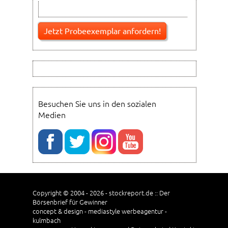
Besuchen Sie uns in den sozialen
Medien
Copyright © 2004 - 2026 - stockreport.de :: Der
Börsenbrief für Gewinner
concept & design - mediastyle werbeagentur -
kulmbach