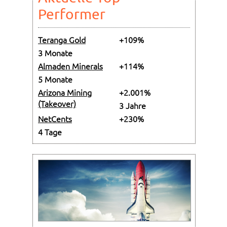
Performer
Teranga Gold
+109%
3 Monate
Almaden Minerals
+114%
5 Monate
Arizona Mining
+2.001%
(Takeover)
3 Jahre
NetCents
+230%
4 Tage