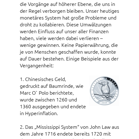
die Vorgänge auf höherer Ebene, die uns in
der Regel verborgen bleiben. Unser heutiges
monetäres System hat große Probleme und
droht zu kollabieren. Diese Umwälzungen
werden Einfluss auf unser aller Finanzen
haben, viele werden dabei verlieren –
wenige gewinnen. Keine Papierwährung, die
je von Menschen geschaffen wurde, konnte
auf Dauer bestehen. Einige Beispiele aus der
Vergangenheit:
1. Chinesisches Geld,
gedruckt auf Baumrinde, wie
Marc O` Polo berichtete,
wurde zwischen 1260 und
1360 ausgegeben und endete
in Hyperinflation.
2. Das „Mississippi System“ von John Law aus
dem Jahre 1716 endete bereits 1720 mit