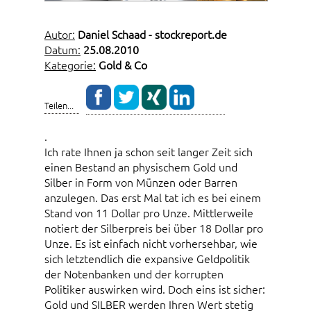
Autor:
Daniel Schaad - stockreport.de
Datum:
25.08.2010
Kategorie:
Gold & Co
Teilen...
.
Ich rate Ihnen ja schon seit langer Zeit sich
einen Bestand an physischem Gold und
Silber in Form von Münzen oder Barren
anzulegen. Das erst Mal tat ich es bei einem
Stand von 11 Dollar pro Unze. Mittlerweile
notiert der Silberpreis bei über 18 Dollar pro
Unze. Es ist einfach nicht vorhersehbar, wie
sich letztendlich die expansive Geldpolitik
der Notenbanken und der korrupten
Politiker auswirken wird. Doch eins ist sicher:
Gold und SILBER werden Ihren Wert stetig