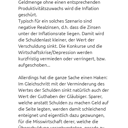
Geldmenge ohne einen entsprechenden
Produktivitätszuwachs wird die Inflation
geschürt.
Typisch für ein solches Szenario sind
negative Realzinsen, d.h. dass die Zinsen
unter der Inflationsrate liegen. Damit wird
die Schuldenlast kleiner, der Wert der
Verschuldung sinkt. Die Konkurse und die
Wirtschaftskrise/Depression werden
kurzfristig vermieden oder verringert, bzw.
aufgeschoben...
Allerdings hat die ganze Sache einen Haken:
Im Gleichschritt mit der Verminderung des
Wertes der Schulden sinkt natürlich auch der
Wert der Guthaben der Gläubiger. Sparer,
welche anstatt Schulden zu machen Geld auf
die Seite legten, werden damit schleichend
enteignet und eigentlich dazu gezwungen,
für die Misswirtschaft derer, welche die
Überschuldung verantworteten, gerade zu