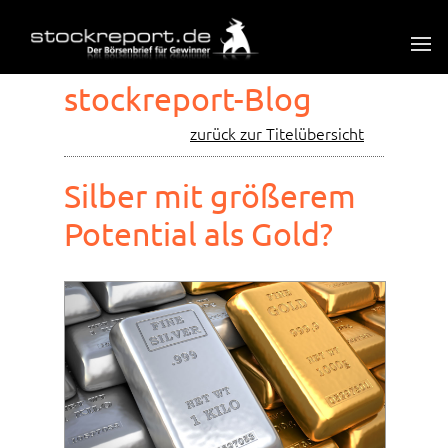
stockreport-Blog
zurück zur Titelübersicht
Silber mit größerem
Potential als Gold?