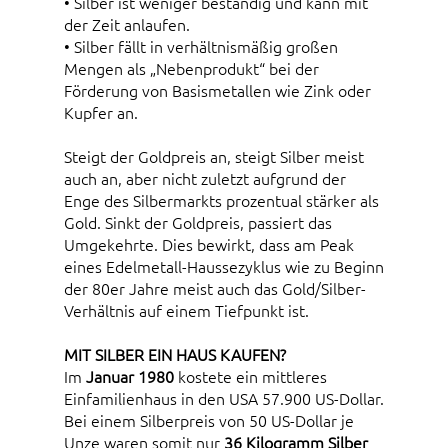
• Silber ist weniger beständig und kann mit
der Zeit anlaufen.
• Silber fällt in verhältnismäßig großen
Mengen als „Nebenprodukt“ bei der
Förderung von Basismetallen wie Zink oder
Kupfer an.
Steigt der Goldpreis an, steigt Silber meist
auch an, aber nicht zuletzt aufgrund der
Enge des Silbermarkts prozentual stärker als
Gold. Sinkt der Goldpreis, passiert das
Umgekehrte. Dies bewirkt, dass am Peak
eines Edelmetall-Haussezyklus wie zu Beginn
der 80er Jahre meist auch das Gold/Silber-
Verhältnis auf einem Tiefpunkt ist.
MIT SILBER EIN HAUS KAUFEN?
Im
Januar 1980
kostete ein mittleres
Einfamilienhaus in den USA 57.900 US-Dollar.
Bei einem Silberpreis von 50 US-Dollar je
Unze waren somit nur
36 Kilogramm Silber