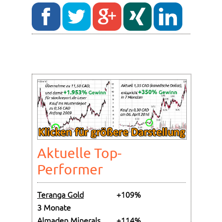
Aktuelle Top-
Performer
Teranga Gold
+109%
3 Monate
Almaden Minerals
+114%