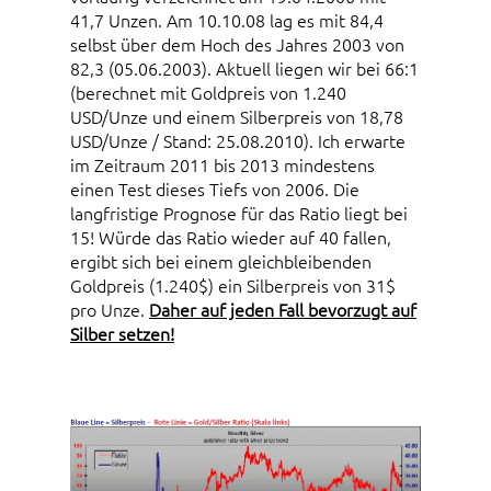
41,7 Unzen. Am 10.10.08 lag es mit 84,4
selbst über dem Hoch des Jahres 2003 von
82,3 (05.06.2003). Aktuell liegen wir bei 66:1
(berechnet mit Goldpreis von 1.240
USD/Unze und einem Silberpreis von 18,78
USD/Unze / Stand: 25.08.2010). Ich erwarte
im Zeitraum 2011 bis 2013 mindestens
einen Test dieses Tiefs von 2006. Die
langfristige Prognose für das Ratio liegt bei
15! Würde das Ratio wieder auf 40 fallen,
ergibt sich bei einem gleichbleibenden
Goldpreis (1.240$) ein Silberpreis von 31$
pro Unze.
Daher auf jeden Fall bevorzugt auf
Silber setzen!