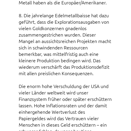
Metall haben als die Europäer/Amerikaner.
8. Die jahrelange Edelmetallbaisse hat dazu
geführt, dass die Explorationsausgaben von
vielen Goldkonzernen gnadenlos
zusammengestrichen wurden. Dieser
Mangel an aussichtsreichen Projekten macht
sich in schwindenden Ressourcen
bemerkbar, was mittelfristig auch eine
kleinere Produktion bedingen wird. Das
wiederum verschärft das Produktionsdefizit
mit allen preislichen Konsequenzen.
Die enorm hohe Verschuldung der USA und
vieler Länder weltweit wird unser
Finanzsystem früher oder später erschüttern
lassen. Hohe Inflationsraten und der damit
einhergehende Wertverlust des
Papiergeldes wird das Vertrauen vieler
Menschen in dieses Geld erschüttern – ein
schwerer Schlag, da unser heutiges