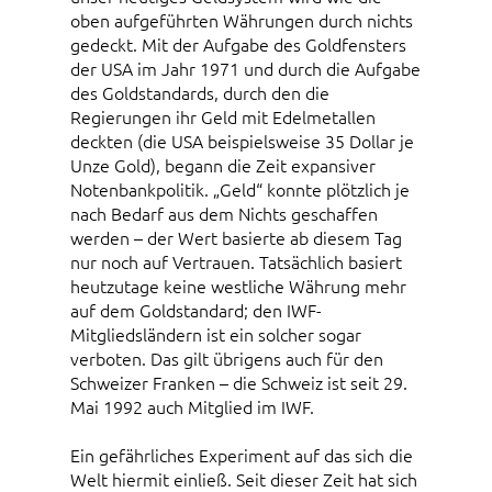
oben aufgeführten Währungen durch nichts
gedeckt. Mit der Aufgabe des Goldfensters
der USA im Jahr 1971 und durch die Aufgabe
des Goldstandards, durch den die
Regierungen ihr Geld mit Edelmetallen
deckten (die USA beispielsweise 35 Dollar je
Unze Gold), begann die Zeit expansiver
Notenbankpolitik. „Geld“ konnte plötzlich je
nach Bedarf aus dem Nichts geschaffen
werden – der Wert basierte ab diesem Tag
nur noch auf Vertrauen. Tatsächlich basiert
heutzutage keine westliche Währung mehr
auf dem Goldstandard; den IWF-
Mitgliedsländern ist ein solcher sogar
verboten. Das gilt übrigens auch für den
Schweizer Franken – die Schweiz ist seit 29.
Mai 1992 auch Mitglied im IWF.
Ein gefährliches Experiment auf das sich die
Welt hiermit einließ. Seit dieser Zeit hat sich