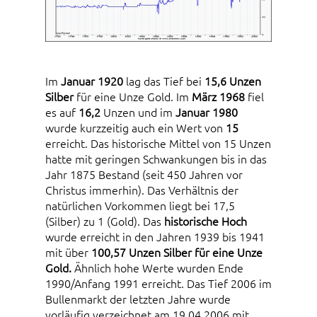
Im
Januar 1920
lag das Tief bei
15,6 Unzen
Silber
für eine Unze Gold. Im
März 1968
fiel
es auf
16,2
Unzen und im
Januar 1980
wurde kurzzeitig auch ein Wert von
15
erreicht. Das historische Mittel von 15 Unzen
hatte mit geringen Schwankungen bis in das
Jahr 1875 Bestand (seit 450 Jahren vor
Christus immerhin). Das Verhältnis der
natürlichen Vorkommen liegt bei 17,5
(Silber) zu 1 (Gold). Das
historische Hoch
wurde erreicht in den Jahren 1939 bis 1941
mit über
100,57 Unzen Silber für eine Unze
Gold.
Ähnlich hohe Werte wurden Ende
1990/Anfang 1991 erreicht. Das Tief 2006 im
Bullenmarkt der letzten Jahre wurde
vorläufig verzeichnet am 19.04.2006 mit