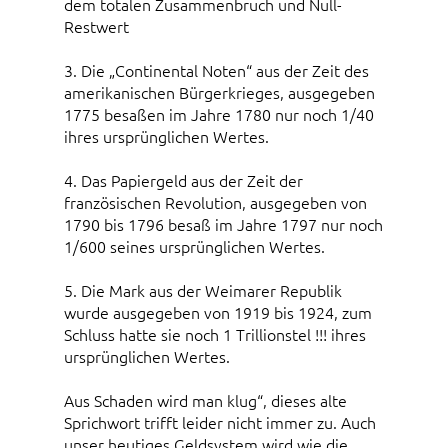
dem totalen Zusammenbruch und Null-
Restwert
3. Die „Continental Noten“ aus der Zeit des
amerikanischen Bürgerkrieges, ausgegeben
1775 besaßen im Jahre 1780 nur noch 1/40
ihres ursprünglichen Wertes.
4. Das Papiergeld aus der Zeit der
französischen Revolution, ausgegeben von
1790 bis 1796 besaß im Jahre 1797 nur noch
1/600 seines ursprünglichen Wertes.
5. Die Mark aus der Weimarer Republik
wurde ausgegeben von 1919 bis 1924, zum
Schluss hatte sie noch 1 Trillionstel !!! ihres
ursprünglichen Wertes.
Aus Schaden wird man klug“, dieses alte
Sprichwort trifft leider nicht immer zu. Auch
unser heutiges Geldsystem wird wie die