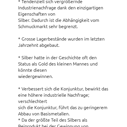
* Tendenziell sich vergrößernde
Industrienachfrage dank den einzigartigen
Eigenschaften von
Silber. Dadurch ist die Abhängigkeit vom
Schmuckmarkt sehr begrenzt.
* Grosse Lagerbestände wurden im letzten
Jahrzehnt abgebaut.
* Silber hatte in der Geschichte oft den
Status als Gold des kleinen Mannes und
könnte diesen
wiedergewinnen.
* Verbessert sich die Konjunktur, bewirkt das
eine höhere industrielle Nachfrage;
verschlechtert
sich die Konjunktur, führt das zu geringerem
Abbau von Basismetallen.
* Da der größte Teil des Silbers als
Beiprodukt bei der Gewinnung von