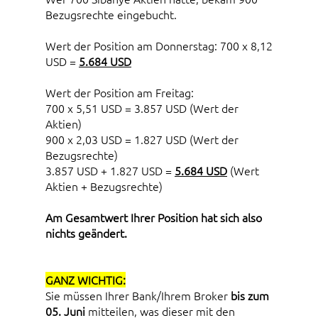
Bezugsrechte eingebucht.
Wert der Position am Donnerstag: 700 x 8,12
USD =
5.684 USD
Wert der Position am Freitag:
700 x 5,51 USD = 3.857 USD (Wert der
Aktien)
900 x 2,03 USD = 1.827 USD (Wert der
Bezugsrechte)
3.857 USD + 1.827 USD =
5.684 USD
(Wert
Aktien + Bezugsrechte)
Am Gesamtwert Ihrer Position hat sich also
nichts geändert.
GANZ WICHTIG:
Sie müssen Ihrer Bank/Ihrem Broker
bis zum
05. Juni
mitteilen, was dieser mit den