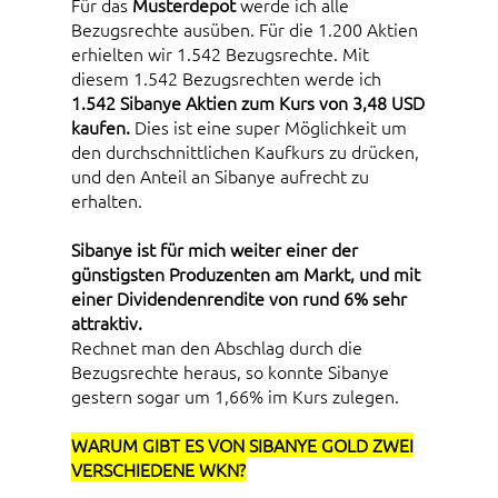
Für das
Musterdepot
werde ich alle
Bezugsrechte ausüben. Für die 1.200 Aktien
erhielten wir 1.542 Bezugsrechte. Mit
diesem 1.542 Bezugsrechten werde ich
1.542 Sibanye Aktien zum Kurs von 3,48 USD
kaufen.
Dies ist eine super Möglichkeit um
den durchschnittlichen Kaufkurs zu drücken,
und den Anteil an Sibanye aufrecht zu
erhalten.
Sibanye ist für mich weiter einer der
günstigsten Produzenten am Markt, und mit
einer
Dividendenrendite von rund 6%
sehr
attraktiv.
Rechnet man den Abschlag durch die
Bezugsrechte heraus, so konnte Sibanye
gestern sogar um 1,66% im Kurs zulegen.
WARUM GIBT ES VON SIBANYE GOLD ZWEI
VERSCHIEDENE WKN?