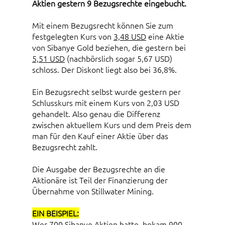
Aktien gestern 9 Bezugsrechte eingebucht.
Mit einem Bezugsrecht können Sie zum
festgelegten Kurs von
3,48 USD
eine Aktie
von Sibanye Gold beziehen, die gestern bei
5,51 USD
(nachbörslich sogar 5,67 USD)
schloss. Der Diskont liegt also bei 36,8%.
Ein Bezugsrecht selbst wurde gestern per
Schlusskurs mit einem Kurs von 2,03 USD
gehandelt. Also genau die Differenz
zwischen aktuellem Kurs und dem Preis dem
man für den Kauf einer Aktie über das
Bezugsrecht zahlt.
Die Ausgabe der Bezugsrechte an die
Aktionäre ist Teil der Finanzierung der
Übernahme von Stillwater Mining.
EIN BEISPIEL:
Wer 700 Sibanye Aktien hatte, bekam 900