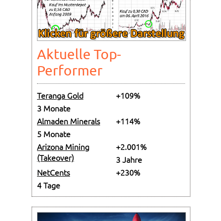
Aktuelle Top-
Performer
Teranga Gold
+109%
3 Monate
Almaden Minerals
+114%
5 Monate
Arizona Mining
+2.001%
(Takeover)
3 Jahre
NetCents
+230%
4 Tage