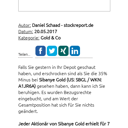
Autor:
Daniel Schaad - stockreport.de
Datum:
20.05.2017
Kategorie:
Gold & Co
Teilen...
Falls Sie gestern in Ihr Depot geschaut
haben, und erschrocken sind als Sie die 35%
Minus bei
Sibanye Gold (US: SBGL / WKN:
A1JR6A)
gesehen haben, dann kann ich Sie
beruhigen. Es wurden Bezugsrechte
eingebucht, und am Wert der
Gesamtposition hat sich für Sie nichts
geändert.
Jeder Aktionär von Sibanye Gold erhielt für 7