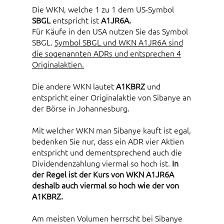
Die WKN, welche 1 zu 1 dem US-Symbol
SBGL
entspricht ist
A1JR6A.
Für Käufe in den USA nutzen Sie das Symbol
SBGL.
Symbol SBGL und WKN A1JR6A sind
die sogenannten ADRs und entsprechen 4
Originalaktien.
Die andere WKN lautet
A1KBRZ
und
entspricht einer Originalaktie von Sibanye an
der Börse in Johannesburg.
Mit welcher WKN man Sibanye kauft ist egal,
bedenken Sie nur, dass ein ADR vier Aktien
entspricht und dementsprechend auch die
Dividendenzahlung viermal so hoch ist.
In
der Regel ist der Kurs von WKN A1JR6A
deshalb auch viermal so hoch wie der von
A1KBRZ.
Am meisten Volumen herrscht bei Sibanye