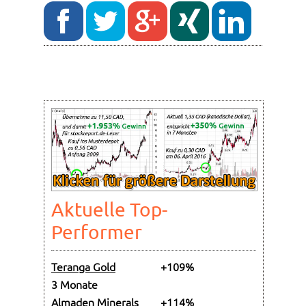
Aktuelle Top-
Performer
Teranga Gold
+109%
3 Monate
Almaden Minerals
+114%