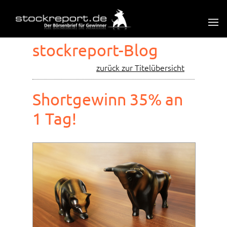
stockreport-Blog
zurück zur Titelübersicht
Shortgewinn 35% an
1 Tag!