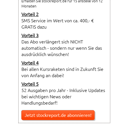
Erhalten Sie stockreport.de für 15 anstelle von 12
Monaten
Vorteil 2
SMS Service im Wert von ca. 400,- €
GRATIS dazu
Vorteil 3
Das Abo verlängert sich NICHT
automatisch - sondern nur wenn Sie das
ausdrücklich wünschen!
Vorteil 4
Bei allen Kursraketen sind in Zukunft Sie
von Anfang an dabei!
Vorteil 5
52 Ausgaben pro Jahr - Inklusive Updates
bei wichtigen News oder
Handlungsbedarf!
Jetzt stockreport.de abonnieren!