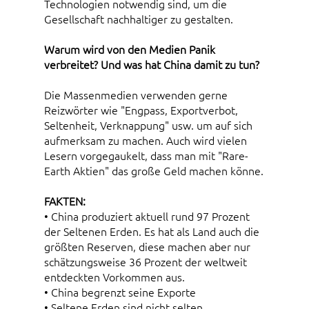
Technologien notwendig sind, um die
Gesellschaft nachhaltiger zu gestalten.
Warum wird von den Medien Panik
verbreitet? Und was hat China damit zu tun?
Die Massenmedien verwenden gerne
Reizwörter wie "Engpass, Exportverbot,
Seltenheit, Verknappung" usw. um auf sich
aufmerksam zu machen. Auch wird vielen
Lesern vorgegaukelt, dass man mit "Rare-
Earth Aktien" das große Geld machen könne.
FAKTEN:
• China produziert aktuell rund 97 Prozent
der Seltenen Erden. Es hat als Land auch die
größten Reserven, diese machen aber nur
schätzungsweise 36 Prozent der weltweit
entdeckten Vorkommen aus.
• China begrenzt seine Exporte
• Seltene Erden sind nicht selten