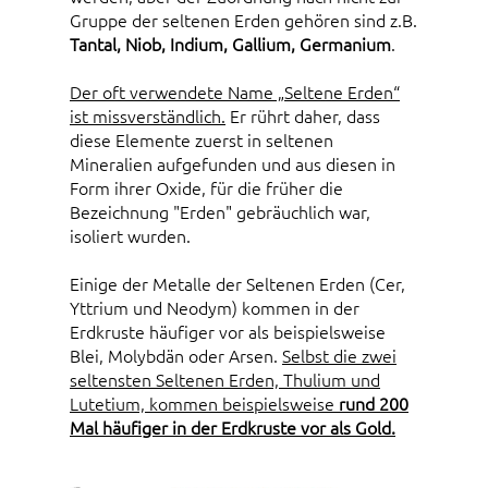
Gruppe der seltenen Erden gehören sind z.B.
Tantal, Niob, Indium, Gallium, Germanium
.
Der oft verwendete Name „Seltene Erden“
ist missverständlich.
Er rührt daher, dass
diese Elemente zuerst in seltenen
Mineralien aufgefunden und aus diesen in
Form ihrer Oxide, für die früher die
Bezeichnung "Erden" gebräuchlich war,
isoliert wurden.
Einige der Metalle der Seltenen Erden (Cer,
Yttrium und Neodym) kommen in der
Erdkruste häufiger vor als beispielsweise
Blei, Molybdän oder Arsen.
Selbst die zwei
seltensten Seltenen Erden, Thulium und
Lutetium, kommen beispielsweise
rund 200
Mal häufiger in der Erdkruste vor als Gold.