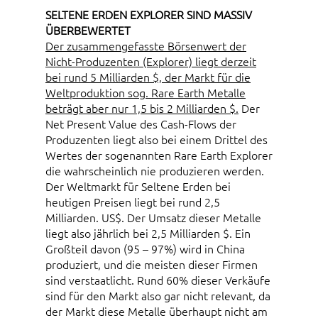
SELTENE ERDEN EXPLORER SIND MASSIV
ÜBERBEWERTET
Der zusammengefasste Börsenwert der
Nicht-Produzenten (Explorer) liegt derzeit
bei rund 5 Milliarden $, der Markt für die
Weltproduktion sog. Rare Earth Metalle
beträgt aber nur 1,5 bis 2 Milliarden $.
Der
Net Present Value des Cash-Flows der
Produzenten liegt also bei einem Drittel des
Wertes der sogenannten Rare Earth Explorer
die wahrscheinlich nie produzieren werden.
Der Weltmarkt für Seltene Erden bei
heutigen Preisen liegt bei rund 2,5
Milliarden. US$. Der Umsatz dieser Metalle
liegt also jährlich bei 2,5 Milliarden $. Ein
Großteil davon (95 – 97%) wird in China
produziert, und die meisten dieser Firmen
sind verstaatlicht. Rund 60% dieser Verkäufe
sind für den Markt also gar nicht relevant, da
der Markt diese Metalle überhaupt nicht am