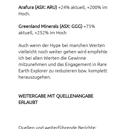
Arafura (ASX: ARU)
+24% aktuell, +200% im
Hoch.
Greenland Minerals (ASX: GGG)
+75%
aktuell, +252% im Hoch
Auch wenn der Hype bei manchen Werten
vielleicht noch weiter gehen wird empfehle
ich bei allen Werten die Gewinne
mitzunehmen und das Engagement in Rare
Earth Explorer zu reduzieren bzw. komplett
herauszugehen.
WEITERGABE MIT QUELLENANGABE
ERLAUBT
Quellen und weiterführende Berichte: