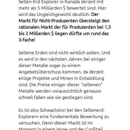
Selten-Erd Explorer in Kanada derzeit mit
mehr als 5 Milliarden $ bewertet sind. Hier
wird das Ungleichgewicht deutlich:
Der
Markt für Nicht-Produzenten übersteigt den
rationalen Markt der für Produzenten bei 1,5
bis 2 Milliarden $ liegen dürfte um rund das
3-fache!
Seltene Erden sind nicht wirklich selten. Und
es wird in den nächsten Jahren bei einiger
dieser Metalle sogar zu einem
Angebotsüberschuss kommen, da derzeit
einige Projekte und Minen in Entwicklung
sind. Die Preise einiger dieser "seltenen"
Metalle werden voraussichtlich genauso
schnell fallen wie sie gestiegen sind.
Es ist also Schwachsinn bei den Seltenerd-
Explorern eine fundamentale Bewertung zu
versuchen. Denn dieser Markt ist im
Moment in einem Hype und der Großteil