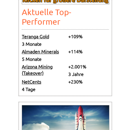
Aktuelle Top-
Performer
Teranga Gold
+109%
3 Monate
Almaden Minerals
+114%
5 Monate
Arizona Mining
+2.001%
(Takeover)
3 Jahre
NetCents
+230%
4 Tage