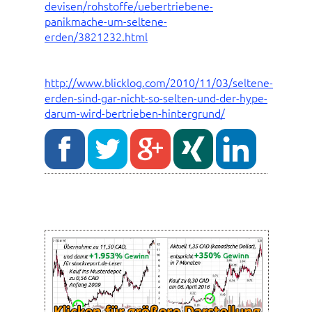
devisen/rohstoffe/uebertriebene-
panikmache-um-seltene-
erden/3821232.html
http://www.blicklog.com/2010/11/03/seltene-
erden-sind-gar-nicht-so-selten-und-der-hype-
darum-wird-bertrieben-hintergrund/