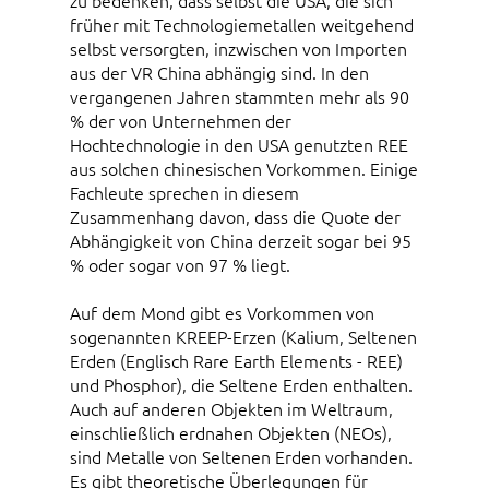
zu bedenken, dass selbst die USA, die sich
früher mit Technologiemetallen weitgehend
selbst versorgten, inzwischen von Importen
aus der VR China abhängig sind. In den
vergangenen Jahren stammten mehr als 90
% der von Unternehmen der
Hochtechnologie in den USA genutzten REE
aus solchen chinesischen Vorkommen. Einige
Fachleute sprechen in diesem
Zusammenhang davon, dass die Quote der
Abhängigkeit von China derzeit sogar bei 95
% oder sogar von 97 % liegt.
Auf dem Mond gibt es Vorkommen von
sogenannten KREEP-Erzen (Kalium, Seltenen
Erden (Englisch Rare Earth Elements - REE)
und Phosphor), die Seltene Erden enthalten.
Auch auf anderen Objekten im Weltraum,
einschließlich erdnahen Objekten (NEOs),
sind Metalle von Seltenen Erden vorhanden.
Es gibt theoretische Überlegungen für