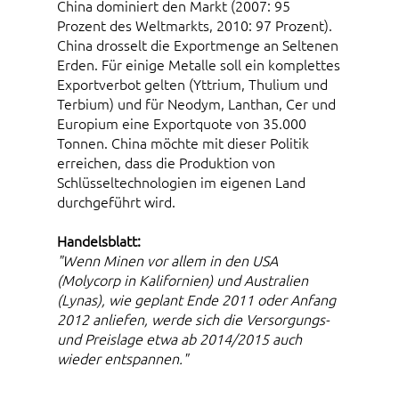
China dominiert den Markt (2007: 95
Prozent des Weltmarkts, 2010: 97 Prozent).
China drosselt die Exportmenge an Seltenen
Erden. Für einige Metalle soll ein komplettes
Exportverbot gelten (Yttrium, Thulium und
Terbium) und für Neodym, Lanthan, Cer und
Europium eine Exportquote von 35.000
Tonnen. China möchte mit dieser Politik
erreichen, dass die Produktion von
Schlüsseltechnologien im eigenen Land
durchgeführt wird.
Handelsblatt:
"Wenn Minen vor allem in den USA
(Molycorp in Kalifornien) und Australien
(Lynas), wie geplant Ende 2011 oder Anfang
2012 anliefen, werde sich die Versorgungs-
und Preislage etwa ab 2014/2015 auch
wieder entspannen."