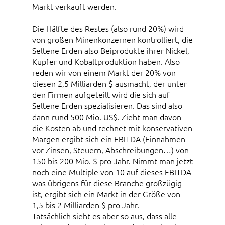
Markt verkauft werden.
Die Hälfte des Restes (also rund 20%) wird
von großen Minenkonzernen kontrolliert, die
Seltene Erden also Beiprodukte ihrer Nickel,
Kupfer und Kobaltproduktion haben. Also
reden wir von einem Markt der 20% von
diesen 2,5 Milliarden $ ausmacht, der unter
den Firmen aufgeteilt wird die sich auf
Seltene Erden spezialisieren. Das sind also
dann rund 500 Mio. US$. Zieht man davon
die Kosten ab und rechnet mit konservativen
Margen ergibt sich ein EBITDA (Einnahmen
vor Zinsen, Steuern, Abschreibungen…) von
150 bis 200 Mio. $ pro Jahr. Nimmt man jetzt
noch eine Multiple von 10 auf dieses EBITDA
was übrigens für diese Branche großzügig
ist, ergibt sich ein Markt in der Größe von
1,5 bis 2 Milliarden $ pro Jahr.
Tatsächlich sieht es aber so aus, dass alle