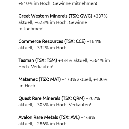
+810% im Hoch. Gewinne mitnehmen!
Great Western Minerals (TSX: GWG)
+337%
aktuell, +623% im Hoch. Gewinne
mitnehmen!
Commerce Resources (TSX: CCE)
+164%
aktuell, +332% im Hoch.
Tasman (TSX: TSM)
+434% aktuell, +564% im
Hoch. Verkaufen!
Matamec (TSX: MAT)
+173% aktuell, +400%
im Hoch.
Quest Rare Minerals (TSX: QRM)
+202%
aktuell, +303% im Hoch. Verkaufen!
Avalon Rare Metals (TSX: AVL)
+168%
aktuell, +286% im Hoch.