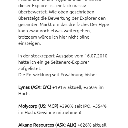
dieser Explorer ist einfach massiv
überbewertet. Wie oben geschrieben
übersteigt die Bewertung der Explorer den
gesamten Markt um das dreifache. Der Hype
kann zwar noch etwas weitergehen,
trotzdem würde ich hier nicht blind
einsteigen.
In der stockreport-Ausgabe vom 16.07.2010
hatte ich einige Seltenerd-Explorer
aufgelistet.
Die Entwicklung seit Erwähnung bisher:
Lynas (ASX: LYC)
+191% aktuell, +350% im
Hoch.
Molycorp (US: MCP)
+390% seit IPO, +554%
im Hoch. Gewinne mitnehmen!
Alkane Resources (ASX: ALK)
+626% aktuell,