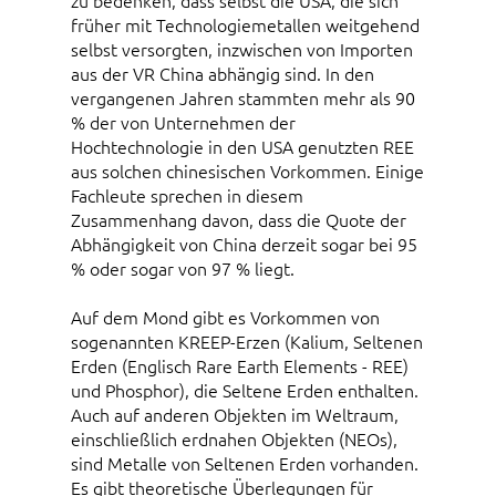
zu bedenken, dass selbst die USA, die sich
früher mit Technologiemetallen weitgehend
selbst versorgten, inzwischen von Importen
aus der VR China abhängig sind. In den
vergangenen Jahren stammten mehr als 90
% der von Unternehmen der
Hochtechnologie in den USA genutzten REE
aus solchen chinesischen Vorkommen. Einige
Fachleute sprechen in diesem
Zusammenhang davon, dass die Quote der
Abhängigkeit von China derzeit sogar bei 95
% oder sogar von 97 % liegt.
Auf dem Mond gibt es Vorkommen von
sogenannten KREEP-Erzen (Kalium, Seltenen
Erden (Englisch Rare Earth Elements - REE)
und Phosphor), die Seltene Erden enthalten.
Auch auf anderen Objekten im Weltraum,
einschließlich erdnahen Objekten (NEOs),
sind Metalle von Seltenen Erden vorhanden.
Es gibt theoretische Überlegungen für