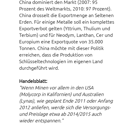
China dominiert den Markt (2007: 95
Prozent des Weltmarkts, 2010: 97 Prozent).
China drosselt die Exportmenge an Seltenen
Erden. Für einige Metalle soll ein komplettes
Exportverbot gelten (Yttrium, Thulium und
Terbium) und für Neodym, Lanthan, Cer und
Europium eine Exportquote von 35.000
Tonnen. China möchte mit dieser Politik
erreichen, dass die Produktion von
Schlüsseltechnologien im eigenen Land
durchgeführt wird.
Handelsblatt:
"Wenn Minen vor allem in den USA
(Molycorp in Kalifornien) und Australien
(Lynas), wie geplant Ende 2011 oder Anfang
2012 anliefen, werde sich die Versorgungs-
und Preislage etwa ab 2014/2015 auch
wieder entspannen."