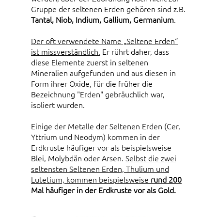
Gruppe der seltenen Erden gehören sind z.B.
Tantal, Niob, Indium, Gallium, Germanium
.
Der oft verwendete Name „Seltene Erden“
ist missverständlich.
Er rührt daher, dass
diese Elemente zuerst in seltenen
Mineralien aufgefunden und aus diesen in
Form ihrer Oxide, für die früher die
Bezeichnung "Erden" gebräuchlich war,
isoliert wurden.
Einige der Metalle der Seltenen Erden (Cer,
Yttrium und Neodym) kommen in der
Erdkruste häufiger vor als beispielsweise
Blei, Molybdän oder Arsen.
Selbst die zwei
seltensten Seltenen Erden, Thulium und
Lutetium, kommen beispielsweise
rund 200
Mal häufiger in der Erdkruste vor als Gold.