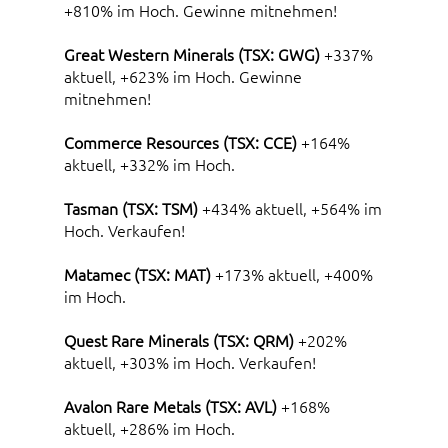
+810% im Hoch. Gewinne mitnehmen!
Great Western Minerals (TSX: GWG)
+337%
aktuell, +623% im Hoch. Gewinne
mitnehmen!
Commerce Resources (TSX: CCE)
+164%
aktuell, +332% im Hoch.
Tasman (TSX: TSM)
+434% aktuell, +564% im
Hoch. Verkaufen!
Matamec (TSX: MAT)
+173% aktuell, +400%
im Hoch.
Quest Rare Minerals (TSX: QRM)
+202%
aktuell, +303% im Hoch. Verkaufen!
Avalon Rare Metals (TSX: AVL)
+168%
aktuell, +286% im Hoch.