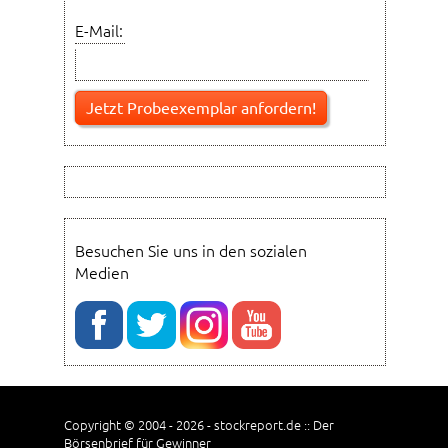
E-Mail:
Besuchen Sie uns in den sozialen
Medien
Copyright © 2004 - 2026 - stockreport.de :: Der
Börsenbrief für Gewinner