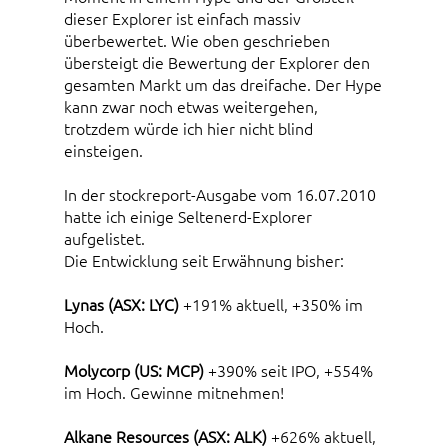
dieser Explorer ist einfach massiv
überbewertet. Wie oben geschrieben
übersteigt die Bewertung der Explorer den
gesamten Markt um das dreifache. Der Hype
kann zwar noch etwas weitergehen,
trotzdem würde ich hier nicht blind
einsteigen.
In der stockreport-Ausgabe vom 16.07.2010
hatte ich einige Seltenerd-Explorer
aufgelistet.
Die Entwicklung seit Erwähnung bisher:
Lynas (ASX: LYC)
+191% aktuell, +350% im
Hoch.
Molycorp (US: MCP)
+390% seit IPO, +554%
im Hoch. Gewinne mitnehmen!
Alkane Resources (ASX: ALK)
+626% aktuell,