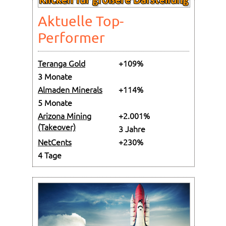
Aktuelle Top-
Performer
Teranga Gold
+109%
3 Monate
Almaden Minerals
+114%
5 Monate
Arizona Mining
+2.001%
(Takeover)
3 Jahre
NetCents
+230%
4 Tage