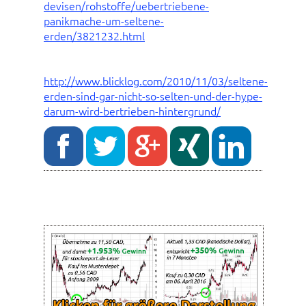
devisen/rohstoffe/uebertriebene-
panikmache-um-seltene-
erden/3821232.html
http://www.blicklog.com/2010/11/03/seltene-
erden-sind-gar-nicht-so-selten-und-der-hype-
darum-wird-bertrieben-hintergrund/