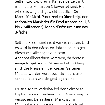
Selten-Erd Explorer in Kanada derzeit mit
mehr als 5 Milliarden $ bewertet sind. Hier
wird das Ungleichgewicht deutlich:
Der
Markt für Nicht-Produzenten übersteigt den
rationalen Markt der für Produzenten bei 1,5
bis 2 Milliarden $ liegen dürfte um rund das
3-fache!
Seltene Erden sind nicht wirklich selten. Und
es wird in den nächsten Jahren bei einiger
dieser Metalle sogar zu einem
Angebotsüberschuss kommen, da derzeit
einige Projekte und Minen in Entwicklung
sind. Die Preise einiger dieser "seltenen"
Metalle werden voraussichtlich genauso
schnell fallen wie sie gestiegen sind.
Es ist also Schwachsinn bei den Seltenerd-
Explorern eine fundamentale Bewertung zu
versuchen. Denn dieser Markt ist im
Moment in einem Hype und der Großteil