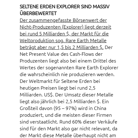
SELTENE ERDEN EXPLORER SIND MASSIV
ÜBERBEWERTET
Der zusammengefasste Börsenwert der
Nicht-Produzenten (Explorer) liegt derzeit
bei rund 5 Milliarden $, der Markt für die
Weltproduktion sog. Rare Earth Metalle
beträgt aber nur 1,5 bis 2 Milliarden $.
Der
Net Present Value des Cash-Flows der
Produzenten liegt also bei einem Drittel des
Wertes der sogenannten Rare Earth Explorer
die wahrscheinlich nie produzieren werden.
Der Weltmarkt für Seltene Erden bei
heutigen Preisen liegt bei rund 2,5
Milliarden. US$. Der Umsatz dieser Metalle
liegt also jährlich bei 2,5 Milliarden $. Ein
Großteil davon (95 – 97%) wird in China
produziert, und die meisten dieser Firmen
sind verstaatlicht. Rund 60% dieser Verkäufe
sind für den Markt also gar nicht relevant, da
der Markt diese Metalle überhaupt nicht am