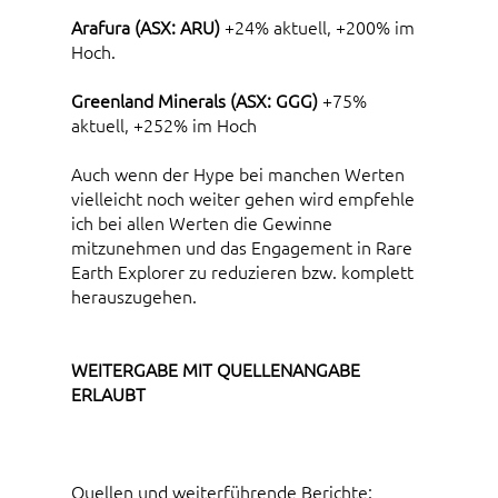
Arafura (ASX: ARU)
+24% aktuell, +200% im
Hoch.
Greenland Minerals (ASX: GGG)
+75%
aktuell, +252% im Hoch
Auch wenn der Hype bei manchen Werten
vielleicht noch weiter gehen wird empfehle
ich bei allen Werten die Gewinne
mitzunehmen und das Engagement in Rare
Earth Explorer zu reduzieren bzw. komplett
herauszugehen.
WEITERGABE MIT QUELLENANGABE
ERLAUBT
Quellen und weiterführende Berichte: