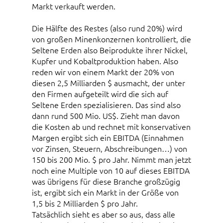
Markt verkauft werden.
Die Hälfte des Restes (also rund 20%) wird
von großen Minenkonzernen kontrolliert, die
Seltene Erden also Beiprodukte ihrer Nickel,
Kupfer und Kobaltproduktion haben. Also
reden wir von einem Markt der 20% von
diesen 2,5 Milliarden $ ausmacht, der unter
den Firmen aufgeteilt wird die sich auf
Seltene Erden spezialisieren. Das sind also
dann rund 500 Mio. US$. Zieht man davon
die Kosten ab und rechnet mit konservativen
Margen ergibt sich ein EBITDA (Einnahmen
vor Zinsen, Steuern, Abschreibungen…) von
150 bis 200 Mio. $ pro Jahr. Nimmt man jetzt
noch eine Multiple von 10 auf dieses EBITDA
was übrigens für diese Branche großzügig
ist, ergibt sich ein Markt in der Größe von
1,5 bis 2 Milliarden $ pro Jahr.
Tatsächlich sieht es aber so aus, dass alle