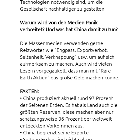
Technologien notwendig sind, um die
Gesellschaft nachhaltiger zu gestalten.
Warum wird von den Medien Panik
verbreitet? Und was hat China damit zu tun?
Die Massenmedien verwenden gerne
Reizwörter wie "Engpass, Exportverbot,
Seltenheit, Verknappung" usw. um auf sich
aufmerksam zu machen. Auch wird vielen
Lesern vorgegaukelt, dass man mit "Rare-
Earth Aktien" das große Geld machen könne.
FAKTEN:
• China produziert aktuell rund 97 Prozent
der Seltenen Erden. Es hat als Land auch die
größten Reserven, diese machen aber nur
schätzungsweise 36 Prozent der weltweit
entdeckten Vorkommen aus.
• China begrenzt seine Exporte
• Seltene Erden sind nicht selten