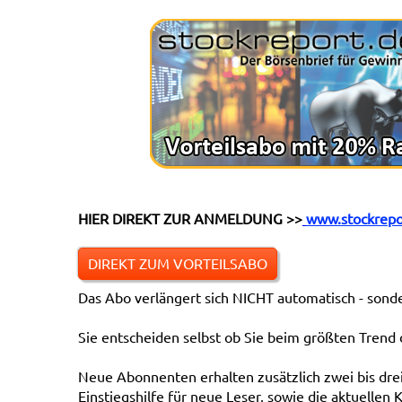
HIER DIREKT ZUR ANMELDUNG >>
www.stockrepor
DIREKT ZUM VORTEILSABO
Das Abo verlängert sich NICHT automatisch - sond
Sie entscheiden selbst ob Sie beim größten Trend 
Neue Abonnenten erhalten zusätzlich zwei bis drei
Einstiegshilfe für neue Leser, sowie die aktuellen 