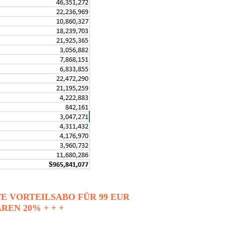
E VORTEILSABO FÜR 99 EUR
AREN 20% + + +