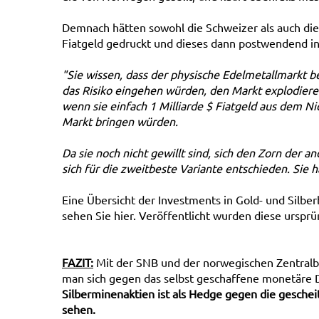
Demnach hätten sowohl die Schweizer als auch die
Fiatgeld gedruckt und dieses dann postwendend in
"Sie wissen, dass der physische Edelmetallmarkt be
das Risiko eingehen würden, den Markt explodieren
wenn sie einfach 1 Milliarde $ Fiatgeld aus dem Ni
Markt bringen würden.
Da sie noch nicht gewillt sind, sich den Zorn der
sich für die zweitbeste Variante entschieden. Si
Eine Übersicht der Investments in Gold- und Sil
sehen Sie hier. Veröffentlicht wurden diese urspr
FAZIT:
Mit der SNB und der norwegischen Zentralb
man sich gegen das selbst geschaffene monetäre 
Silberminenaktien ist als Hedge gegen die geschei
sehen.