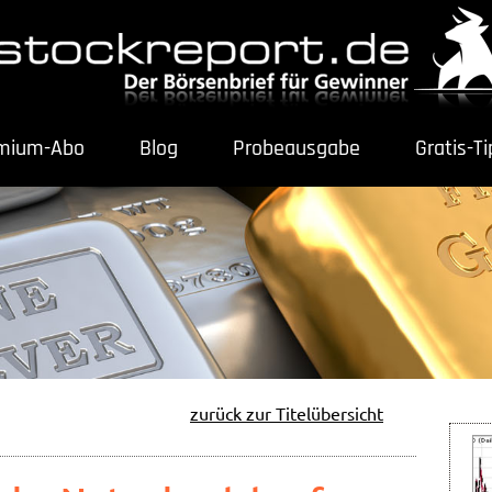
mium-Abo
Blog
Probeausgabe
Gratis-T
zurück zur Titelübersicht