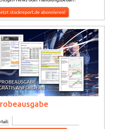
Jetzt stockreport.de abonnieren!
robeausgabe
Mail: