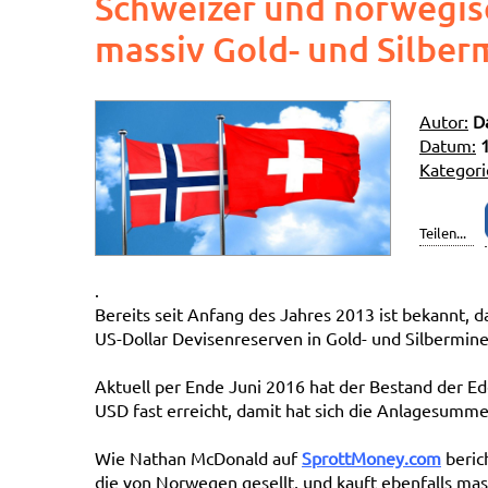
Schweizer und norwegi
massiv Gold- und Silber
Autor:
D
Datum:
Kategori
Teilen...
.
Bereits seit Anfang des Jahres 2013 ist bekannt, d
US-Dollar Devisenreserven in Gold- und Silbermine
Aktuell per Ende Juni 2016 hat der Bestand der Ed
USD fast erreicht, damit hat sich die Anlagesumme
Wie Nathan McDonald auf
SprottMoney.com
beric
die von Norwegen gesellt, und kauft ebenfalls mas