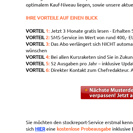
optimalem Kauf-Niveau liegen, sowie unsere aktue
IHRE VORTEILE AUF EINEN BLICK
VORTEIL
1:
Jetzt 3 Monate gratis lesen - Erhalten 
VORTEIL
2:
SMS-Service im Wert von rund 400,- 
VORTEIL
3:
Das Abo verlängert sich NICHT automati
wünschen
VORTEIL
4:
Bei allen Kursraketen sind Sie in Zuku
VORTEIL
5:
52 Ausgaben pro Jahr – inklusive Upda
VORTEIL
6:
Direkter Kontakt zum Chefredakteur. 
Sie möchten den stockreport-Service erstmal kenn
sich
HIER
eine
kostenlose Probeausgabe
inklusive 