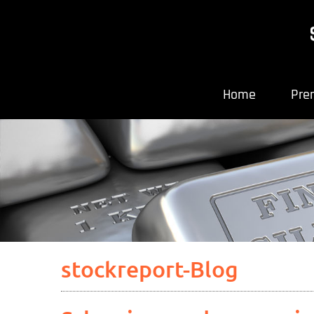
Home
Pre
stockreport-Blog