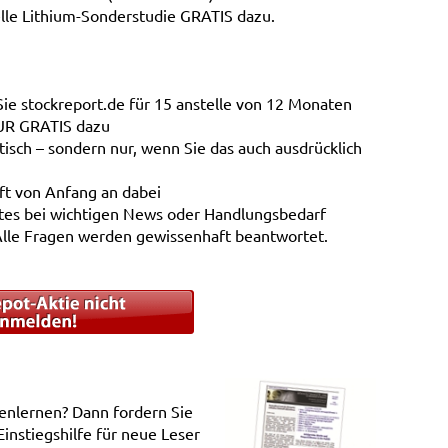
lle Lithium-Sonderstudie GRATIS dazu.
Sie stockreport.de für 15 anstelle von 12 Monaten
EUR GRATIS dazu
sch – sondern nur, wenn Sie das auch ausdrücklich
nft von Anfang an dabei
tes bei wichtigen News oder Handlungsbedarf
Alle Fragen werden gewissenhaft beantwortet.
enlernen? Dann fordern Sie
Einstiegshilfe für neue Leser