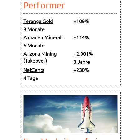
Performer
Teranga Gold
+109%
3 Monate
Almaden Minerals
+114%
5 Monate
Arizona Mining
+2.001%
(Takeover)
3 Jahre
NetCents
+230%
4 Tage