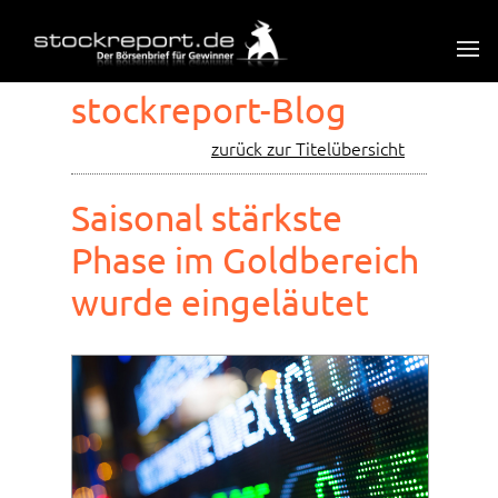
stockreport-Blog
zurück zur Titelübersicht
Saisonal stärkste
Phase im Goldbereich
wurde eingeläutet