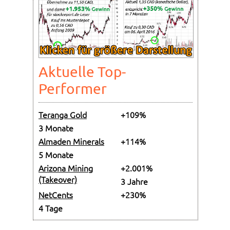
Aktuelle Top-
Performer
Teranga Gold
+109%
3 Monate
Almaden Minerals
+114%
5 Monate
Arizona Mining
+2.001%
(Takeover)
3 Jahre
NetCents
+230%
4 Tage