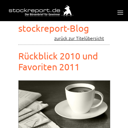
stockreport-Blog
zurück zur Titelübersicht
Rückblick 2010 und
Favoriten 2011