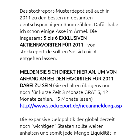
Das stockreport-Musterdepot soll auch in
2011 zu den besten im gesamten
deutschsprachigem Raum zählen. Dafür habe
ich schon einige Asse im Ärmel. Die
insgesamt
5 bis 6 EXKLUSIVEN
AKTIENFAVORITEN FÜR 2011+
von
stockreport.de sollten Sie sich nicht
entgehen lassen.
MELDEN SIE SICH DIREKT HIER AN, UM VON
ANFANG AN BEI DEN FAVORITEN FÜR 2011
DABEI ZU SEIN
(Sie erhalten übrigens nur
noch für kurze Zeit 3 Monate GRATIS, 12
Monate zahlen, 15 Monate lesen)
http://www.stockreport.de/neuanmeldung.asp
Die expansive Geldpolitik der global derzeit
noch "wichtigen" Staaten sollte weiter
anhalten und somit jede Menge Liquidität in