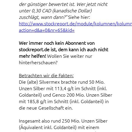
der günstiger bewertet ist. Wer jetzt nicht
unter 0,30 CAD (kanadische Dollar)
zuschlägt, wann dann?"
Siehe hier:
http://www.stockreport.de/module/kolumnen/kolumn
action=d&a=0&nr=65&kid=
Wer immer noch kein Abonnent von
stockreport.de ist, dem kann ich auch nicht
mehr helfen!
Wollen Sie weiter nur
hinterherschauen?
Betrachten wir die Fakten:
Die (alte) Silvermex brachte rund 50 Mio.
Unzen Silber mit 113,4 g/t im Schnitt (inkl.
Goldanteil) und Genco 200 Mio. Unzen Silber
mit 185,8 g/t im Schnitt (inkl. Goldanteil) in
die neue Gesellschaft ein.
Insgesamt also rund 250 Mio. Unzen Silber
(Äquivalent inkl. Goldanteil) mit einem