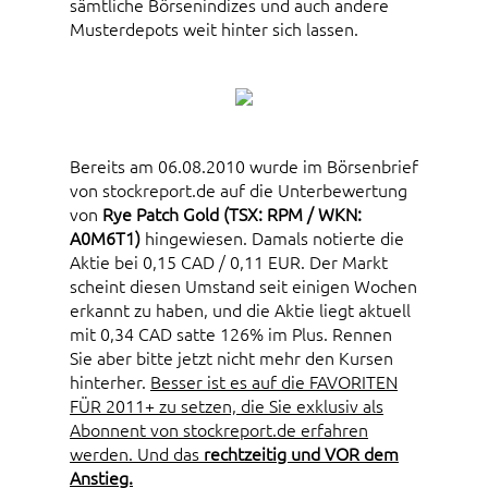
sämtliche Börsenindizes und auch andere
Musterdepots weit hinter sich lassen.
Bereits am 06.08.2010 wurde im Börsenbrief
von stockreport.de auf die Unterbewertung
von
Rye Patch Gold (TSX: RPM / WKN:
A0M6T1)
hingewiesen. Damals notierte die
Aktie bei 0,15 CAD / 0,11 EUR. Der Markt
scheint diesen Umstand seit einigen Wochen
erkannt zu haben, und die Aktie liegt aktuell
mit 0,34 CAD satte 126% im Plus. Rennen
Sie aber bitte jetzt nicht mehr den Kursen
hinterher.
Besser ist es auf die FAVORITEN
FÜR 2011+ zu setzen, die Sie exklusiv als
Abonnent von stockreport.de erfahren
werden. Und das
rechtzeitig und VOR dem
Anstieg.