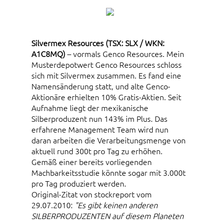
Silvermex Resources (TSX: SLX / WKN:
A1C8MQ)
– vormals Genco Resources. Mein
Musterdepotwert Genco Resources schloss
sich mit Silvermex zusammen. Es fand eine
Namensänderung statt, und alte Genco-
Aktionäre erhielten 10% Gratis-Aktien. Seit
Aufnahme liegt der mexikanische
Silberproduzent nun 143% im Plus. Das
erfahrene Management Team wird nun
daran arbeiten die Verarbeitungsmenge von
aktuell rund 300t pro Tag zu erhöhen.
Gemäß einer bereits vorliegenden
Machbarkeitsstudie könnte sogar mit 3.000t
pro Tag produziert werden.
Original-Zitat von stockreport vom
29.07.2010:
"Es gibt keinen anderen
SILBERPRODUZENTEN auf diesem Planeten