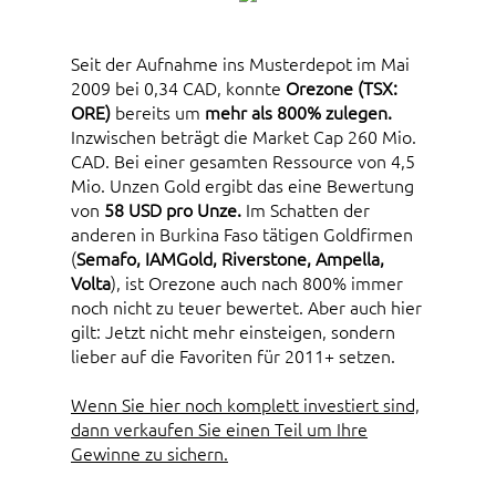
Seit der Aufnahme ins Musterdepot im Mai
2009 bei 0,34 CAD, konnte
Orezone (TSX:
ORE)
bereits um
mehr als 800% zulegen.
Inzwischen beträgt die Market Cap 260 Mio.
CAD. Bei einer gesamten Ressource von 4,5
Mio. Unzen Gold ergibt das eine Bewertung
von
58 USD pro Unze.
Im Schatten der
anderen in Burkina Faso tätigen Goldfirmen
(
Semafo, IAMGold, Riverstone, Ampella,
Volta
), ist Orezone auch nach 800% immer
noch nicht zu teuer bewertet. Aber auch hier
gilt: Jetzt nicht mehr einsteigen, sondern
lieber auf die Favoriten für 2011+ setzen.
Wenn Sie hier noch komplett investiert sind,
dann verkaufen Sie einen Teil um Ihre
Gewinne zu sichern.