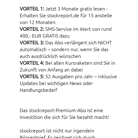
VORTEIL 1:
Jetzt 3 Monate gratis lesen -
Erhalten Sie stockreport.de für 15 anstelle
von 12 Monaten
VORTEIL 2:
SMS-Service im Wert von rund
400,- EUR GRATIS dazu
VORTEIL 3:
Das Abo verlängert sich NICHT
automatisch – sondern nur, wenn Sie das
auch ausdrücklich wünschen
VORTEIL 4:
Bei allen Kursraketen sind Sie in
Zukunft von Anfang an dabei
VORTEIL 5:
52 Ausgaben pro Jahr – inklusive
Updates bei wichtigen News oder
Handlungsbedarf
Das stockreport-Premium-Abo ist eine
Investition die sich für Sie bezahlt macht!
stockreport ist nicht nur irgendein
Börsenbrief. Er zeichnet sich durch