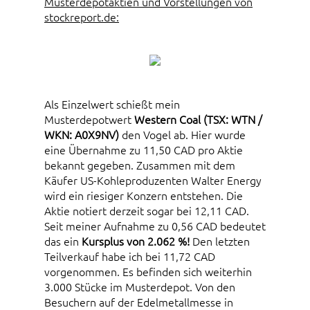
Musterdepotaktien und Vorstellungen von
stockreport.de:
Als Einzelwert schießt mein
Musterdepotwert
Western Coal (TSX: WTN /
WKN: A0X9NV)
den Vogel ab. Hier wurde
eine Übernahme zu 11,50 CAD pro Aktie
bekannt gegeben. Zusammen mit dem
Käufer US-Kohleproduzenten Walter Energy
wird ein riesiger Konzern entstehen. Die
Aktie notiert derzeit sogar bei 12,11 CAD.
Seit meiner Aufnahme zu 0,56 CAD bedeutet
das ein
Kursplus von 2.062 %!
Den letzten
Teilverkauf habe ich bei 11,72 CAD
vorgenommen. Es befinden sich weiterhin
3.000 Stücke im Musterdepot. Von den
Besuchern auf der Edelmetallmesse in