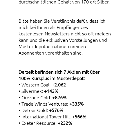
durchschnittlichen Gehalt von 170 g/t Silber.
Bitte haben Sie Verständnis dafür, dass ich
mich bei Ihnen als Empfänger des
kostenlosen Newsletters nicht so oft melden
kann und die exklusiven Vorstellungen und
Musterdepotaufnahmen meinen
Abonnenten vorenthalten sind.
Derzeit befinden sich 7 Aktien mit über
100% Kursplus im Musterdepot:
• Western Coal:
+2.062
• Silvermex:
+143%
• Orezone Gold:
+826%
• Trade Winds Ventures:
+335%
• Detour Gold:
+576%
• International Tower Hill:
+566%
• Exeter Resource:
+232%