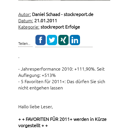
Autor:
Daniel Schaad - stockreport.de
Datum:
21.01.2011
Kategorie:
stockreport Erfolge
Teilen...
.
- Jahresperformance 2010: +111,90%. Seit
Auflegung: +513%
- 5 Favoriten für 2011+: Das dürfen Sie sich
nicht entgehen lassen
Hallo liebe Leser,
+ + FAVORITEN FÜR 2011+ werden in Kürze
vorgestellt + +