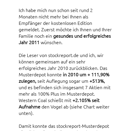
Ich habe mich nun schon seit rund 2
Monaten nicht mehr bei Ihnen als
Empfänger der kostenlosen Edition
gemeldet. Zuerst möchte ich Ihnen und Ihrer
Familie noch ein
gesundes und erfolgreiches
Jahr 2011
wünschen.
Die Leser von stockreport.de und ich, wir
können gemeinsam auf ein sehr
erfolgreiches Jahr 2010 zurückblicken. Das
Musterdepot konnte
in 2010 um + 111,90%
zulegen,
seit Auflegung sogar um
+513%,
und es befinden sich insgesamt 7 Aktien mit
mehr als 100% Plus im Musterdepot.
Western Coal schießt mit
+2.105% seit
Aufnahme
den Vogel ab (siehe Chart weiter
unten).
Damit konnte das stockreport-Musterdepot