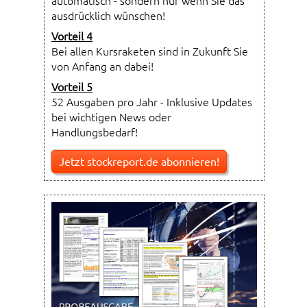
automatisch - sondern nur wenn Sie das
ausdrücklich wünschen!
Vorteil 4
Bei allen Kursraketen sind in Zukunft Sie
von Anfang an dabei!
Vorteil 5
52 Ausgaben pro Jahr - Inklusive Updates
bei wichtigen News oder
Handlungsbedarf!
Jetzt stockreport.de abonnieren!