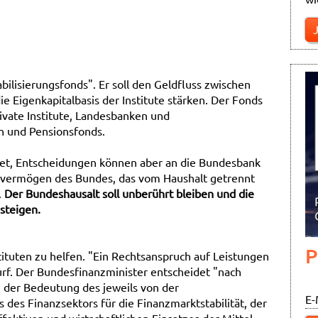
bilisierungsfonds". Er soll den Geldfluss zwischen
 Eigenkapitalbasis der Institute stärken. Der Fonds
rivate Institute, Landesbanken und
n und Pensionsfonds.
et, Entscheidungen können aber an die Bundesbank
vermögen des Bundes, das vom Haushalt getrennt
.
Der Bundeshausalt soll unberührt bleiben und die
steigen.
P
nstituten zu helfen. "Ein Rechtsanspruch auf Leistungen
urf. Der Bundesfinanzminister entscheidet "nach
der Bedeutung des jeweils von der
E-
es Finanzsektors für die Finanzmarktstabilität, der