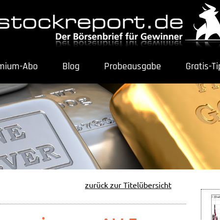
mium-Abo
Blog
Probeausgabe
Gratis-T
zurück zur Titelübersicht