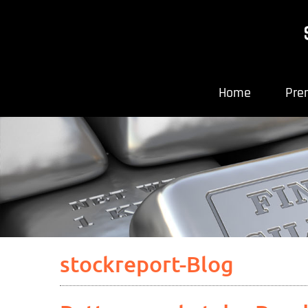
Home
Pre
stockreport-Blog