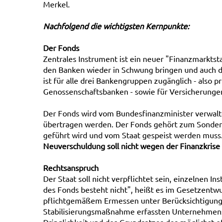
Merkel.
Nachfolgend die wichtigsten Kernpunkte:
Der Fonds
Zentrales Instrument ist ein neuer "Finanzmarktsta
den Banken wieder in Schwung bringen und auch die
ist für alle drei Bankengruppen zugänglich - also p
Genossenschaftsbanken - sowie für Versicherunge
Der Fonds wird vom Bundesfinanzminister verwalt
übertragen werden. Der Fonds gehört zum Sonder
geführt wird und vom Staat gespeist werden muss
Neuverschuldung soll nicht wegen der Finanzkrise 
Rechtsanspruch
Der Staat soll nicht verpflichtet sein, einzelnen I
des Fonds besteht nicht", heißt es im Gesetzentw
pflichtgemäßem Ermessen unter Berücksichtigung 
Stabilisierungsmaßnahme erfassten Unternehmens d