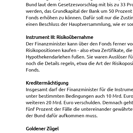
Bund laut dem Gesetzesvorschlag mit bis zu 33 Pro
werden, das Grundkapital der Bank um 50 Prozent
Fonds erhöhen zu können. Dafür soll nur die Zusti
einen Beschluss der Hauptversammlung, wie er sons
Instrument III: Risikoübernahme
Der Finanzminister kann über den Fonds ferner v
Risikopositionen kaufen - also etwa Zertifikate, d
Hypothekendarlehen fußen. Sie waren Auslöser für
noch die Details regeln, etwa die Art der Risiko
Fonds.
Kreditermächtigung
Insgesamt darf der Finanzminister für die Instrume
unter bestimmten Bedingungen auch 10 Mrd. Euro m
weiteren 20 Mrd. Euro verschulden. Demnach geht 
fünf Prozent der Fälle die untereinander gewährt
der Bund dafür aufkommen muss.
Goldener Zügel