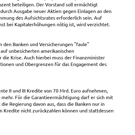
zent beteiligen. Der Vorstand soll ermächtigt
 durch Ausgabe neuer Aktien gegen Einlagen an den
mmung des Aufsichtsrates erforderlich sein. Auf
t bei Kapitalerhöhungen nötig ist, wird verzichtet.
on den Banken und Versicherungen "faule"
ie auf unbesicherten amerikanischen
 die Krise. Auch hierbei muss der Finanzminister
positionen und Obergrenzen für das Engagement des
nte II und III Kredite von 70 Mrd. Euro aufnehmen,
ehr. Für die Garantieermächtigung darf er sich mit
die Regierung davon aus, dass die Banken nur in
en Kredite nicht zurückzahlen können und stattdessen