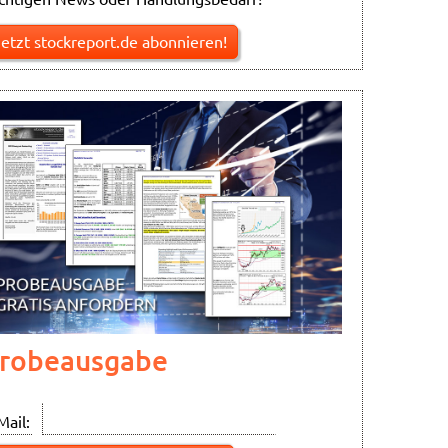
Jetzt stockreport.de abonnieren!
robeausgabe
Mail: