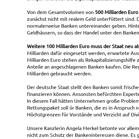
Von dem Gesamtvolumen von
500 Milliarden Euro
zunächst nicht mit realem Geld unterfüttert sind. 
normalerweise Banken untereinander geben. Hinte
Geldhäusern, so dass der Handel unter den Banken
Weitere 100 Milliarden Euro muss der Staat neu 
Milliarden dafür eingesetzt werden, erwartete Ausf
Milliarden Euro stehen als Rekapitalisierungshilf
Anteile an angeschlagenen Banken kaufen. Die Reg
Milliarden gebraucht werden.
Der deutsche Staat stellt den Banken somit frische
finanzieren können. Ansonsten befürchten Expert
In diesem Fall hätten Unternehmen große Proble
Rettungspaket soll ür Banken, die es in Anspruc
Höchstgrenzen für Vorstände und Verzicht auf Di
Unsere Kanzlerin Angela Merkel betonte vor allem
nicht zum Schutz der Bankeninteressen diene. Es g