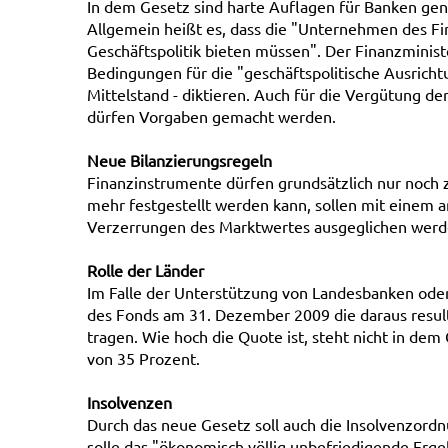
In dem Gesetz sind harte Auflagen für Banken ge
Allgemein heißt es, dass die "Unternehmen des Fi
Geschäftspolitik bieten müssen". Der Finanzministe
Bedingungen für die "geschäftspolitische Ausrich
Mittelstand - diktieren. Auch für die Vergütung 
dürfen Vorgaben gemacht werden.
Neue Bilanzierungsregeln
Finanzinstrumente dürfen grundsätzlich nur noch 
mehr festgestellt werden kann, sollen mit einem
Verzerrungen des Marktwertes ausgeglichen werd
Rolle der Länder
Im Falle der Unterstützung von Landesbanken oder
des Fonds am 31. Dezember 2009 die daraus result
tragen. Wie hoch die Quote ist, steht nicht in de
von 35 Prozent.
Insolvenzen
Durch das neue Gesetz soll auch die Insolvenzord
solle das "ökonomisch völlig unbefriedigende Er