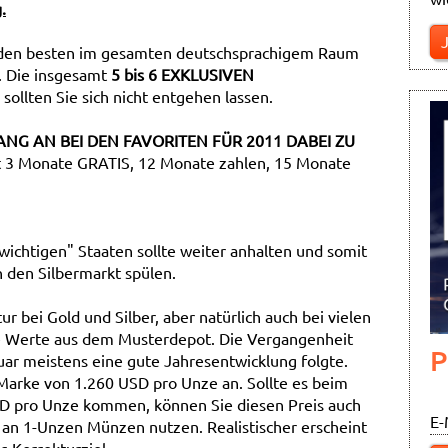
.
u den besten im gesamten deutschsprachigem Raum
l. Die insgesamt
5 bis 6 EXKLUSIVEN
sollten Sie sich nicht entgehen lassen.
ANG AN BEI DEN FAVORITEN FÜR 2011 DABEI ZU
eit 3 Monate GRATIS, 12 Monate zahlen, 15 Monate
"wichtigen" Staaten sollte weiter anhalten und somit
n den Silbermarkt spülen.
r bei Gold und Silber, aber natürlich auch bei vielen
ge Werte aus dem Musterdepot. Die Vergangenheit
P
nuar meistens eine gute Jahresentwicklung folgte.
 Marke von 1.260 USD pro Unze an. Sollte es beim
USD pro Unze kommen, können Sie diesen Preis auch
E-
an 1-Unzen Münzen nutzen. Realistischer erscheint