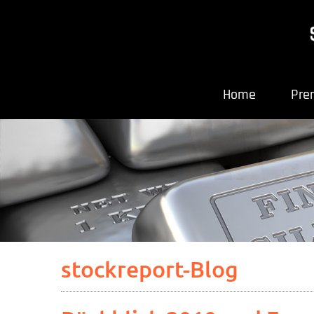
Home
Pre
stockreport-Blog