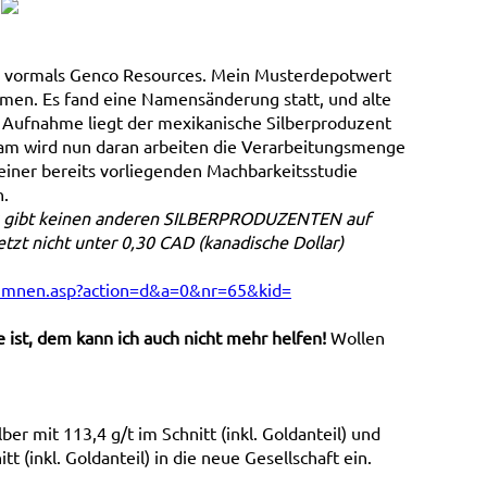
 vormals Genco Resources. Mein Musterdepotwert
men. Es fand eine Namensänderung statt, und alte
t Aufnahme liegt der mexikanische Silberproduzent
m wird nun daran arbeiten die Verarbeitungsmenge
einer bereits vorliegenden Machbarkeitsstudie
n.
s gibt keinen anderen SILBERPRODUZENTEN auf
tzt nicht unter 0,30 CAD (kanadische Dollar)
lumnen.asp?action=d&a=0&nr=65&kid=
ist, dem kann ich auch nicht mehr helfen!
Wollen
ber mit 113,4 g/t im Schnitt (inkl. Goldanteil) und
t (inkl. Goldanteil) in die neue Gesellschaft ein.