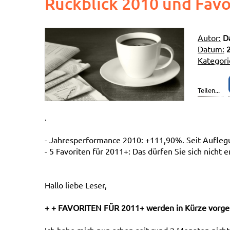
Rückblick 2010 und Favo
Autor:
D
Datum:
Kategori
Teilen...
.
- Jahresperformance 2010: +111,90%. Seit Aufle
- 5 Favoriten für 2011+: Das dürfen Sie sich nicht 
Hallo liebe Leser,
+ + FAVORITEN FÜR 2011+ werden in Kürze vorgest