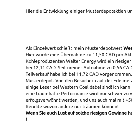
Hier die Entwicklung einiger Musterdepotaktien un
Als Einzelwert schießt mein Musterdepotwert
Wes
Hier wurde eine Übernahme zu 11,50 CAD pro Ak
Kohleproduzenten Walter Energy wird ein riesiger 
bei 12,11 CAD. Seit meiner Aufnahme zu 0,56 CAD
Teilverkauf habe ich bei 11,72 CAD vorgenommen. 
Musterdepot. Von den Besuchern auf der Edelmeta
einige Leser bei Western Coal dabei sind! Ich kan
eine traumhafte Performance wird nur schwer zu wi
erfolgsverwöhnt werden, und uns auch mal mit +50
Rendite wovon andere nur träumen können!
Wenn Sie auch Lust auf solche riesigen Gewinne h
!