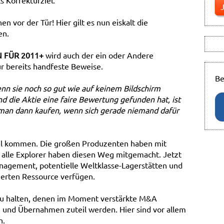
s Korrekturziel.
hen vor der Tür! Hier gilt es nun eiskalt die
en.
 FÜR 2011+
wird auch der ein oder Andere
für bereits handfeste Beweise.
Be
nn sie noch so gut wie auf keinem Bildschirm
 die Aktie eine faire Bewertung gefunden hat, ist
s man dann kaufen, wenn sich gerade niemand dafür
sel kommen. Die großen Produzenten haben mit
 alle Explorer haben diesen Weg mitgemacht. Jetzt
anagement, potentielle Weltklasse-Lagerstätten und
nierten Ressource verfügen.
 zu halten, denen im Moment verstärkte M&A
 und Übernahmen zuteil werden. Hier sind vor allem
n.