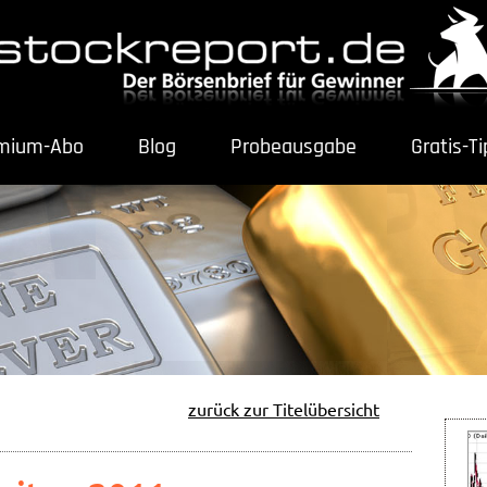
mium-Abo
Blog
Probeausgabe
Gratis-T
zurück zur Titelübersicht