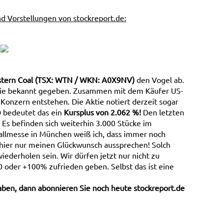
d Vorstellungen von stockreport.de:
tern Coal (TSX: WTN / WKN: A0X9NV)
den Vogel ab.
tie bekannt gegeben. Zusammen mit dem Käufer US-
Konzern entstehen. Die Aktie notiert derzeit sogar
 bedeutet das ein
Kursplus von 2.062 %!
Den letzten
Es befinden sich weiterhin 3.000 Stücke im
llmesse in München weiß ich, dass immer noch
n hier nur meinen Glückwunsch aussprechen! Solch
ederholen sein. Wir dürfen jetzt nur nicht zu
 oder +100% zufrieden geben. Selbst das ist eine
aben, dann abonnieren Sie noch heute stockreport.de