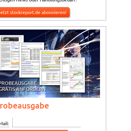
Jetzt stockreport.de abonnieren!
robeausgabe
Mail: