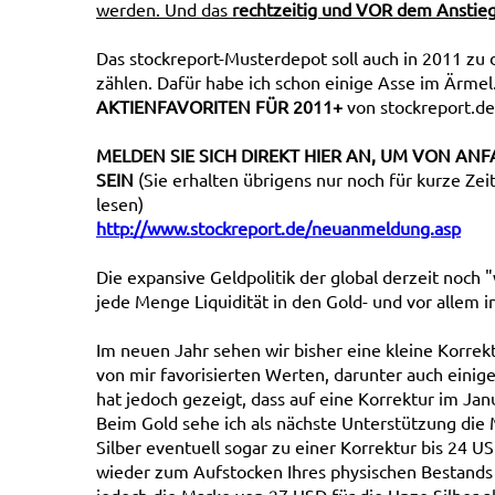
werden. Und das
rechtzeitig und VOR dem Anstieg
Das stockreport-Musterdepot soll auch in 2011 z
zählen. Dafür habe ich schon einige Asse im Ärme
AKTIENFAVORITEN FÜR 2011+
von stockreport.de 
MELDEN SIE SICH DIREKT HIER AN, UM VON ANF
SEIN
(Sie erhalten übrigens nur noch für kurze Z
lesen)
http://www.stockreport.de/neuanmeldung.asp
Die expansive Geldpolitik der global derzeit noch 
jede Menge Liquidität in den Gold- und vor allem i
Im neuen Jahr sehen wir bisher eine kleine Korrektu
von mir favorisierten Werten, darunter auch eini
hat jedoch gezeigt, dass auf eine Korrektur im Ja
Beim Gold sehe ich als nächste Unterstützung die
Silber eventuell sogar zu einer Korrektur bis 24 
wieder zum Aufstocken Ihres physischen Bestands 