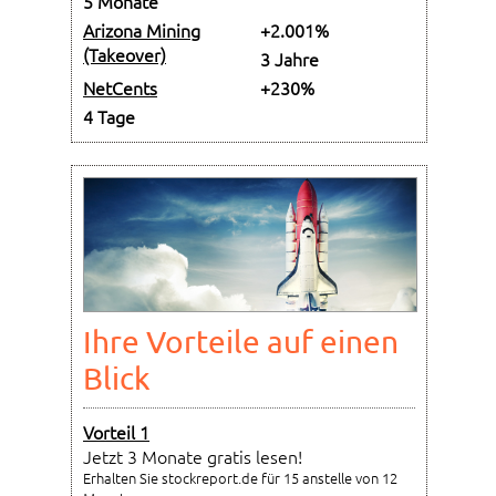
5 Monate
Arizona Mining
+2.001%
(Takeover)
3 Jahre
NetCents
+230%
4 Tage
Ihre Vorteile auf einen
Blick
Vorteil 1
Jetzt 3 Monate gratis lesen!
Erhalten Sie stockreport.de für 15 anstelle von 12