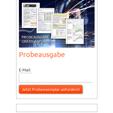
Probeausgabe
E-Mail: