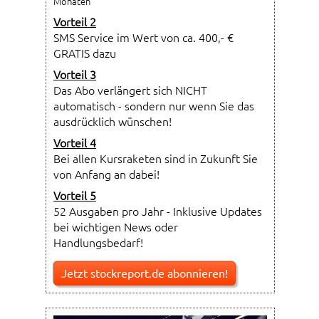
Monaten
Vorteil 2
SMS Service im Wert von ca. 400,- €
GRATIS dazu
Vorteil 3
Das Abo verlängert sich NICHT
automatisch - sondern nur wenn Sie das
ausdrücklich wünschen!
Vorteil 4
Bei allen Kursraketen sind in Zukunft Sie
von Anfang an dabei!
Vorteil 5
52 Ausgaben pro Jahr - Inklusive Updates
bei wichtigen News oder
Handlungsbedarf!
Jetzt stockreport.de abonnieren!