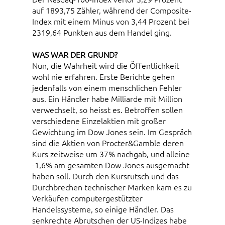
auf 1893,75 Zähler, während der Composite-
Index mit einem Minus von 3,44 Prozent bei
2319,64 Punkten aus dem Handel ging.
WAS WAR DER GRUND?
Nun, die Wahrheit wird die Öffentlichkeit
wohl nie erfahren. Erste Berichte gehen
jedenfalls von einem menschlichen Fehler
aus. Ein Händler habe Milliarde mit Million
verwechselt, so heisst es. Betroffen sollen
verschiedene Einzelaktien mit großer
Gewichtung im Dow Jones sein. Im Gespräch
sind die Aktien von Procter&Gamble deren
Kurs zeitweise um 37% nachgab, und alleine
-1,6% am gesamten Dow Jones ausgemacht
haben soll. Durch den Kursrutsch und das
Durchbrechen technischer Marken kam es zu
Verkäufen computergestützter
Handelssysteme, so einige Händler. Das
senkrechte Abrutschen der US-Indizes habe