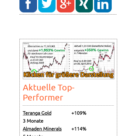
Aktuelle Top-
Performer
Teranga Gold
+109%
3 Monate
Almaden Minerals
+114%