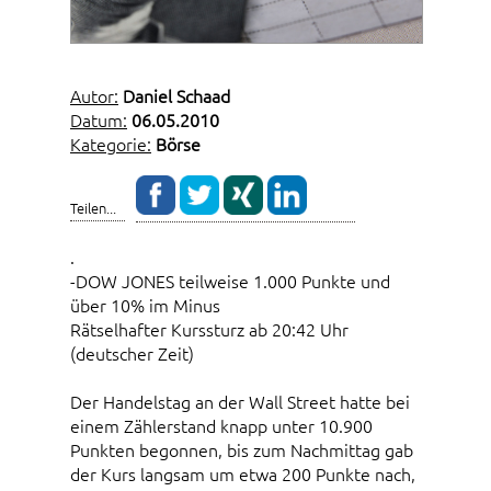
Autor:
Daniel Schaad
Datum:
06.05.2010
Kategorie:
Börse
Teilen...
.
-DOW JONES teilweise 1.000 Punkte und
über 10% im Minus
Rätselhafter Kurssturz ab 20:42 Uhr
(deutscher Zeit)
Der Handelstag an der Wall Street hatte bei
einem Zählerstand knapp unter 10.900
Punkten begonnen, bis zum Nachmittag gab
der Kurs langsam um etwa 200 Punkte nach,