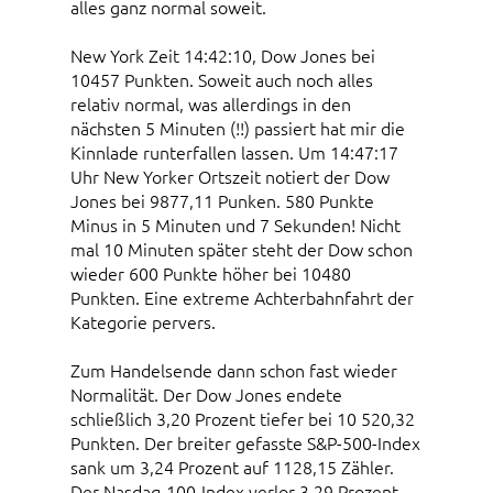
alles ganz normal soweit.
New York Zeit 14:42:10, Dow Jones bei
10457 Punkten. Soweit auch noch alles
relativ normal, was allerdings in den
nächsten 5 Minuten (!!) passiert hat mir die
Kinnlade runterfallen lassen. Um 14:47:17
Uhr New Yorker Ortszeit notiert der Dow
Jones bei 9877,11 Punken. 580 Punkte
Minus in 5 Minuten und 7 Sekunden! Nicht
mal 10 Minuten später steht der Dow schon
wieder 600 Punkte höher bei 10480
Punkten. Eine extreme Achterbahnfahrt der
Kategorie pervers.
Zum Handelsende dann schon fast wieder
Normalität. Der Dow Jones endete
schließlich 3,20 Prozent tiefer bei 10 520,32
Punkten. Der breiter gefasste S&P-500-Index
sank um 3,24 Prozent auf 1128,15 Zähler.
Der Nasdaq-100-Index verlor 3,29 Prozent