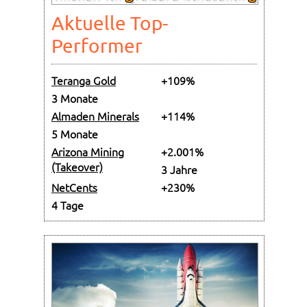
Aktuelle Top-
Performer
Teranga Gold
+109%
3 Monate
Almaden Minerals
+114%
5 Monate
Arizona Mining
+2.001%
(Takeover)
3 Jahre
NetCents
+230%
4 Tage