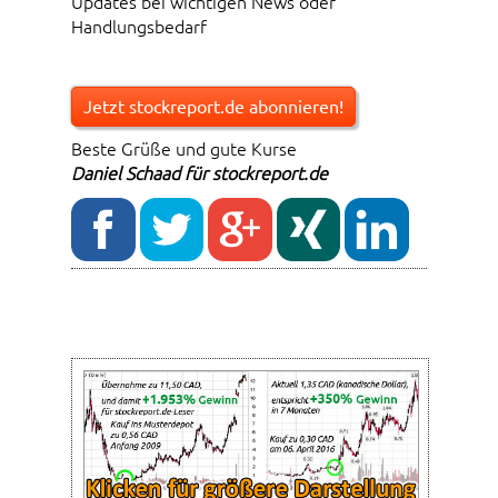
Updates bei wichtigen News oder
Handlungsbedarf
Jetzt stockreport.de abonnieren!
Beste Grüße und gute Kurse
Daniel Schaad für stockreport.de