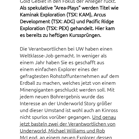
Gold Gebiet in den Fokus der Anleger rückt.
Als spekulative "Area-Plays" werden Titel wie
Kaminak Exploration (TSX: KAM), Arcus
Development (TSX: ADG) und Pacific Ridge
Exploration (TSX: PEX) gehandelt. Hier kam
es bereits zu heftigen Kurssprüngen.
Die Verantwortlichen bei UW haben einen
Weltklasse-Job gemacht. In weniger als
einem Jahr haben Sie es geschafft aus
einem einfachen Explorer eines der
gefragtesten Rohstoffunternehmen auf dem
Erdball zu machen, welches jetzt von einem
Minengiganten geschluckt werden soll. Mit
jedem neuen Bohrergebnis wurde das
Interesse an der Underworld Story größer
und dieser Umstand ist wohl auch an Kinross
nicht spurlos vorüber gegangen.
Und genau
jetzt basteln zwei der Verantwortlichen von
Underworld, Michael Williams und Rob
McLeod, an einem neuen Explorer dessen