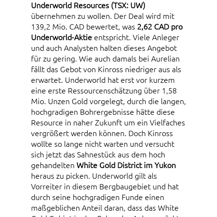
Underworld Resources (TSX: UW)
übernehmen zu wollen. Der Deal wird mit
139,2 Mio. CAD bewertet, was
2,62 CAD pro
Underworld-Aktie
entspricht. Viele Anleger
und auch Analysten halten dieses Angebot
für zu gering. Wie auch damals bei Aurelian
fällt das Gebot von Kinross niedriger aus als
erwartet. Underworld hat erst vor kurzem
eine erste Ressourcenschätzung über 1,58
Mio. Unzen Gold vorgelegt, durch die langen,
hochgradigen Bohrergebnisse hätte diese
Resource in naher Zukunft um ein Vielfaches
vergrößert werden können. Doch Kinross
wollte so lange nicht warten und versucht
sich jetzt das Sahnestück aus dem hoch
gehandelten
White Gold District im Yukon
heraus zu picken. Underworld gilt als
Vorreiter in diesem Bergbaugebiet und hat
durch seine hochgradigen Funde einen
maßgeblichen Anteil daran, dass das White