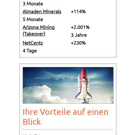
3 Monate
Almaden Minerals
+114%
5 Monate
Arizona Mining
+2.001%
(Takeover)
3 Jahre
NetCents
+230%
4 Tage
Ihre Vorteile auf einen
Blick