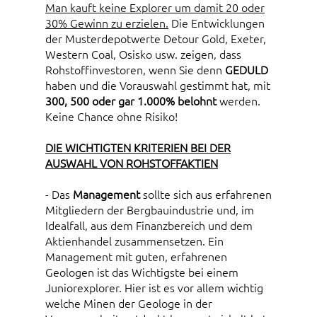
Man kauft keine Explorer um damit 20 oder
30% Gewinn zu erzielen.
Die Entwicklungen
der Musterdepotwerte Detour Gold, Exeter,
Western Coal, Osisko usw. zeigen, dass
Rohstoffinvestoren, wenn Sie denn
GEDULD
haben und die Vorauswahl gestimmt hat, mit
300, 500 oder gar 1.000% belohnt
werden.
Keine Chance ohne Risiko!
DIE WICHTIGTEN KRITERIEN BEI DER
AUSWAHL VON ROHSTOFFAKTIEN
- Das
Management
sollte sich aus erfahrenen
Mitgliedern der Bergbauindustrie und, im
Idealfall, aus dem Finanzbereich und dem
Aktienhandel zusammensetzen. Ein
Management mit guten, erfahrenen
Geologen ist das Wichtigste bei einem
Juniorexplorer. Hier ist es vor allem wichtig
welche Minen der Geologe in der