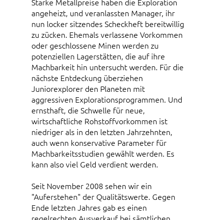
Starke Metallpreise haben die Exploration
angeheizt, und veranlassten Manager, ihr
nun locker sitzendes Scheckheft bereitwillig
zu zücken. Ehemals verlassene Vorkommen
oder geschlossene Minen werden zu
potenziellen Lagerstätten, die auf ihre
Machbarkeit hin untersucht werden. Für die
nächste Entdeckung überziehen
Juniorexplorer den Planeten mit
aggressiven Explorationsprogrammen. Und
ernsthaft, die Schwelle für neue,
wirtschaftliche Rohstoffvorkommen ist
niedriger als in den letzten Jahrzehnten,
auch wenn konservative Parameter für
Machbarkeitsstudien gewählt werden. Es
kann also viel Geld verdient werden.
Seit November 2008 sehen wir ein
"Auferstehen" der Qualitätswerte. Gegen
Ende letzten Jahres gab es einen
regelrechten Ausverkauf bei sämtlichen