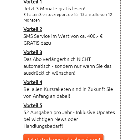
Vorteil 1
Jetzt 3 Monate gratis lesen!
Erhalten Sie stockreport.de für 15 anstelle von 12
Monaten
Vorteil 2
SMS Service im Wert von ca. 400,- €
GRATIS dazu
Vorteil 3
Das Abo verlängert sich NICHT
automatisch - sondern nur wenn Sie das
ausdrücklich wünschen!
Vorteil 4
Bei allen Kursraketen sind in Zukunft Sie
von Anfang an dabei!
Vorteil 5
52 Ausgaben pro Jahr - Inklusive Updates
bei wichtigen News oder
Handlungsbedarf!
Jetzt stockreport.de abonnieren!