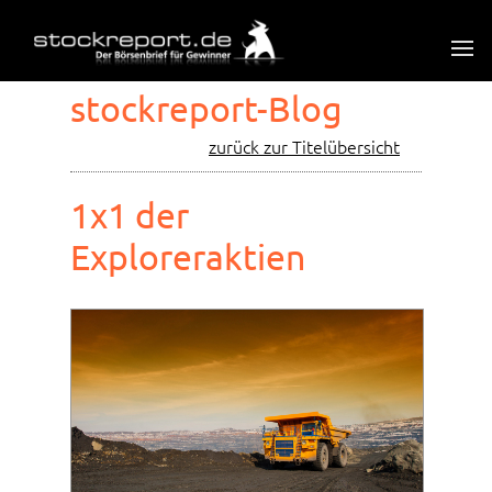
stockreport-Blog
zurück zur Titelübersicht
1x1 der
Exploreraktien