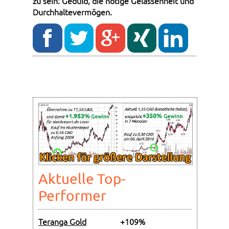
zu sein: Geduld, die nötige Gelassenheit und
Durchhaltevermögen.
Aktuelle Top-
Performer
Teranga Gold
+109%