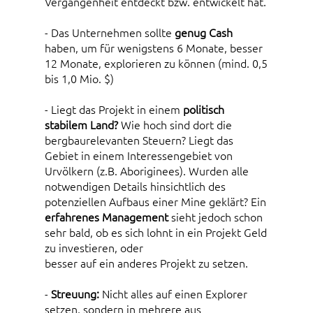
Vergangenheit entdeckt bzw. entwickelt hat.
- Das Unternehmen sollte
genug Cash
haben, um für wenigstens 6 Monate, besser
12 Monate, explorieren zu können (mind. 0,5
bis 1,0 Mio. $)
- Liegt das Projekt in einem
politisch
stabilem Land?
Wie hoch sind dort die
bergbaurelevanten Steuern? Liegt das
Gebiet in einem Interessengebiet von
Urvölkern (z.B. Aboriginees). Wurden alle
notwendigen Details hinsichtlich des
potenziellen Aufbaus einer Mine geklärt? Ein
erfahrenes Management
sieht jedoch schon
sehr bald, ob es sich lohnt in ein Projekt Geld
zu investieren, oder
besser auf ein anderes Projekt zu setzen.
-
Streuung:
Nicht alles auf einen Explorer
setzen, sondern in mehrere aus