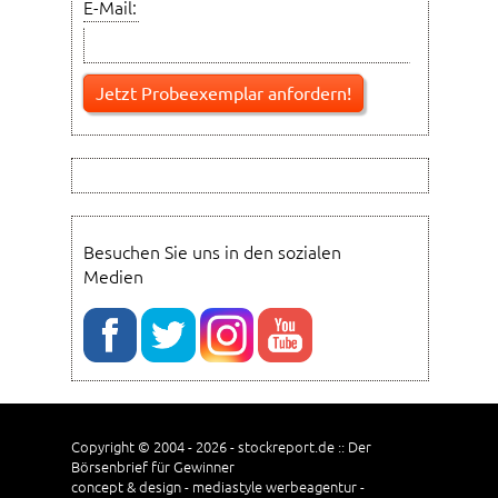
E-Mail:
Besuchen Sie uns in den sozialen
Medien
Copyright © 2004 - 2026 - stockreport.de :: Der
Börsenbrief für Gewinner
concept & design - mediastyle werbeagentur -