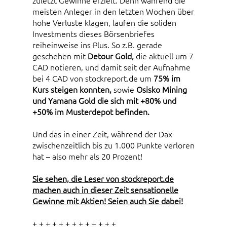
zuletzt Gewinne erzielt. Denn während die
meisten Anleger in den letzten Wochen über
hohe Verluste klagen, laufen die soliden
Investments dieses Börsenbriefes
reiheinweise ins Plus. So z.B. gerade
geschehen mit
Detour Gold,
die aktuell um 7
CAD notieren, und damit seit der Aufnahme
bei 4 CAD von stockreport.de um
75% im
Kurs steigen konnten,
sowie
Osisko Mining
und Yamana Gold die sich mit +80% und
+50% im Musterdepot befinden.
Und das in einer Zeit, während der Dax
zwischenzeitlich bis zu 1.000 Punkte verloren
hat – also mehr als 20 Prozent!
Sie sehen, die Leser von stockreport.de
machen auch in dieser Zeit sensationelle
Gewinne mit Aktien! Seien auch Sie dabei!
+ + + + + + + + + + + + +