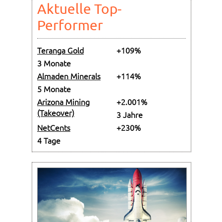
Aktuelle Top-
Performer
Teranga Gold
+109%
3 Monate
Almaden Minerals
+114%
5 Monate
Arizona Mining
+2.001%
(Takeover)
3 Jahre
NetCents
+230%
4 Tage