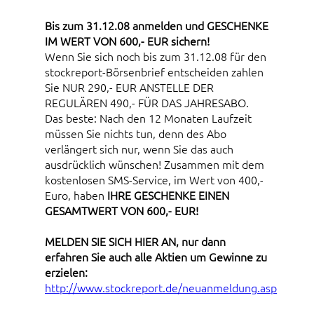
Bis zum 31.12.08 anmelden und GESCHENKE
IM WERT VON 600,- EUR sichern!
Wenn Sie sich noch bis zum 31.12.08 für den
stockreport-Börsenbrief entscheiden zahlen
Sie NUR 290,- EUR ANSTELLE DER
REGULÄREN 490,- FÜR DAS JAHRESABO.
Das beste: Nach den 12 Monaten Laufzeit
müssen Sie nichts tun, denn des Abo
verlängert sich nur, wenn Sie das auch
ausdrücklich wünschen! Zusammen mit dem
kostenlosen SMS-Service, im Wert von 400,-
Euro, haben
IHRE GESCHENKE EINEN
GESAMTWERT VON 600,- EUR!
MELDEN SIE SICH HIER AN, nur dann
erfahren Sie auch alle Aktien um Gewinne zu
erzielen:
http://www.stockreport.de/neuanmeldung.asp