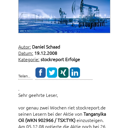
Autor:
Daniel Schaad
Datum:
19.12.2008
Kategorie:
stockreport Erfolge
Teilen...
.
Sehr geehrte Leser,
vor genau zwei Wochen riet stockreport.de
seinen Lesern bei der Aktie von
Tanganyika
Oil (WKN 902966 / TSX:TYK)
einzusteigen.
Am 05.12.08 notierte die Aktie noch bei 26