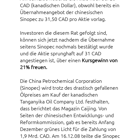
CAD (kanadischen Dollar), obwohl bereits ein
Übernahmeangebot der chinesischen
Sinopec zu 31,50 CAD pro Aktie vorlag.
Investoren die diesem Rat gefolgt sind,
können sich jetzt nachdem die Übernahme
seitens Sinopec nochmals bestätigt wurde
und die Aktie sprunghaft auf 31 CAD
angestiegen ist, über einen
Kursgewinn von
21% freuen.
Die China Petrochemical Corporation
(Sinopec) wird trotz des drastisch gefallenen
Ölpreises am Kauf der kanadischen
Tanganyika Oil Company Ltd. festhalten,
dass berichtet das Magazin Caijing. Von
Seiten der chinesischen Entwicklungs- und
Reformkommission, gab es bereits Anfang
Dezember grünes Licht für die Zahlung von
1,9 Mrd. CAD. Am 16.12.08 teilte die Sinopec