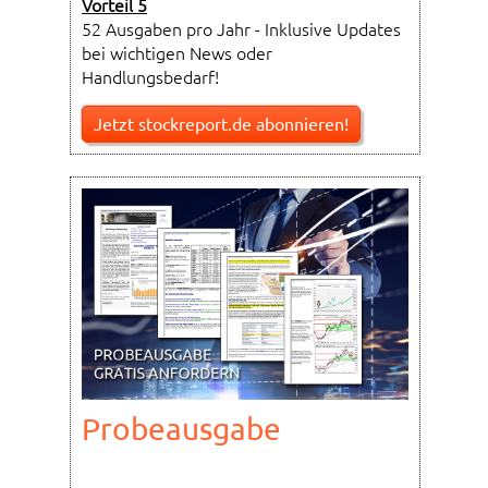
Vorteil 5
52 Ausgaben pro Jahr - Inklusive Updates
bei wichtigen News oder
Handlungsbedarf!
Jetzt stockreport.de abonnieren!
Probeausgabe