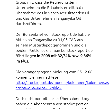
Group mit, dass die Regierung dem
Unternehmen die Erlaubnis erteilt hat die
Übernahme des in Vancouver sitzenden Öl
und Gas Unternehmen Tanganyika Oil
durchzuführen.
Der Börsenbrief von stockreport.de hat die
Aktie von Tanganyika zu 31,05 CAD aus
seinem Musterdepot genommen und die
beiden Portfolios die man bei stockreport.de
führt
liegen in 2008 mit 32,74% bzw. 9,86%
im Plus.
Die vorangegangene Meldung vom 05.12.08
können Sie hier nachlesen:
http://stockreport.de/module/kolumnen/kolumnen.as
action=d&a=0&nr=32&kid=
Doch nicht nur mit dieser Übernahmestory
haben die Abonnenten von stockreport.de