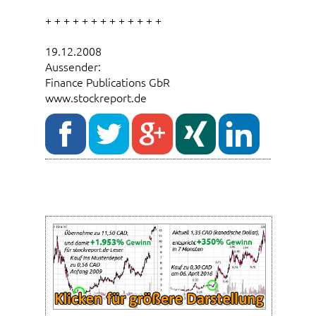
+ + + + + + + + + + + + +
19.12.2008
Aussender:
Finance Publications GbR
www.stockreport.de