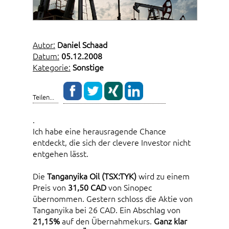
Autor:
Daniel Schaad
Datum:
05.12.2008
Kategorie:
Sonstige
Teilen...
.
Ich habe eine herausragende Chance
entdeckt, die sich der clevere Investor nicht
entgehen lässt.
Die
Tanganyika Oil (TSX:TYK)
wird zu einem
Preis von
31,50
CAD
von Sinopec
übernommen. Gestern schloss die Aktie von
Tanganyika bei 26 CAD. Ein Abschlag von
21,15%
auf den Übernahmekurs.
Ganz klar