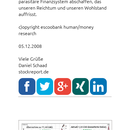
parasitäre Finanzsystem abschaffen, das
unseren Reichtum und unseren Wohlstand
auffrisst.
c)opyright escoobank human/money
research
05.12.2008
Viele Grüße
Daniel Schaad
stockreport.de