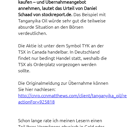
kaufen – und Übernahmeangebot
annehmen, lautet das Urteil von Daniel
Schaad von stockreport.de.
Das Beispiel mit
Tanganyika Oil würde sehr gut die teilweise
absurde Situation an den Börsen
verdeutlichen.
Die Aktie ist unter dem Symbol TYK an der
TSX in Canada handelbar. In Deutschland
findet nur bedingt Handel statt, weshalb die
TSX als Orderplatz vorgezogen werden
sollte.
Die Originalmeldung zur Übernahme können
Sie hier nachlesen:
http://cnrp.ccnmatthews.com/client/tanganyika_oil/re
actionFor=925818
Schon lange rate ich meinen Lesern einen
Teil Ihres Vermögens physisch in Gold oder