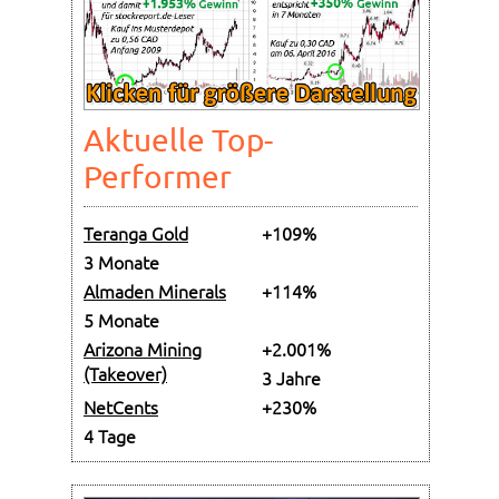
Aktuelle Top-
Performer
Teranga Gold
+109%
3 Monate
Almaden Minerals
+114%
5 Monate
Arizona Mining
+2.001%
(Takeover)
3 Jahre
NetCents
+230%
4 Tage