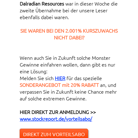
Dalradian Resources
war in dieser Woche die
zweite Übernahme bei der unsere Leser
ebenfalls dabei waren.
SIE WAREN BEI DEN 2.001% KURSZUWACHS
NICHT DABEI?
Wenn auch Sie in Zukunft solche Monster
Gewinne einfahren wollen, dann gibt es nur
eine Lösung:
Melden Sie sich
HIER
für das spezielle
SONDERANGEBOT mit 20% RABATT
an, und
verpassen Sie in Zukunft keine Chance mehr
auf solche extremen Gewinne.
HIER DIREKT ZUR ANMELDUNG >>
www.stockreport.de/vorteilsabo/
DIREKT ZUM VORTEILSABO