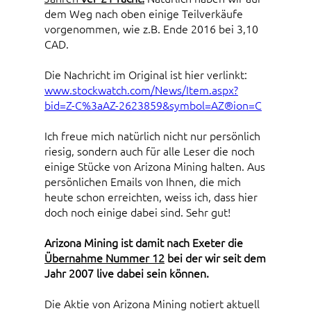
dem Weg nach oben einige Teilverkäufe
vorgenommen, wie z.B. Ende 2016 bei 3,10
CAD.
Die Nachricht im Original ist hier verlinkt:
www.stockwatch.com/News/Item.aspx?
bid=Z-C%3aAZ-2623859&symbol=AZ®ion=C
Ich freue mich natürlich nicht nur persönlich
riesig, sondern auch für alle Leser die noch
einige Stücke von Arizona Mining halten. Aus
persönlichen Emails von Ihnen, die mich
heute schon erreichten, weiss ich, dass hier
doch noch einige dabei sind. Sehr gut!
Arizona Mining ist damit nach Exeter die
Übernahme Nummer 12
bei der wir seit dem
Jahr 2007 live dabei sein können.
Die Aktie von Arizona Mining notiert aktuell