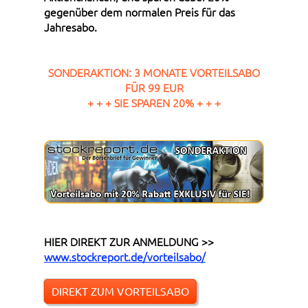
gegenüber dem normalen Preis für das
Jahresabo.
SONDERAKTION: 3 MONATE VORTEILSABO
FÜR 99 EUR
+ + + SIE SPAREN 20% + + +
HIER DIREKT ZUR ANMELDUNG >>
www.stockreport.de/vorteilsabo/
DIREKT ZUM VORTEILSABO