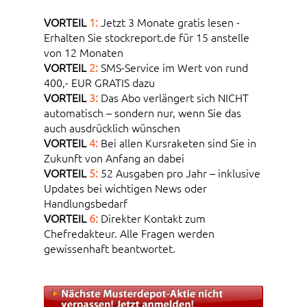
VORTEIL
1:
Jetzt 3 Monate gratis lesen -
Erhalten Sie stockreport.de für 15 anstelle
von 12 Monaten
VORTEIL
2:
SMS-Service im Wert von rund
400,- EUR GRATIS dazu
VORTEIL
3:
Das Abo verlängert sich NICHT
automatisch – sondern nur, wenn Sie das
auch ausdrücklich wünschen
VORTEIL
4:
Bei allen Kursraketen sind Sie in
Zukunft von Anfang an dabei
VORTEIL
5:
52 Ausgaben pro Jahr – inklusive
Updates bei wichtigen News oder
Handlungsbedarf
VORTEIL
6:
Direkter Kontakt zum
Chefredakteur. Alle Fragen werden
gewissenhaft beantwortet.