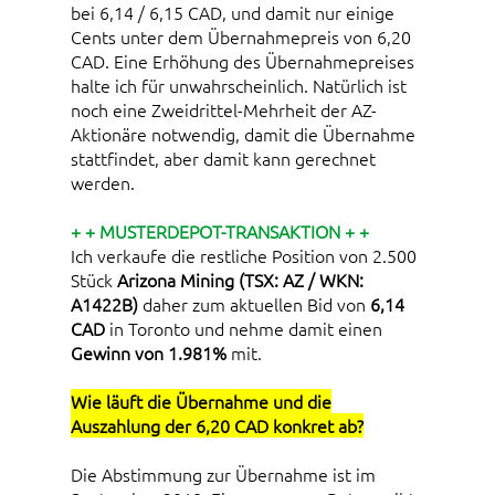
bei 6,14 / 6,15 CAD, und damit nur einige
Cents unter dem Übernahmepreis von 6,20
CAD. Eine Erhöhung des Übernahmepreises
halte ich für unwahrscheinlich. Natürlich ist
noch eine Zweidrittel-Mehrheit der AZ-
Aktionäre notwendig, damit die Übernahme
stattfindet, aber damit kann gerechnet
werden.
+ + MUSTERDEPOT-TRANSAKTION + +
Ich verkaufe die restliche Position von 2.500
Stück
Arizona Mining (TSX: AZ / WKN:
A1422B)
daher zum aktuellen Bid von
6,14
CAD
in Toronto und nehme damit einen
Gewinn von 1.981%
mit.
Wie läuft die Übernahme und die
Auszahlung der 6,20 CAD konkret ab?
Die Abstimmung zur Übernahme ist im