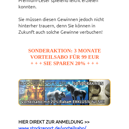
Premium-Leser spielend leicht erzielen
konnten.
Sie müssen diesen Gewinnen jedoch nicht
hinterher trauern, denn Sie können in
Zukunft auch solche Gewinne verbuchen!
SONDERAKTION: 3 MONATE
VORTEILSABO FÜR 99 EUR
+ + + SIE SPAREN 20% + + +
HIER DIREKT ZUR ANMELDUNG >>
www.stockreport.de/vorteilsabo/