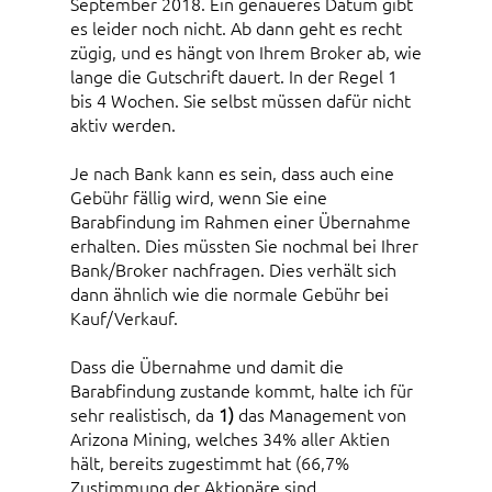
September 2018. Ein genaueres Datum gibt
es leider noch nicht. Ab dann geht es recht
zügig, und es hängt von Ihrem Broker ab, wie
lange die Gutschrift dauert. In der Regel 1
bis 4 Wochen. Sie selbst müssen dafür nicht
aktiv werden.
Je nach Bank kann es sein, dass auch eine
Gebühr fällig wird, wenn Sie eine
Barabfindung im Rahmen einer Übernahme
erhalten. Dies müssten Sie nochmal bei Ihrer
Bank/Broker nachfragen. Dies verhält sich
dann ähnlich wie die normale Gebühr bei
Kauf/Verkauf.
Dass die Übernahme und damit die
Barabfindung zustande kommt, halte ich für
sehr realistisch, da
1)
das Management von
Arizona Mining, welches 34% aller Aktien
hält, bereits zugestimmt hat (66,7%
Zustimmung der Aktionäre sind