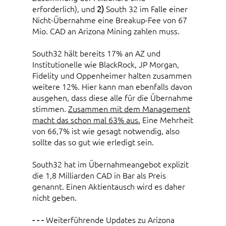
erforderlich), und
2)
South 32 im Falle einer
Nicht-Übernahme eine Breakup-Fee von 67
Mio. CAD an Arizona Mining zahlen muss.
South32 hält bereits 17% an AZ und
Institutionelle wie BlackRock, JP Morgan,
Fidelity und Oppenheimer halten zusammen
weitere 12%. Hier kann man ebenfalls davon
ausgehen, dass diese alle für die Übernahme
stimmen.
Zusammen mit dem Management
macht das schon mal 63% aus.
Eine Mehrheit
von 66,7% ist wie gesagt notwendig, also
sollte das so gut wie erledigt sein.
South32 hat im Übernahmeangebot explizit
die 1,8 Milliarden CAD in Bar als Preis
genannt. Einen Aktientausch wird es daher
nicht geben.
- - -
Weiterführende Updates zu Arizona