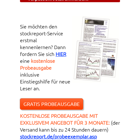
Sie möchten den
stockreport-Service
erstmal
kennenlernen? Dann
fordern Sie sich
HIER
eine
kostenlose
Probeausgabe
inklusive
Einstiegshilfe für neue
Leser an.
GRATIS PROBEAUSGABE
KOSTENLOSE PROBEAUSGABE MIT
EXKLUSIVEM ANGEBOT FÜR 3 MONATE:
(der
Versand kann bis zu 24 Stunden dauern)
stockreport.de/probeexemplar.asp