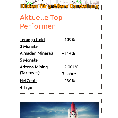
Aktuelle Top-
Performer
Teranga Gold
+109%
3 Monate
Almaden Minerals
+114%
5 Monate
Arizona Mining
+2.001%
(Takeover)
3 Jahre
NetCents
+230%
4 Tage