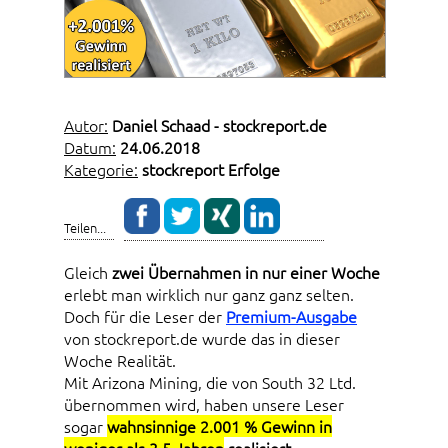
Autor:
Daniel Schaad - stockreport.de
Datum:
24.06.2018
Kategorie:
stockreport Erfolge
Teilen...
Gleich
zwei Übernahmen in nur einer Woche
erlebt man wirklich nur ganz ganz selten.
Doch für die Leser der
Premium-Ausgabe
von stockreport.de wurde das in dieser
Woche Realität.
Mit Arizona Mining, die von South 32 Ltd.
übernommen wird, haben unsere Leser
sogar
wahnsinnige 2.001 % Gewinn in