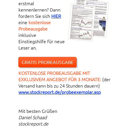
erstmal
kennenlernen? Dann
fordern Sie sich
HIER
eine
kostenlose
Probeausgabe
inklusive
Einstiegshilfe für neue
Leser an.
GRATIS PROBEAUSGABE
KOSTENLOSE PROBEAUSGABE MIT
EXKLUSIVEM ANGEBOT FÜR 3 MONATE:
(der
Versand kann bis zu 24 Stunden dauern)
www.stockreport.de/probeexemplar.asp
Mit besten Grüßen
Daniel Schaad
stockreport.de