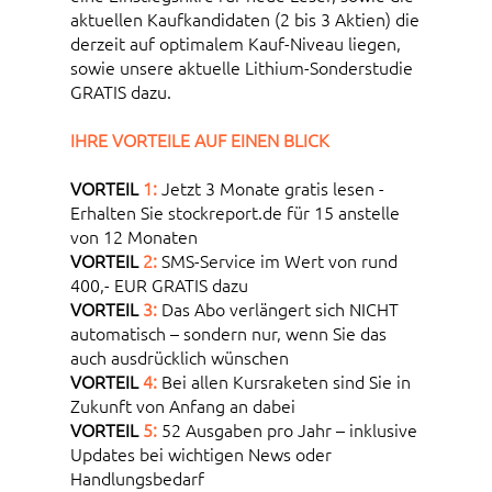
aktuellen Kaufkandidaten (2 bis 3 Aktien) die
derzeit auf optimalem Kauf-Niveau liegen,
sowie unsere aktuelle Lithium-Sonderstudie
GRATIS dazu.
IHRE VORTEILE AUF EINEN BLICK
VORTEIL
1:
Jetzt 3 Monate gratis lesen -
Erhalten Sie stockreport.de für 15 anstelle
von 12 Monaten
VORTEIL
2:
SMS-Service im Wert von rund
400,- EUR GRATIS dazu
VORTEIL
3:
Das Abo verlängert sich NICHT
automatisch – sondern nur, wenn Sie das
auch ausdrücklich wünschen
VORTEIL
4:
Bei allen Kursraketen sind Sie in
Zukunft von Anfang an dabei
VORTEIL
5:
52 Ausgaben pro Jahr – inklusive
Updates bei wichtigen News oder
Handlungsbedarf