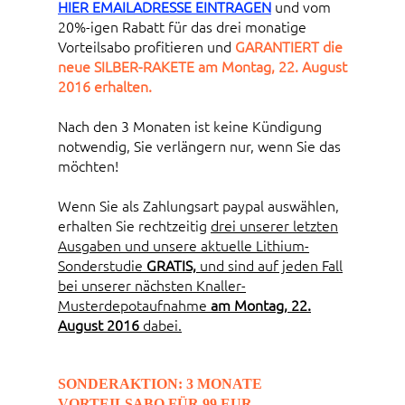
HIER EMAILADRESSE EINTRAGEN
und vom
20%-igen Rabatt für das drei monatige
Vorteilsabo profitieren und
GARANTIERT die
neue SILBER-RAKETE am Montag, 22. August
2016 erhalten.
Nach den 3 Monaten ist keine Kündigung
notwendig, Sie verlängern nur, wenn Sie das
möchten!
Wenn Sie als Zahlungsart paypal auswählen,
erhalten Sie rechtzeitig
drei unserer letzten
Ausgaben und unsere aktuelle Lithium-
Sonderstudie
GRATIS,
und sind auf jeden Fall
bei unserer nächsten Knaller-
Musterdepotaufnahme
am Montag, 22.
August 2016
dabei.
SONDERAKTION: 3 MONATE
VORTEILSABO FÜR 99 EUR