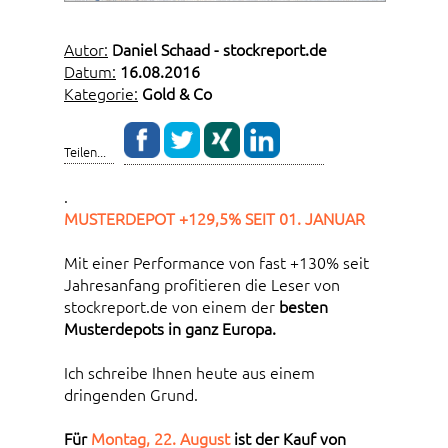
Autor:
Daniel Schaad - stockreport.de
Datum:
16.08.2016
Kategorie:
Gold & Co
Teilen...
.
MUSTERDEPOT +129,5% SEIT 01. JANUAR
Mit einer Performance von fast +130% seit
Jahresanfang profitieren die Leser von
stockreport.de von einem der
besten
Musterdepots in ganz Europa.
Ich schreibe Ihnen heute aus einem
dringenden Grund.
Für
Montag, 22. August
ist der Kauf von