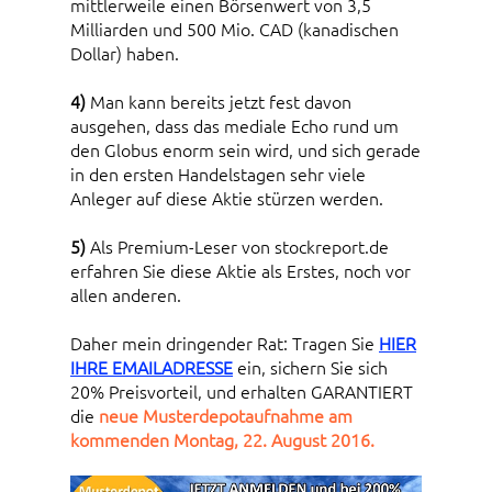
mittlerweile einen Börsenwert von 3,5
Milliarden und 500 Mio. CAD (kanadischen
Dollar) haben.
4)
Man kann bereits jetzt fest davon
ausgehen, dass das mediale Echo rund um
den Globus enorm sein wird, und sich gerade
in den ersten Handelstagen sehr viele
Anleger auf diese Aktie stürzen werden.
5)
Als Premium-Leser von stockreport.de
erfahren Sie diese Aktie als Erstes, noch vor
allen anderen.
Daher mein dringender Rat: Tragen Sie
HIER
IHRE EMAILADRESSE
ein, sichern Sie sich
20% Preisvorteil, und erhalten GARANTIERT
die
neue Musterdepotaufnahme am
kommenden Montag, 22. August 2016.