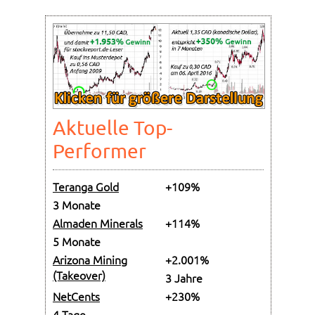
Aktuelle Top-
Performer
Teranga Gold
+109%
3 Monate
Almaden Minerals
+114%
5 Monate
Arizona Mining
+2.001%
(Takeover)
3 Jahre
NetCents
+230%
4 Tage