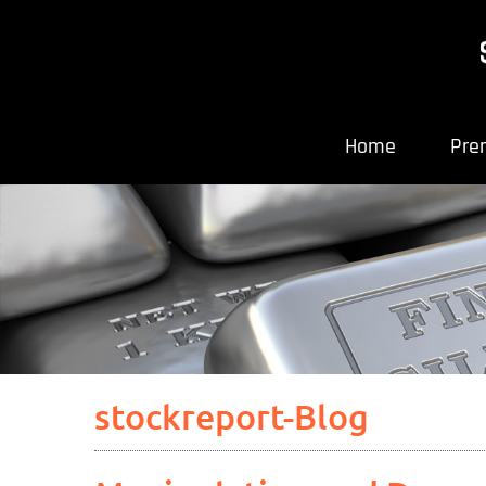
Home
Pre
stockreport-Blog