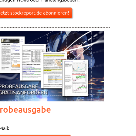
Jetzt stockreport.de abonnieren!
robeausgabe
Mail: