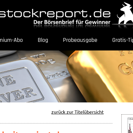
mium-Abo
Blog
Probeausgabe
Gratis-T
zurück zur Titelübersicht