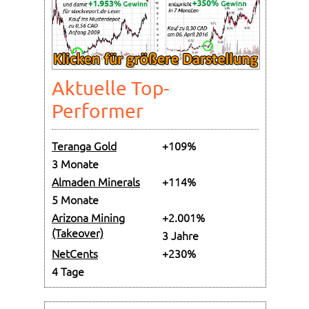
Aktuelle Top-
Performer
Teranga Gold
+109%
3 Monate
Almaden Minerals
+114%
5 Monate
Arizona Mining
+2.001%
(Takeover)
3 Jahre
NetCents
+230%
4 Tage