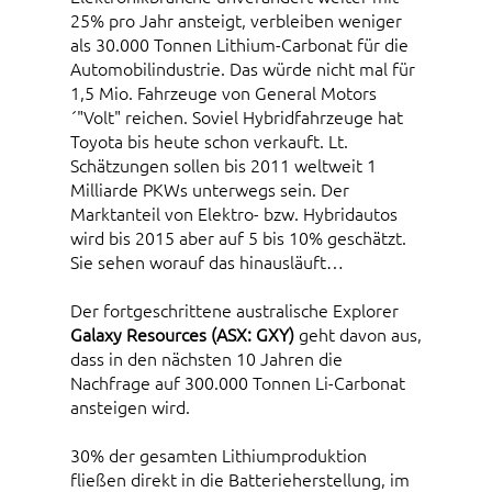
25% pro Jahr ansteigt, verbleiben weniger
als 30.000 Tonnen Lithium-Carbonat für die
Automobilindustrie. Das würde nicht mal für
1,5 Mio. Fahrzeuge von General Motors
´"Volt" reichen. Soviel Hybridfahrzeuge hat
Toyota bis heute schon verkauft. Lt.
Schätzungen sollen bis 2011 weltweit 1
Milliarde PKWs unterwegs sein. Der
Marktanteil von Elektro- bzw. Hybridautos
wird bis 2015 aber auf 5 bis 10% geschätzt.
Sie sehen worauf das hinausläuft…
Der fortgeschrittene australische Explorer
Galaxy Resources (ASX: GXY)
geht davon aus,
dass in den nächsten 10 Jahren die
Nachfrage auf 300.000 Tonnen Li-Carbonat
ansteigen wird.
30% der gesamten Lithiumproduktion
fließen direkt in die Batterieherstellung, im