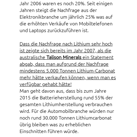
Jahr 2006 waren es noch 20%. Seit einigen
Jahren steigt die Nachfrage aus der
Elektronikbranche um jährlich 25% was auf
die erhöhten Verkäufe von Mobiltelefonen
und Laptops zurückzuführen ist.
Dass die Nachfrage nach Lithium sehr hoch
ist zeigte sich bereits im Jahr 2007, als die
australische
Talison Minerals
ein Statement
abgab, dass man aufgrund der Nachfrage
mindestens 5.000 Tonnen Lithium-Carbonat
mehr hätte verkaufen können, wenn man es
verfügbar gehabt hätte!
Man geht davon aus, dass bis zum Jahre
2015 die Batterieherstellung rund 55% der
gesamten Lithiumherstellung verbrauchen
wird. Für die Automobilbranche würden nur
noch rund 30.000 Tonnen Lithiumcarbonat
übrig bleiben was zu erheblichen
Einschnitten führen würde.