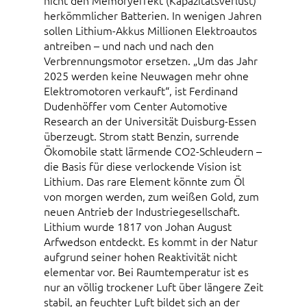
nicht den Memoryeffekt (Kapazitätsverlust)
herkömmlicher Batterien. In wenigen Jahren
sollen Lithium-Akkus Millionen Elektroautos
antreiben – und nach und nach den
Verbrennungsmotor ersetzen. „Um das Jahr
2025 werden keine Neuwagen mehr ohne
Elektromotoren verkauft“, ist Ferdinand
Dudenhöffer vom Center Automotive
Research an der Universität Duisburg-Essen
überzeugt. Strom statt Benzin, surrende
Ökomobile statt lärmende CO2-Schleudern –
die Basis für diese verlockende Vision ist
Lithium. Das rare Element könnte zum Öl
von morgen werden, zum weißen Gold, zum
neuen Antrieb der Industriegesellschaft.
Lithium wurde 1817 von Johan August
Arfwedson entdeckt. Es kommt in der Natur
aufgrund seiner hohen Reaktivität nicht
elementar vor. Bei Raumtemperatur ist es
nur an völlig trockener Luft über längere Zeit
stabil, an feuchter Luft bildet sich an der