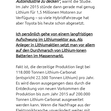
Autoindustrie zu decken“,
warnt die Studie.
Im Jahr 2015 stünde dann gerade mal genug
Lithium für 1,5 Millionen Motoren zur
Verfügung – so viele Hybridfahrzeuge hat
aber Toyota bis heute schon abgesetzt.
Ich persönlich gehe von einem langfristigen
Aufschwung im Lithiumsektor aus. Als
Anleger in Lithiumaktien setzt man vor allem
auf den Durchmarsch von Lithium-Ionen
Batterien im Massenmarkt.
Fakt ist, die derzeitige Produktion liegt bei
118.000 Tonnen Lithium-Carbonat
(entspricht 22.500 Tonnen Lithium) pro Jahr.
Es wird davon ausgegangen dass durch die
Entdeckung von neuen Vorkommen die
Produktion bis zum Jahr 2015 auf 200.000
Tonnen Lithium-Carbonat ausgeweitet
werden kann. Wenn die Nachfrage aus der
Elektronikbranche unverändert weiter mit