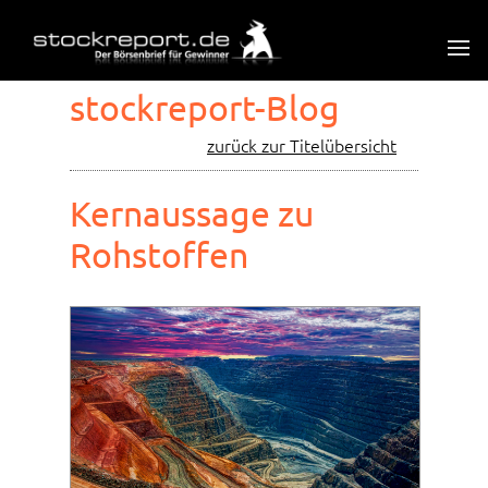
stockreport-Blog
zurück zur Titelübersicht
Kernaussage zu
Rohstoffen