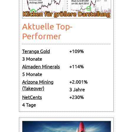
Aktuelle Top-
Performer
Teranga Gold
+109%
3 Monate
Almaden Minerals
+114%
5 Monate
Arizona Mining
+2.001%
(Takeover)
3 Jahre
NetCents
+230%
4 Tage