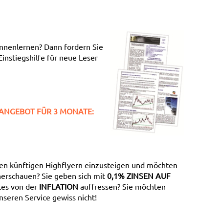
nnenlernen? Dann fordern Sie
Einstiegshilfe für neue Leser
ANGEBOT FÜR 3 MONATE:
 den künftigen Highflyern einzusteigen und möchten
erschauen? Sie geben sich mit
0,1% ZINSEN AUF
tes von der
INFLATION
auffressen? Sie möchten
seren Service gewiss nicht!