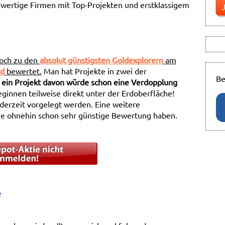
chwertige Firmen mit Top-Projekten und erstklassigem
noch zu den
absolut günstigsten Goldexplorern
am
ld
bewertet.
Man hat Projekte in zwei der
Be
 ein Projekt davon würde schon eine Verdopplung
innen teilweise direkt unter der Erdoberfläche!
erzeit vorgelegt werden. Eine weitere
die ohnehin schon sehr günstige Bewertung haben.
p