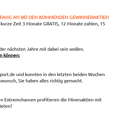
 ANFANG AN BEI DEN KOMMENDEN GEWINNERAKTIEN
r kurze Zeit 3 Monate GRATIS, 12 Monate zahlen, 15
der nächsten Jahre mit dabei sein wollen.
en können:
port.de und konnten in den letzten beiden Wochen
unsch, Sie haben alles richtig gemacht.
en Extremchancen profitieren die Minenaktien mit
ieten?