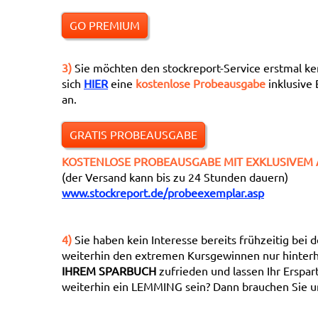
GO PREMIUM
3)
Sie möchten den stockreport-Service erstmal ke
sich
HIER
eine
kostenlose Probeausgabe
inklusive 
an.
GRATIS PROBEAUSGABE
KOSTENLOSE PROBEAUSGABE MIT EXKLUSIVEM 
(der Versand kann bis zu 24 Stunden dauern)
www.stockreport.de/probeexemplar.asp
4)
Sie haben kein Interesse bereits frühzeitig bei
weiterhin den extremen Kursgewinnen nur hinterh
IHREM SPARBUCH
zufrieden und lassen Ihr Erspar
weiterhin ein LEMMING sein? Dann brauchen Sie un