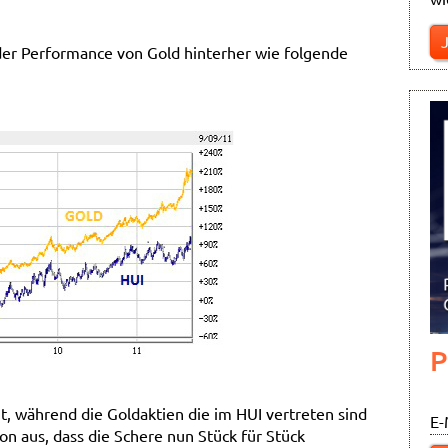
der Performance von Gold hinterher wie folgende
P
, während die Goldaktien die im HUI vertreten sind
E-
 aus, dass die Schere nun Stück für Stück