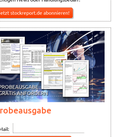
Jetzt stockreport.de abonnieren!
robeausgabe
Mail: