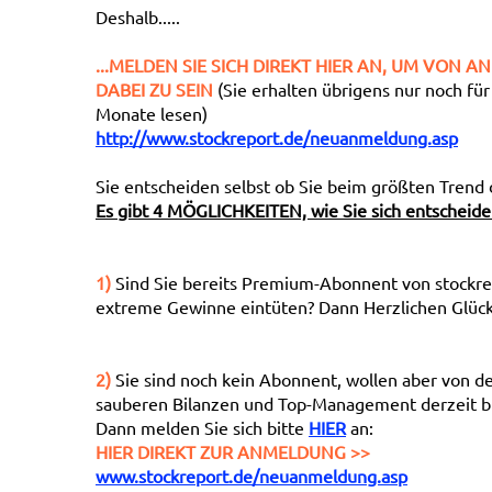
Deshalb.....
...MELDEN SIE SICH DIREKT HIER AN, UM VON
DABEI ZU SEIN
(Sie erhalten übrigens nur noch fü
Monate lesen)
http://www.stockreport.de/neuanmeldung.asp
Sie entscheiden selbst ob Sie beim größten Trend 
Es gibt 4 MÖGLICHKEITEN, wie Sie sich entscheid
1)
Sind Sie bereits Premium-Abonnent von stockre
extreme Gewinne eintüten? Dann Herzlichen Glückw
2)
Sie sind noch kein Abonnent, wollen aber von d
sauberen Bilanzen und Top-Management derzeit b
Dann melden Sie sich bitte
HIER
an:
HIER DIREKT ZUR ANMELDUNG >>
www.stockreport.de/neuanmeldung.asp