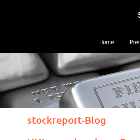
Home
Pre
stockreport-Blog