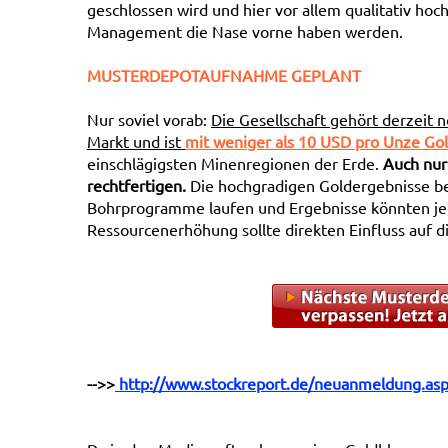
geschlossen wird und hier vor allem qualitativ ho
Management die Nase vorne haben werden.
MUSTERDEPOTAUFNAHME GEPLANT
Nur soviel vorab:
Die Gesellschaft gehört derzeit 
Markt und ist
mit weniger als 10 USD pro Unze Go
einschlägigsten Minenregionen der Erde.
Auch nur
rechtfertigen.
Die hochgradigen Goldergebnisse beg
Bohrprogramme laufen und Ergebnisse könnten jed
Ressourcenerhöhung sollte direkten Einfluss auf 
-->>
http://www.stockreport.de/neuanmeldung.as