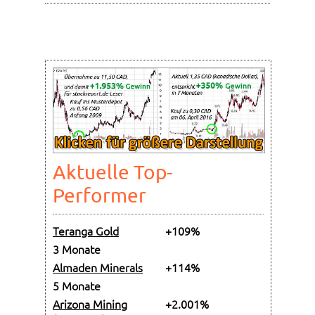
Aktuelle Top-
Performer
Teranga Gold
+109%
3 Monate
Almaden Minerals
+114%
5 Monate
Arizona Mining
+2.001%