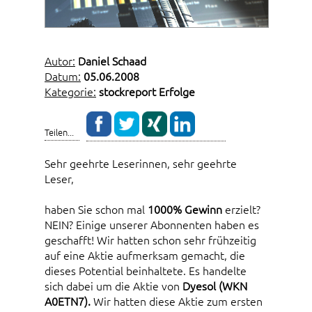
Autor:
Daniel Schaad
Datum:
05.06.2008
Kategorie:
stockreport Erfolge
Teilen...
Sehr geehrte Leserinnen, sehr geehrte
Leser,
haben Sie schon mal
1000% Gewinn
erzielt?
NEIN? Einige unserer Abonnenten haben es
geschafft! Wir hatten schon sehr frühzeitig
auf eine Aktie aufmerksam gemacht, die
dieses Potential beinhaltete. Es handelte
sich dabei um die Aktie von
Dyesol (WKN
A0ETN7).
Wir hatten diese Aktie zum ersten