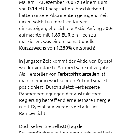
Mal am 12.Dezember 2005 zu einem Kurs
von
0,14 EUR
besprochen. Anschließend
hatten unsere Abonnenten genügend Zeit
um zu solch traumhaften Kursen
einzusteigen, ehe sich die Aktie Anfang 2006
aufmachte mit
1,89 EUR
ein Hoch zu
markieren, was einem sensationelle
Kurszuwachs von 1.250%
entsprach!
In jüngster Zeit kommt der Aktie von Dyesol
wieder verstärkte Aufmerksamkeit zugute.
Als Hersteller von
Farbstoffsolarzellen
ist
man in einem wachsenden Zukunftsmarkt
positioniert. Durch zuletzt verbesserte
Rahmenbedingungen der australischen
Regierung betreffend erneuerbare Energie
rückt Dyesol nun wieder verstärkt ins
Rampenlicht!
Doch sehen Sie selbst! (Tag der
Erstempfehlung mit grünem Kreis markiert)