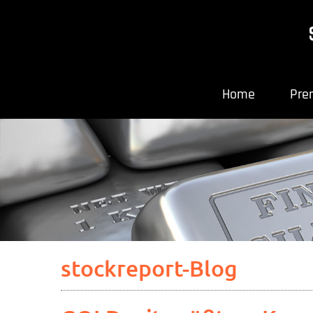
Home
Pre
stockreport-Blog