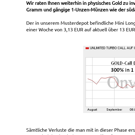
Wir raten Ihnen weiterhin in physisches Gold zu i
Gramm und gängige 1-Unzen-Münzen wie der südaf
Der in unserem Musterdepot befindliche Mini Lon
einer Woche von 3,13 EUR auf aktuell über 13 EU
Sämtliche Verluste die man mit in dieser Phase er