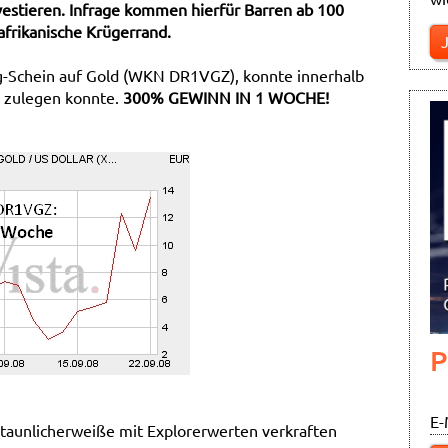
nvestieren. Infrage kommen hierfür Barren ab 100
rikanische Krügerrand.
g-Schein auf Gold (WKN DR1VGZ), konnte innerhalb
R zulegen konnte.
300% GEWINN IN 1 WOCHE!
P
E-
staunlicherweiße mit Explorerwerten verkraften