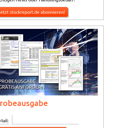
Jetzt stockreport.de abonnieren!
robeausgabe
Mail: