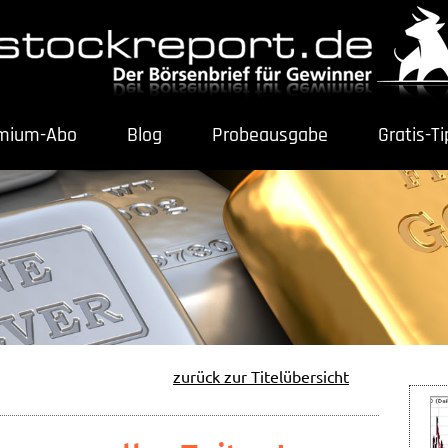
mium-Abo
Blog
Probeausgabe
Gratis-T
zurück zur Titelübersicht