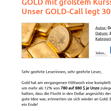
GOLD mit größtem Kurss
Unser GOLD-Call legt 30
Autor:
D
Datum:
Kategori
Teilen...
Sehr geehrte Leserinnen, sehr geehrte Leser,
Gold hat am vergangenen Mittwoch eine komplette
um mehr als 12% von
780 auf 880 $ je Unze
zuleg
hatten, dass die Flucht in den Dollar angesichts d
gute Idee war, erinnerten sie sich wieder an Gold.
ein Ende!