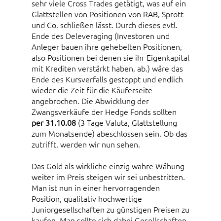
sehr viele Cross Trades getätigt, was auf ein
Glattstellen von Positionen von RAB, Sprott
und Co. schließen lässt. Durch dieses evtl.
Ende des Deleveraging (Investoren und
Anleger bauen ihre gehebelten Positionen,
also Positionen bei denen sie ihr Eigenkapital
mit Krediten verstärkt haben, ab.) wäre das
Ende des Kursverfalls gestoppt und endlich
wieder die Zeit für die Käuferseite
angebrochen. Die Abwicklung der
Zwangsverkäufe der Hedge Fonds sollten
per 31.10.08
(3 Tage Valuta, Glattstellung
zum Monatsende) abeschlossen sein. Ob das
zutrifft, werden wir nun sehen.
Das Gold als wirkliche einzig wahre Wähung
weiter im Preis steigen wir sei unbestritten.
Man ist nun in einer hervorragenden
Position, qualitativ hochwertige
Juniorgesellschaften zu günstigen Preisen zu
kaufen. Man sollte sich dabei Gesellschaften