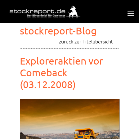
stockreport-Blog
zurück zur Titelübersicht
Exploreraktien vor
Comeback
(03.12.2008)