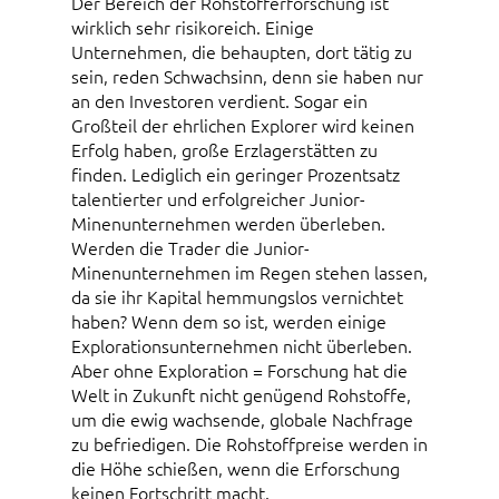
Der Bereich der Rohstofferforschung ist
wirklich sehr risikoreich. Einige
Unternehmen, die behaupten, dort tätig zu
sein, reden Schwachsinn, denn sie haben nur
an den Investoren verdient. Sogar ein
Großteil der ehrlichen Explorer wird keinen
Erfolg haben, große Erzlagerstätten zu
finden. Lediglich ein geringer Prozentsatz
talentierter und erfolgreicher Junior-
Minenunternehmen werden überleben.
Werden die Trader die Junior-
Minenunternehmen im Regen stehen lassen,
da sie ihr Kapital hemmungslos vernichtet
haben? Wenn dem so ist, werden einige
Explorationsunternehmen nicht überleben.
Aber ohne Exploration = Forschung hat die
Welt in Zukunft nicht genügend Rohstoffe,
um die ewig wachsende, globale Nachfrage
zu befriedigen. Die Rohstoffpreise werden in
die Höhe schießen, wenn die Erforschung
keinen Fortschritt macht.