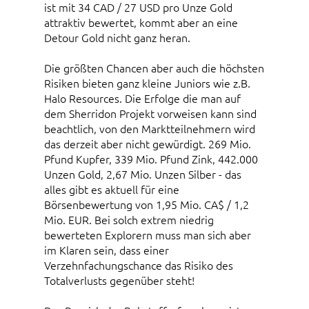
ist mit 34 CAD / 27 USD pro Unze Gold
attraktiv bewertet, kommt aber an eine
Detour Gold nicht ganz heran.
Die größten Chancen aber auch die höchsten
Risiken bieten ganz kleine Juniors wie z.B.
Halo Resources. Die Erfolge die man auf
dem Sherridon Projekt vorweisen kann sind
beachtlich, von den Marktteilnehmern wird
das derzeit aber nicht gewürdigt. 269 Mio.
Pfund Kupfer, 339 Mio. Pfund Zink, 442.000
Unzen Gold, 2,67 Mio. Unzen Silber - das
alles gibt es aktuell für eine
Börsenbewertung von 1,95 Mio. CA$ / 1,2
Mio. EUR. Bei solch extrem niedrig
bewerteten Explorern muss man sich aber
im Klaren sein, dass einer
Verzehnfachungschance das Risiko des
Totalverlusts gegenüber steht!