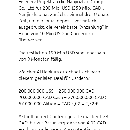
Eisenerz Projekt an die Nanjinzhao Group
Co., Ltd für 200 Mio. USD (250 Mio. CAD).
Nanjinzhao hat zunächst einmal drei Monate
Zeit, um ein initial deposit, vereinfacht
ausgedrückt, die vereinbarte “Anzahlung“ in
Höhe von 10 Mio USD an Cardero zu
überweisen.
Die restlichen 190 Mio USD sind innerhalb
von 9 Monaten fällig.
Welcher Aktienkurs errechnet sich nach
diesem genialen Deal für Cardero?
200.000.000 US$ = 250.000.000 CAD +
20.000.000 CAD Cash = 270.000.000 CAD :
67.000.000 Aktien = CAD 4,02 = 2,52 €.
Aktuell notiert Cardero gerade mal bei 1,28
CAD, bis zur Baruntergrenze von 4,02 CAD
ergibt sich alleine ein Kurspotential von