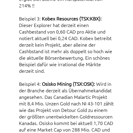
214% !!
Beispiel 3:
Kobex Resources (TSX:KBX):
Dieser Explorer hat derzeit einen
Cashbestand von 0,60 CAD pro Aktie und
notiert aktuell bei 0,24 CAD. Kobex betreibt
derzeit kein Projekt, aber alleine der
Cashbstand ist mehr als doppelt so hoch wie
die aktuelle Börsenbewertung. Ein schönes
Beispiel dafür wie irrational die Märkte
derzeit sind.
Beispiel 4:
Osisko Mining (TSX:OSK):
Wird in
der Branche derzeit als Übernahmekandidat
angesehen. Das Canadian Malartic Projekt
mit 8,4 Mio. Unzen Gold nach NI 43-101 zählt
wie das Projekt von Detour Gold zu einem
der größten unentwickelten Goldressourcen
Kanadas. Osisko kommt bei aktuell 1,70 CAD
auf eine Market Cap von 288 Mio. CAD und