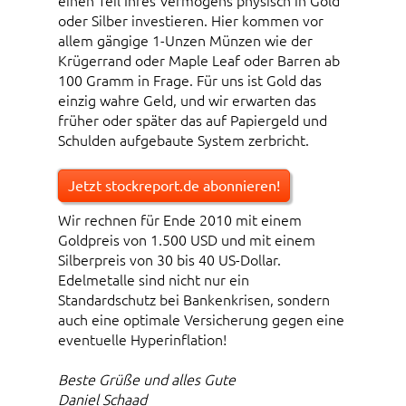
einen Teil Ihres Vermögens physisch in Gold
oder Silber investieren. Hier kommen vor
allem gängige 1-Unzen Münzen wie der
Krügerrand oder Maple Leaf oder Barren ab
100 Gramm in Frage. Für uns ist Gold das
einzig wahre Geld, und wir erwarten das
früher oder später das auf Papiergeld und
Schulden aufgebaute System zerbricht.
Jetzt stockreport.de abonnieren!
Wir rechnen für Ende 2010 mit einem
Goldpreis von 1.500 USD und mit einem
Silberpreis von 30 bis 40 US-Dollar.
Edelmetalle sind nicht nur ein
Standardschutz bei Bankenkrisen, sondern
auch eine optimale Versicherung gegen eine
eventuelle Hyperinflation!
Beste Grüße und alles Gute
Daniel Schaad