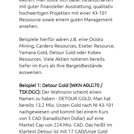
mit guter finanzieller Ausstattung, qualitativ
hochwertigen Projekten mit einer 43-101
Ressource sowie einem guten Management
ansehen.
Beispiele hierfür wären z.B. eine Osisko
Mining, Cardero Resources, Exeter Resource,
Yamana Gold, Detour Gold oder Kobex
Resources. Viele Aktien notieren bereits
tiefer im Kurs als Ihre Bargeldbestände
ausweisen.
Beispiel 1: Detour Gold (WKN A0LG70 /
TSX:DGC):
Der Wahnsinn scheint einen
Namen zu haben - DETOUR GOLD. Man hat
bereits 13,2 Mio. Unzen Gold nach NI 43-101
nachgewiesen und kommt bei einem Kurs
von 5 CAD (kanadischen Dollar) auf eine
Market Cap von 224 Mio. CAD. Das heißt im
Klartext Detour ist mit 17 CAD/Unze Gold