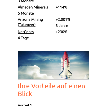
3 Monate
Almaden Minerals
+114%
5 Monate
Arizona Mining
+2.001%
(Takeover)
3 Jahre
NetCents
+230%
4 Tage
Ihre Vorteile auf einen
Blick
Vorteil 1