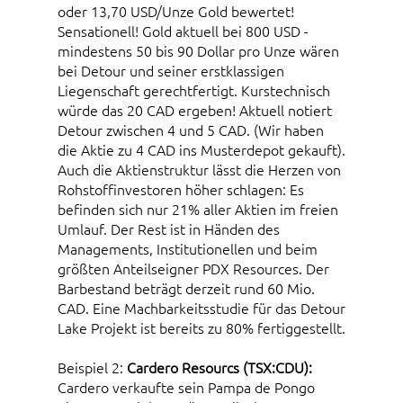
oder 13,70 USD/Unze Gold bewertet!
Sensationell! Gold aktuell bei 800 USD -
mindestens 50 bis 90 Dollar pro Unze wären
bei Detour und seiner erstklassigen
Liegenschaft gerechtfertigt. Kurstechnisch
würde das 20 CAD ergeben! Aktuell notiert
Detour zwischen 4 und 5 CAD. (Wir haben
die Aktie zu 4 CAD ins Musterdepot gekauft).
Auch die Aktienstruktur lässt die Herzen von
Rohstoffinvestoren höher schlagen: Es
befinden sich nur 21% aller Aktien im freien
Umlauf. Der Rest ist in Händen des
Managements, Institutionellen und beim
größten Anteilseigner PDX Resources. Der
Barbestand beträgt derzeit rund 60 Mio.
CAD. Eine Machbarkeitsstudie für das Detour
Lake Projekt ist bereits zu 80% fertiggestellt.
Beispiel 2:
Cardero Resourcs (TSX:CDU):
Cardero verkaufte sein Pampa de Pongo