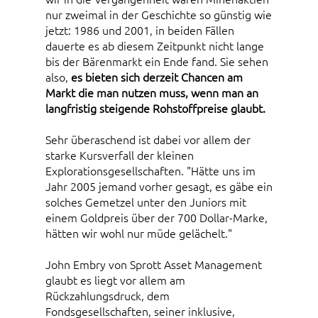
nur zweimal in der Geschichte so günstig wie
jetzt: 1986 und 2001, in beiden Fällen
dauerte es ab diesem Zeitpunkt nicht lange
bis der Bärenmarkt ein Ende fand. Sie sehen
also,
es bieten sich derzeit Chancen am
Markt die man nutzen muss, wenn man an
langfristig steigende Rohstoffpreise glaubt.
Sehr überaschend ist dabei vor allem der
starke Kursverfall der kleinen
Explorationsgesellschaften. "Hätte uns im
Jahr 2005 jemand vorher gesagt, es gäbe ein
solches Gemetzel unter den Juniors mit
einem Goldpreis über der 700 Dollar-Marke,
hätten wir wohl nur müde gelächelt."
John Embry von Sprott Asset Management
glaubt es liegt vor allem am
Rückzahlungsdruck, dem
Fondsgesellschaften, seiner inklusive,