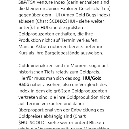
S&P/TSX Venture Index (darin enthalten sind
die kleineren Junior Explorer Gesellschaften)
gegenüber dem HUI (Amex Gold Bugs Index)
ablesen (Chart $CDNX:$HUI - siehe weiter
unten). Im HUI sind die größten
Goldproduzenten enthalten, die Ihre
Produktion nicht auf Termin verkaufen.
Manche Aktien notieren bereits tiefer im
Kurs als Ihre Bargeldbestände ausweisen.
Goldminenaktien sind im Moment sogar auf
historischen Tiefs relativ zum Goldpreis.
Hierfür muss man sich das sog.
HUI/Gold
Ratio
näher ansehen, also ein Vergleich des
Index in dem die größten Goldproduzenten
vertreten sind, die ihre Goldproduktion nicht
auf Termin verkaufen und daher
überproportional von der Entwicklung des
Goldpreises abhängig sind (Chart
$HUI:$GOLD - siehe weiter unten) Blicken
wir in die Vergangenheit waren Minenaktien