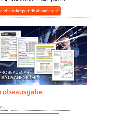
Jetzt stockreport.de abonnieren!
robeausgabe
Mail: