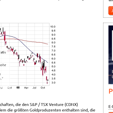
P
lschaften, die den S&P / TSX Venture (CDNX)
E-
dem die größten Goldproduzenten enthalten sind, die