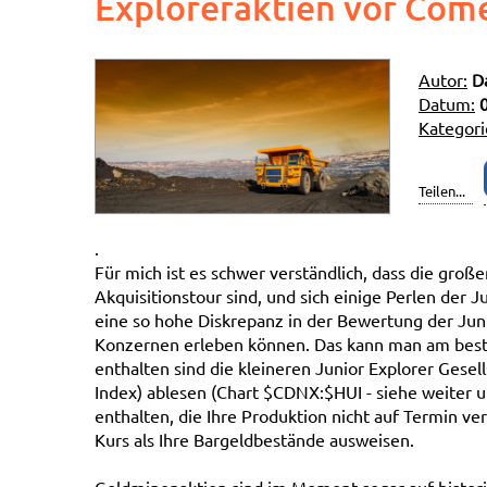
Exploreraktien vor Com
Autor:
D
Datum:
Kategori
Teilen...
.
Für mich ist es schwer verständlich, dass die große
Akquisitionstour sind, und sich einige Perlen der 
eine so hohe Diskrepanz in der Bewertung der Ju
Konzernen erleben können. Das kann man am beste
enthalten sind die kleineren Junior Explorer Ges
Index) ablesen (Chart $CDNX:$HUI - siehe weiter 
enthalten, die Ihre Produktion nicht auf Termin ve
Kurs als Ihre Bargeldbestände ausweisen.