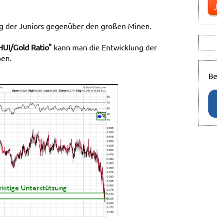
g der Juniors gegenüber den großen Minen.
HUI/Gold Ratio"
kann man die Entwicklung der
hen.
Be