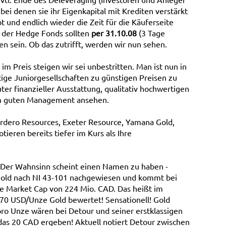
bei denen sie ihr Eigenkapital mit Krediten verstärkt
t und endlich wieder die Zeit für die Käuferseite
 der Hedge Fonds sollten
per 31.10.08
(3 Tage
n sein. Ob das zutrifft, werden wir nun sehen.
im Preis steigen wir sei unbestritten. Man ist nun in
tige Juniorgesellschaften zu günstigen Preisen zu
ter finanzieller Ausstattung, qualitativ hochwertigen
em guten Management ansehen.
Cardero Resources, Exeter Resource, Yamana Gold,
ieren bereits tiefer im Kurs als Ihre
Der Wahnsinn scheint einen Namen zu haben -
old nach NI 43-101 nachgewiesen und kommt bei
ne Market Cap von 224 Mio. CAD. Das heißt im
,70 USD/Unze Gold bewertet! Sensationell! Gold
 pro Unze wären bei Detour und seiner erstklassigen
 das 20 CAD ergeben! Aktuell notiert Detour zwischen