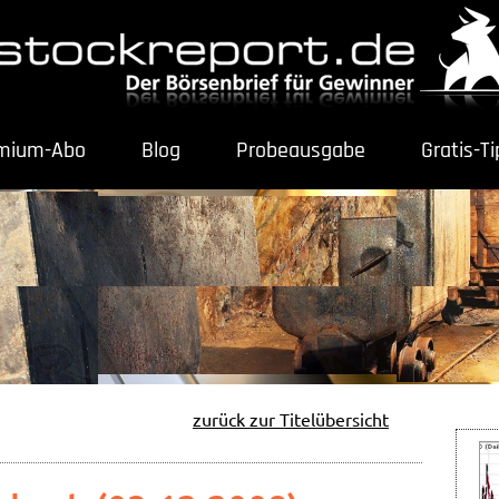
mium-Abo
Blog
Probeausgabe
Gratis-T
zurück zur Titelübersicht