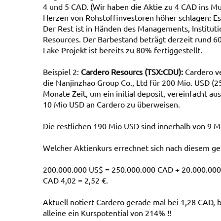
4 und 5 CAD. (Wir haben die Aktie zu 4 CAD ins Mu
Herzen von Rohstoffinvestoren höher schlagen: Es 
Der Rest ist in Händen des Managements, Institut
Resources. Der Barbestand beträgt derzeit rund 60
Lake Projekt ist bereits zu 80% fertiggestellt.
Beispiel 2:
Cardero Resourcs (TSX:CDU):
Cardero ve
die Nanjinzhao Group Co., Ltd für 200 Mio. USD (2
Monate Zeit, um ein initial deposit, vereinfacht a
10 Mio USD an Cardero zu überweisen.
Die restlichen 190 Mio USD sind innerhalb von 9 Mo
Welcher Aktienkurs errechnet sich nach diesem ge
200.000.000 US$ = 250.000.000 CAD + 20.000.000
CAD 4,02 = 2,52 €.
Aktuell notiert Cardero gerade mal bei 1,28 CAD, 
alleine ein Kurspotential von 214% !!