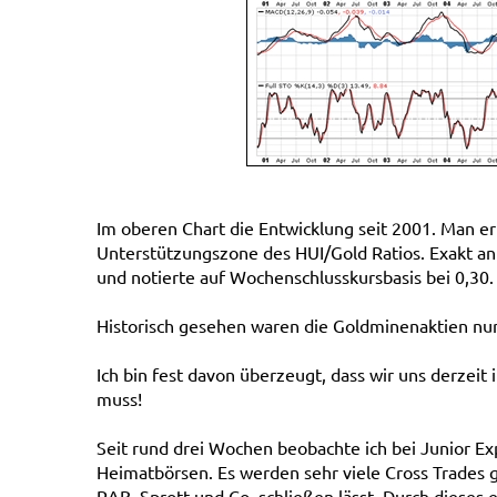
Im oberen Chart die Entwicklung seit 2001. Man erk
Unterstützungszone des HUI/Gold Ratios. Exakt an
und notierte auf Wochenschlusskursbasis bei 0,30.
Historisch gesehen waren die Goldminenaktien nur
Ich bin fest davon überzeugt, dass wir uns derzeit 
muss!
Seit rund drei Wochen beobachte ich bei Junior E
Heimatbörsen. Es werden sehr viele Cross Trades ge
RAB, Sprott und Co. schließen lässt. Durch dieses 