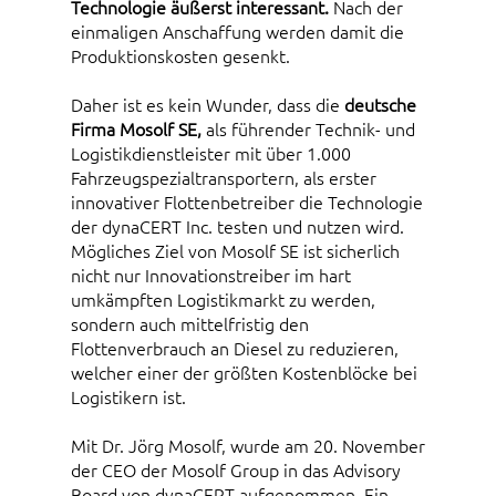
Technologie äußerst interessant.
Nach der
einmaligen Anschaffung werden damit die
Produktionskosten gesenkt.
Daher ist es kein Wunder, dass die
deutsche
Firma Mosolf SE,
als führender Technik- und
Logistikdienstleister mit über 1.000
Fahrzeugspezialtransportern, als erster
innovativer Flottenbetreiber die Technologie
der dynaCERT Inc. testen und nutzen wird.
Mögliches Ziel von Mosolf SE ist sicherlich
nicht nur Innovationstreiber im hart
umkämpften Logistikmarkt zu werden,
sondern auch mittelfristig den
Flottenverbrauch an Diesel zu reduzieren,
welcher einer der größten Kostenblöcke bei
Logistikern ist.
Mit Dr. Jörg Mosolf, wurde am 20. November
der CEO der Mosolf Group in das Advisory
Board von dynaCERT aufgenommen. Ein