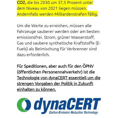
CO2,
die bis 2030 um 37,5 Prozent unter
dem Niveau von 2021 liegen müssen.
Andernfalls werden Milliardenstrafen fällig.
Um die Werte zu erreichen, müssen alle
Fahrzeuge sauberer werden oder am besten
emissionsfrei. Strom, grüner Wasserstoff,
Gas und saubere synthetische Kraftstoffe (E-
Fuels) als Beimischung für Verbrenner sind
dazu erforderlich.
Für Speditionen, aber auch für den ÖPNV
(öffentlichen Personennahverkehr) ist die
Technologie von dynaCERT essentiell um die
strengen Vorgaben der Politik in Zukunft
einhalten zu können.