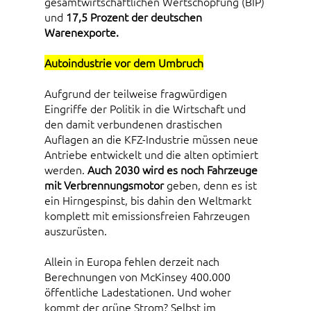
gesamtwirtschaftlichen Wertschöpfung (BIP)
und
17,5 Prozent der deutschen
Warenexporte.
Autoindustrie vor dem Umbruch
Aufgrund der teilweise fragwürdigen
Eingriffe der Politik in die Wirtschaft und
den damit verbundenen drastischen
Auflagen an die KFZ-Industrie müssen neue
Antriebe entwickelt und die alten optimiert
werden.
Auch 2030 wird es noch Fahrzeuge
mit Verbrennungsmotor
geben, denn es ist
ein Hirngespinst, bis dahin den Weltmarkt
komplett mit emissionsfreien Fahrzeugen
auszurüsten.
Allein in Europa fehlen derzeit nach
Berechnungen von McKinsey 400.000
öffentliche Ladestationen. Und woher
kommt der grüne Strom? Selbst im