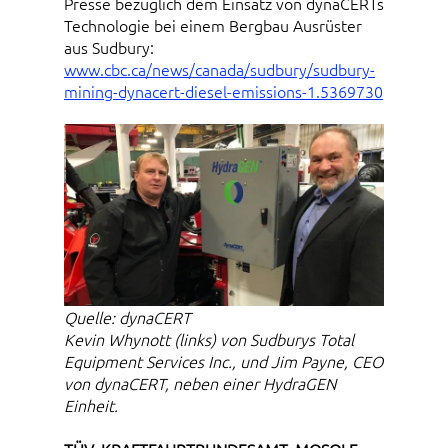
Presse bezüglich dem Einsatz von dynaCERTs
Technologie bei einem Bergbau Ausrüster
aus Sudbury:
www.cbc.ca/news/canada/sudbury/sudbury-
mining-dynacert-diesel-emissions-1.5369730
Quelle: dynaCERT
Kevin Whynott (links) von Sudburys Total
Equipment Services Inc., und Jim Payne, CEO
von dynaCERT, neben einer HydraGEN
Einheit.