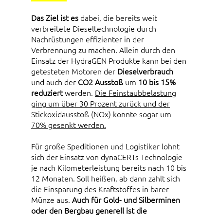
Das Ziel ist es
dabei, die bereits weit
verbreitete Dieseltechnologie durch
Nachrüstungen effizienter in der
Verbrennung zu machen. Allein durch den
Einsatz der HydraGEN Produkte kann bei den
getesteten Motoren der
Dieselverbrauch
und auch der
CO2 Ausstoß
um
10 bis 15%
reduziert
werden.
Die Feinstaubbelastung
ging um über 30 Prozent zurück und der
Stickoxidausstoß (NOx) konnte sogar um
70% gesenkt werden.
Für große Speditionen und Logistiker lohnt
sich der Einsatz von dynaCERTs Technologie
je nach Kilometerleistung bereits nach 10 bis
12 Monaten. Soll heißen, ab dann zahlt sich
die Einsparung des Kraftstoffes in barer
Münze aus.
Auch für Gold- und Silberminen
oder den Bergbau generell ist die