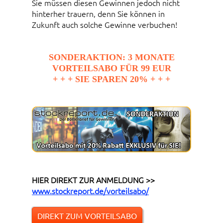
Sie müssen diesen Gewinnen jedoch nicht
hinterher trauern, denn Sie können in
Zukunft auch solche Gewinne verbuchen!
SONDERAKTION: 3 MONATE
VORTEILSABO FÜR 99 EUR
+ + + SIE SPAREN 20% + + +
HIER DIREKT ZUR ANMELDUNG >>
www.stockreport.de/vorteilsabo/
DIREKT ZUM VORTEILSABO