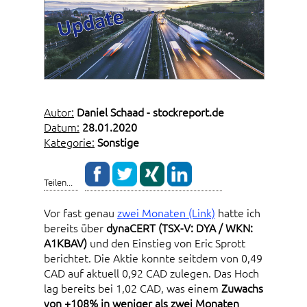
Autor:
Daniel Schaad - stockreport.de
Datum:
28.01.2020
Kategorie:
Sonstige
Teilen...
Vor fast genau
zwei Monaten (Link)
hatte ich
bereits über
dynaCERT (TSX-V: DYA / WKN:
A1KBAV)
und den Einstieg von Eric Sprott
berichtet. Die Aktie konnte seitdem von 0,49
CAD auf aktuell 0,92 CAD zulegen. Das Hoch
lag bereits bei 1,02 CAD, was einem
Zuwachs
von +108% in weniger als zwei Monaten