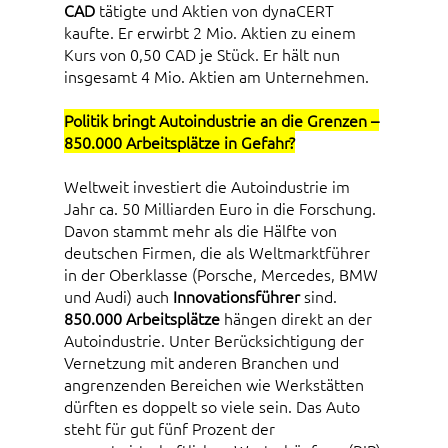
CAD
tätigte und Aktien von dynaCERT
kaufte. Er erwirbt 2 Mio. Aktien zu einem
Kurs von 0,50 CAD je Stück. Er hält nun
insgesamt 4 Mio. Aktien am Unternehmen.
Politik bringt Autoindustrie an die Grenzen –
850.000 Arbeitsplätze in Gefahr?
Weltweit investiert die Autoindustrie im
Jahr ca. 50 Milliarden Euro in die Forschung.
Davon stammt mehr als die Hälfte von
deutschen Firmen, die als Weltmarktführer
in der Oberklasse (Porsche, Mercedes, BMW
und Audi) auch
Innovationsführer
sind.
850.000 Arbeitsplätze
hängen direkt an der
Autoindustrie. Unter Berücksichtigung der
Vernetzung mit anderen Branchen und
angrenzenden Bereichen wie Werkstätten
dürften es doppelt so viele sein. Das Auto
steht für gut fünf Prozent der