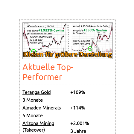
Aktuelle Top-
Performer
Teranga Gold
+109%
3 Monate
Almaden Minerals
+114%
5 Monate
Arizona Mining
+2.001%
(Takeover)
3 Jahre