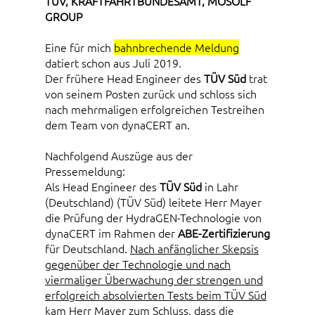
TÜV, KRAFTFAHRTBUNDESAMT, MOSOLF
GROUP
Eine für mich
bahnbrechende Meldung
datiert schon aus Juli 2019.
Der frühere Head Engineer des
TÜV Süd
trat
von seinem Posten zurück und schloss sich
nach mehrmaligen erfolgreichen Testreihen
dem Team von dynaCERT an.
Nachfolgend Auszüge aus der
Pressemeldung:
Als Head Engineer des
TÜV Süd
in Lahr
(Deutschland) (TÜV Süd) leitete Herr Mayer
die Prüfung der HydraGEN-Technologie von
dynaCERT im Rahmen der
ABE-Zertifizierung
für Deutschland.
Nach anfänglicher Skepsis
gegenüber der Technologie und nach
viermaliger Überwachung der strengen und
erfolgreich absolvierten Tests beim TÜV Süd
kam Herr Mayer zum Schluss, dass die