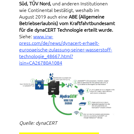
Süd, TÜV Nord,
und anderen Institutionen
wie Continental bestätigt, weshalb im
August 2019 auch eine
ABE (Allgemeine
Betriebserlaubnis) vom Kraftfahrtbundesamt
für die dynaCERT Technologie erteilt wurde.
Siehe:
www.irw-
press.com/de/news/dynacert-erhaelt-
europaeische-zulassung-seiner-wasserstoff-
technologie_48667.html?
isin=CA26780A1084
Quelle: dynaCERT