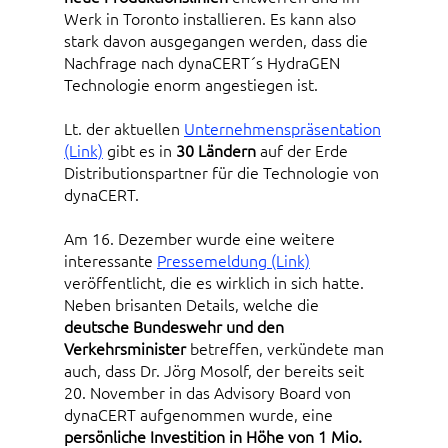
Werk in Toronto installieren. Es kann also
stark davon ausgegangen werden, dass die
Nachfrage nach dynaCERT´s HydraGEN
Technologie enorm angestiegen ist.
Lt. der aktuellen
Unternehmenspräsentation
(Link)
gibt es in
30 Ländern
auf der Erde
Distributionspartner für die Technologie von
dynaCERT.
Am 16. Dezember wurde eine weitere
interessante
Pressemeldung (Link)
veröffentlicht, die es wirklich in sich hatte.
Neben brisanten Details, welche die
deutsche Bundeswehr und den
Verkehrsminister
betreffen, verkündete man
auch, dass Dr. Jörg Mosolf, der bereits seit
20. November in das Advisory Board von
dynaCERT aufgenommen wurde, eine
persönliche Investition in Höhe von 1 Mio.