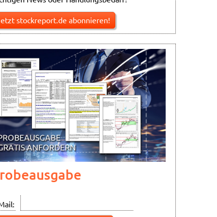
Jetzt stockreport.de abonnieren!
robeausgabe
Mail: