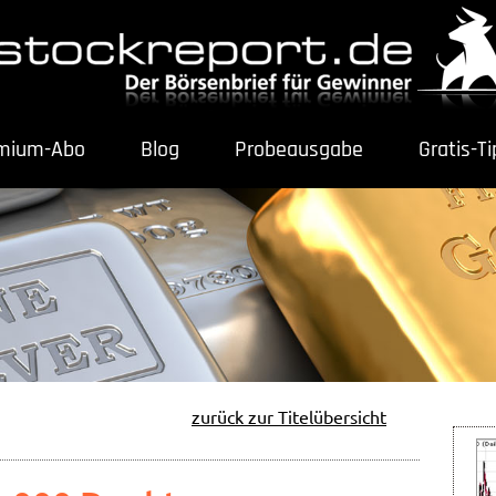
mium-Abo
Blog
Probeausgabe
Gratis-T
zurück zur Titelübersicht