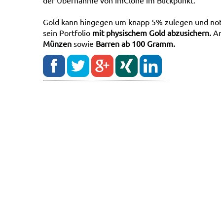
der Übernahme von ImClone im Blickpunkt.
Gold kann hingegen um knapp 5% zulegen und not
sein Portfolio
mit physischem Gold abzusichern.
Am
Münzen
sowie
Barren ab 100 Gramm.