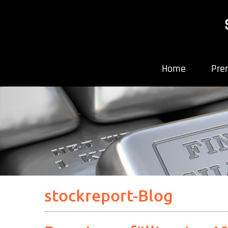
Home
Pre
stockreport-Blog