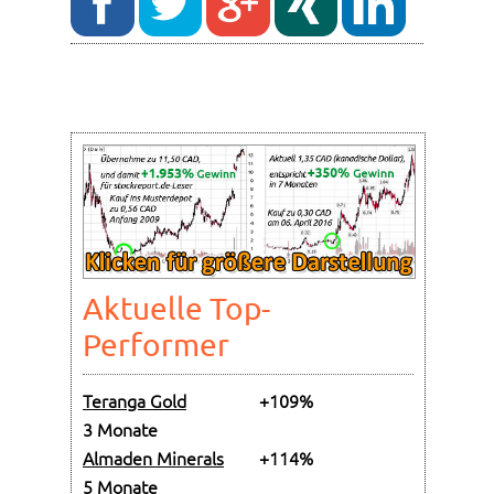
Aktuelle Top-
Performer
Teranga Gold
+109%
3 Monate
Almaden Minerals
+114%
5 Monate