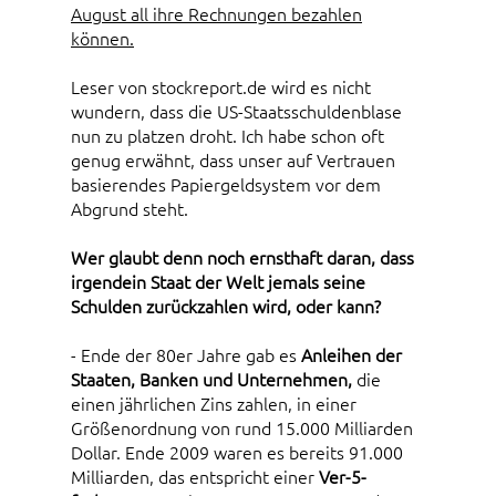
August all ihre Rechnungen bezahlen
können.
Leser von stockreport.de wird es nicht
wundern, dass die US-Staatsschuldenblase
nun zu platzen droht. Ich habe schon oft
genug erwähnt, dass unser auf Vertrauen
basierendes Papiergeldsystem vor dem
Abgrund steht.
Wer glaubt denn noch ernsthaft daran, dass
irgendein Staat der Welt jemals seine
Schulden zurückzahlen wird, oder kann?
- Ende der 80er Jahre gab es
Anleihen der
Staaten, Banken und Unternehmen,
die
einen jährlichen Zins zahlen, in einer
Größenordnung von rund 15.000 Milliarden
Dollar. Ende 2009 waren es bereits 91.000
Milliarden, das entspricht einer
Ver-5-