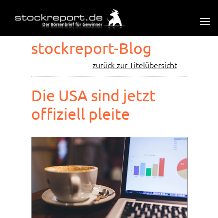
stockreport-Blog
zurück zur Titelübersicht
Die USA sind jetzt
offiziell pleite