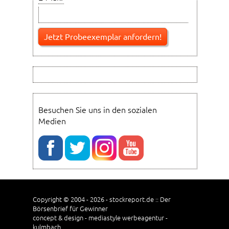
Besuchen Sie uns in den sozialen
Medien
Copyright © 2004 - 2026 - stockreport.de :: Der
Börsenbrief für Gewinner
concept & design - mediastyle werbeagentur -
kulmbach