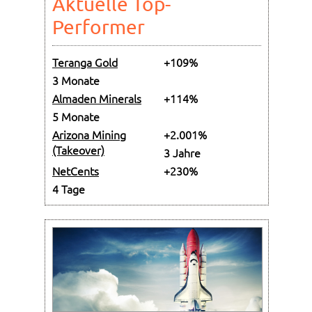
Aktuelle Top-
Performer
Teranga Gold
+109%
3 Monate
Almaden Minerals
+114%
5 Monate
Arizona Mining
+2.001%
(Takeover)
3 Jahre
NetCents
+230%
4 Tage