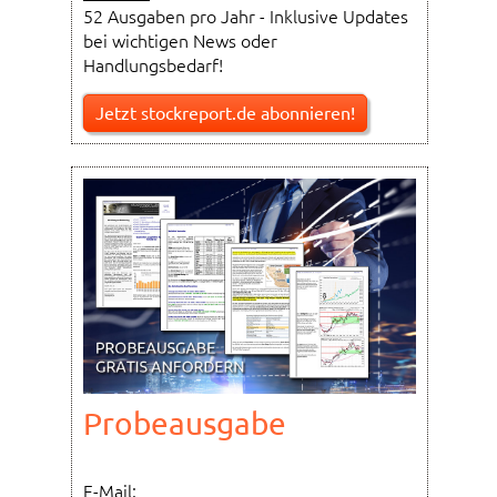
52 Ausgaben pro Jahr - Inklusive Updates
bei wichtigen News oder
Handlungsbedarf!
Jetzt stockreport.de abonnieren!
Probeausgabe
E-Mail: