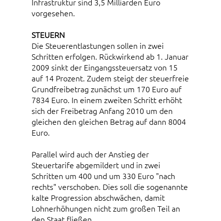
Infrastruktur sind 3,5 Milliarden Euro
vorgesehen.
STEUERN
Die Steuerentlastungen sollen in zwei
Schritten erfolgen.
Rückwirkend ab 1. Januar
2009 sinkt der
Eingangssteuersatz von 15
auf 14 Prozent. Zudem steigt der steuerfreie
Grundfreibetrag zunächst um 170 Euro auf
7834 Euro. In einem zweiten Schritt erhöht
sich der Freibetrag Anfang 2010 um den
gleichen den gleichen Betrag auf dann 8004
Euro.
Parallel wird auch der Anstieg der
Steuertarife abgemildert und in zwei
Schritten um 400 und um 330 Euro "nach
rechts" verschoben. Dies soll die sogenannte
kalte Progression abschwächen, damit
Lohnerhöhungen nicht zum großen Teil an
den Staat fließen.