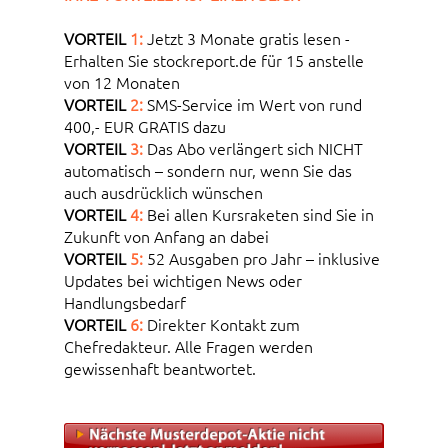
VORTEIL
1:
Jetzt 3 Monate gratis lesen -
Erhalten Sie stockreport.de für 15 anstelle
von 12 Monaten
VORTEIL
2:
SMS-Service im Wert von rund
400,- EUR GRATIS dazu
VORTEIL
3:
Das Abo verlängert sich NICHT
automatisch – sondern nur, wenn Sie das
auch ausdrücklich wünschen
VORTEIL
4:
Bei allen Kursraketen sind Sie in
Zukunft von Anfang an dabei
VORTEIL
5:
52 Ausgaben pro Jahr – inklusive
Updates bei wichtigen News oder
Handlungsbedarf
VORTEIL
6:
Direkter Kontakt zum
Chefredakteur. Alle Fragen werden
gewissenhaft beantwortet.