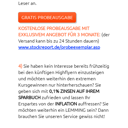
Leser an.
GRATIS PROBEAUSGABE
KOSTENLOSE PROBEAUSGABE MIT
EXKLUSIVEM ANGEBOT FÜR 3 MONATE:
(der
Versand kann bis zu 24 Stunden dauern)
www.stockreport.de/probeexemplar.asp
4)
Sie haben kein Interesse bereits frühzeitig
bei den künftigen Highflyern einzusteigen
und möchten weiterhin den extremen
Kursgewinnen nur hinterherschauen? Sie
geben sich mit
0,1% ZINSEN AUF IHREM
SPARBUCH
zufrieden und lassen Ihr
Erspartes von der
INFLATION
auffressen? Sie
möchten weiterhin ein LEMMING sein? Dann
brauchen Sie unseren Service gewiss nicht!