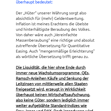
überhaupt bedeutet:
Der „Hüter“ unserer Währung sorgt also
absichtlich für (mehr) Geldentwertung.
Inflation ist meines Erachtens die übelste
und hinterhältigste Beraubung des Volkes.
Von daher wäre auch „Vereinfachte
Massenberaubung“ eine richtige und absolut
zutreffende Übersetzung für Quantitative
Easing. Auch "mengenmäßige Erleichterung"
als wörtliche Übersetzung trifft genau zu.
Die Liquidität, die hier ohne Ende durch
immer neue Wachstumsprogramme, QEs,
Ramsch-Anleihen Käufe und Senkung der
Leitzinsen von mittlerweile allen Staaten
freigesetzt wird, erzeugt in Wirklichkeit
überhaupt keinen Wirtschaftsaufschwung,
also keine Güter, sondern lediglich immer
weiter aufgeblähte Standard-Indizes wie
Dow Jones und DAX. Doch irgendwann wird