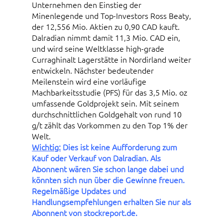
Unternehmen den Einstieg der
Minenlegende und Top-Investors Ross Beaty,
der 12,556 Mio. Aktien zu 0,90 CAD kauft.
Dalradian nimmt damit 11,3 Mio. CAD ein,
und wird seine Weltklasse high-grade
Curraghinalt Lagerstätte in Nordirland weiter
entwickeln. Nächster bedeutender
Meilenstein wird eine vorläufige
Machbarkeitsstudie (PFS) für das 3,5 Mio. oz
umfassende Goldprojekt sein. Mit seinem
durchschnittlichen Goldgehalt von rund 10
g/t zählt das Vorkommen zu den Top 1% der
Welt.
Wichtig:
Dies ist keine Aufforderung zum
Kauf oder Verkauf von Dalradian. Als
Abonnent wären Sie schon lange dabei und
könnten sich nun über die Gewinne freuen.
Regelmäßige Updates und
Handlungsempfehlungen erhalten Sie nur als
Abonnent von stockreport.de.