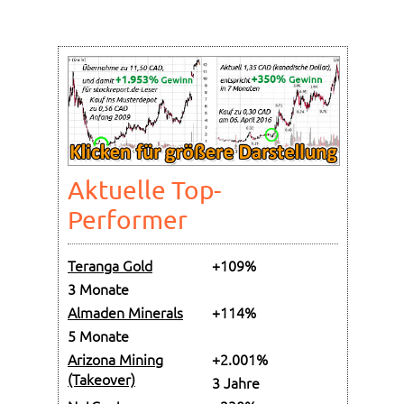
Aktuelle Top-
Performer
Teranga Gold
+109%
3 Monate
Almaden Minerals
+114%
5 Monate
Arizona Mining
+2.001%
(Takeover)
3 Jahre