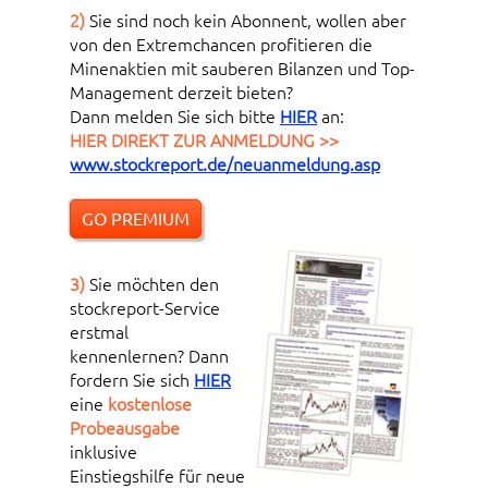
2)
Sie sind noch kein Abonnent, wollen aber
von den Extremchancen profitieren die
Minenaktien mit sauberen Bilanzen und Top-
Management derzeit bieten?
Dann melden Sie sich bitte
HIER
an:
HIER DIREKT ZUR ANMELDUNG >>
www.stockreport.de/neuanmeldung.asp
GO PREMIUM
3)
Sie möchten den
stockreport-Service
erstmal
kennenlernen? Dann
fordern Sie sich
HIER
eine
kostenlose
Probeausgabe
inklusive
Einstiegshilfe für neue