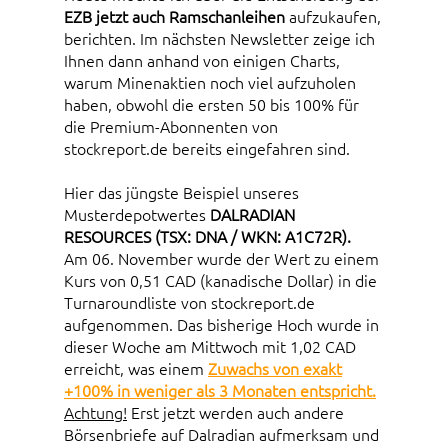
EZB jetzt auch Ramschanleihen
aufzukaufen,
berichten. Im nächsten Newsletter zeige ich
Ihnen dann anhand von einigen Charts,
warum Minenaktien noch viel aufzuholen
haben, obwohl die ersten 50 bis 100% für
die Premium-Abonnenten von
stockreport.de bereits eingefahren sind.
Hier das jüngste Beispiel unseres
Musterdepotwertes
DALRADIAN
RESOURCES (TSX: DNA / WKN: A1C72R).
Am 06. November wurde der Wert zu einem
Kurs von 0,51 CAD (kanadische Dollar) in die
Turnaroundliste von stockreport.de
aufgenommen. Das bisherige Hoch wurde in
dieser Woche am Mittwoch mit 1,02 CAD
erreicht, was einem
Zuwachs von exakt
+100% in weniger als 3 Monaten entspricht.
Achtung!
Erst jetzt werden auch andere
Börsenbriefe auf Dalradian aufmerksam und