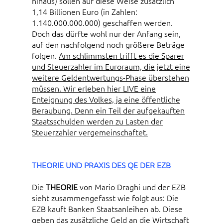
hinaus) sollen auf diese Weise zusätzlich
1,14 Billionen Euro (in Zahlen:
1.140.000.000.000) geschaffen werden.
Doch das dürfte wohl nur der Anfang sein,
auf den nachfolgend noch größere Beträge
folgen.
Am schlimmsten trifft es die Sparer
und Steuerzahler im Euroraum, die jetzt eine
weitere Geldentwertungs-Phase überstehen
müssen. Wir erleben hier LIVE eine
Enteignung des Volkes, ja eine öffentliche
Beraubung. Denn ein Teil der aufgekauften
Staatsschulden werden zu Lasten der
Steuerzahler vergemeinschaftet.
THEORIE UND PRAXIS DES QE DER EZB
Die
THEORIE
von Mario Draghi und der EZB
sieht zusammengefasst wie folgt aus: Die
EZB kauft Banken Staatsanleihen ab. Diese
geben das zusätzliche Geld an die Wirtschaft